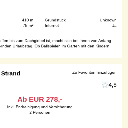
410 m
Grundstück
Unknown
75 m²
Internet
Ja
fen bis zum Dachgiebel ist, macht sich bei Ihnen von Anfang
nden Urlaubstag. Ob Ballspielen im Garten mit den Kindern,
 Strand
Zu Favoriten hinzufügen
4,8
Ab
EUR
278,-
Inkl. Endreinigung und Versicherung
2
Personen