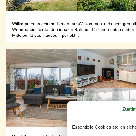
Willkommen in deinem FerienhausWillkommen in diesem gemütlich
Wohnbereich bietet den idealen Rahmen für einen entspannten U
Mittelpunkt des Hauses – perfekt...
Zusti
Essentielle Cookies stellen siche