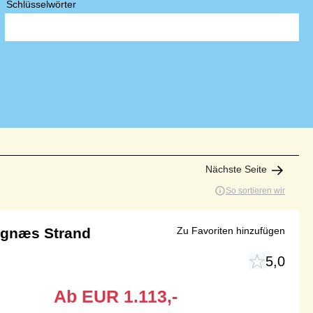
Schlüsselwörter
Nächste Seite
So sortieren wir
egnæs Strand
Zu Favoriten hinzufügen
5,0
Ab
EUR
1.113,-