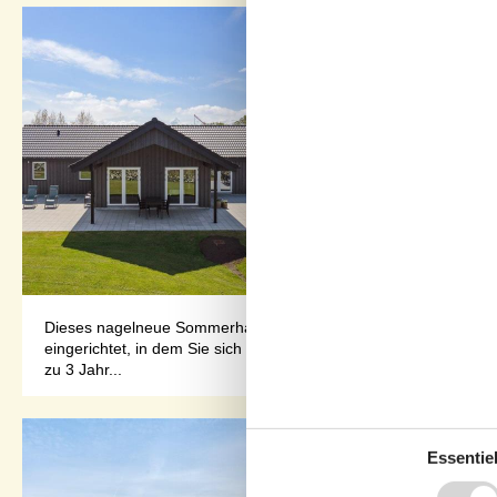
Dieses nagelneue Sommerhaus, 2023 geaut, liegt im ruhigen Fe
eingerichtet, in dem Sie sich bei einer Partie Tischtennis, Dart
zu 3 Jahr...
Essentiel