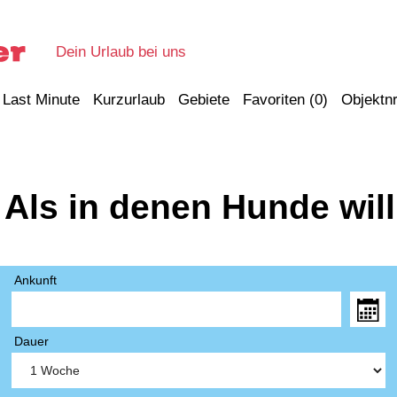
Dein Urlaub bei uns
Last Minute
Kurzurlaub
Gebiete
Favoriten (
0
)
Objektnr
 Als in denen Hunde wi
Ankunft
Dauer