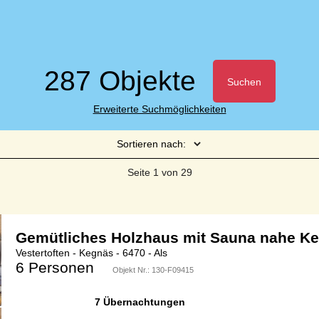
287 Objekte
Suchen
Erweiterte Suchmöglichkeiten
Sortieren nach:
Seite 1 von 29
Gemütliches Holzhaus mit Sauna nahe K
Vestertoften - Kegnäs - 6470 - Als
6 Personen
Objekt Nr.:
130-F09415
7 Übernachtungen