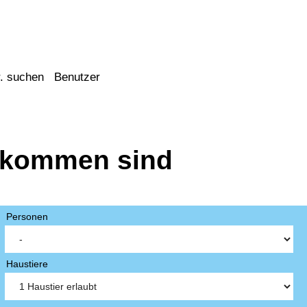
. suchen
Benutzer
llkommen sind
Personen
Haustiere