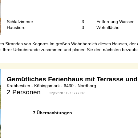
Schlafzimmer
3
Entfernung Wasser
Haustiere
3
Wohnfläche
des Strandes von Kegnæs.Im großen Wohnbereich dieses Hauses, der of
in Ihrer Urlaubsrunde zusammen und planen Sie den nächsten bezauber
Gemütliches Ferienhaus mit Terrasse und
Krabbestien - Köbingsmark - 6430 - Nordborg
2 Personen
Objekt Nr.:
127-SB50361
7 Übernachtungen