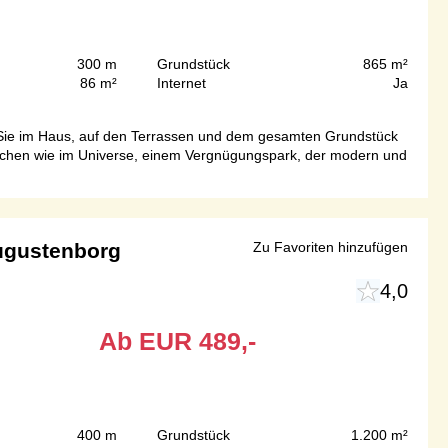
300 m
Grundstück
865 m²
86 m²
Internet
Ja
en Sie im Haus, auf den Terrassen und dem gesamten Grundstück
machen wie im Universe, einem Vergnügungspark, der modern und
Augustenborg
Zu Favoriten hinzufügen
4,0
Ab
EUR
489,-
400 m
Grundstück
1.200 m²