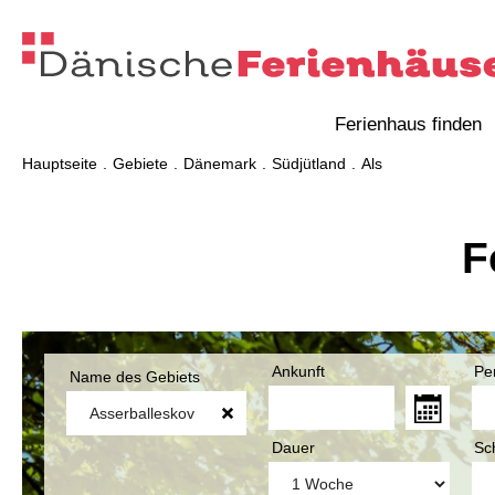
Ferienhaus finden
Hauptseite
Gebiete
Dänemark
Südjütland
Als
F
Ankunft
Pe
Name des Gebiets
Dauer
Sc