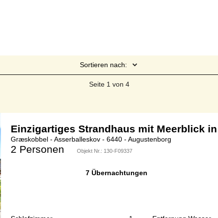
Sortieren nach:
Seite 1 von 4
Einzigartiges Strandhaus mit Meerblick i
Græskobbel - Asserballeskov - 6440 - Augustenborg
2 Personen
Objekt Nr.:
130-F09337
7 Übernachtungen