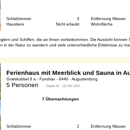
Schlafzimmer
3
Entfernung Wasser
Haustiere
Nicht erlaubt
Wohnfläche
n Seglern und Schiffen, die an Ihnen vorbeikommen. Die Aussicht könn
 in der Natur zu wandern und viele unterschiedliche Erlebnisse zu 
Ferienhaus mit Meerblick und Sauna in 
Græskobbel 8 a - Fynshav - 6440 - Augustenborg
5 Personen
Objekt Nr.:
121-65-1003
7 Übernachtungen
Schlafzimmer
2
Entfernung Wasser