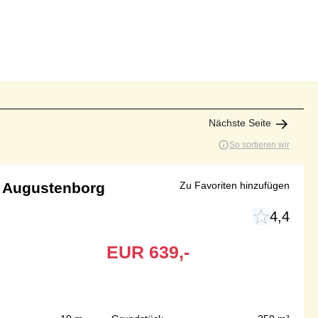
Nächste Seite
So sortieren wir
n Augustenborg
Zu Favoriten hinzufügen
4,4
EUR
639,-