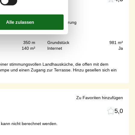
Ab
EUR
494,-
Inkl. Endreinigung und Versicherung
350 m
Grundstück
981 m²
140 m²
Internet
Ja
 einer stimmungsvollen Landhausküche, die offen mit dem
pe und einen Zugang zur Terrasse. Hinzu gesellen sich ein
Zu Favoriten hinzufügen
5,0
r kann nicht berechnet werden.