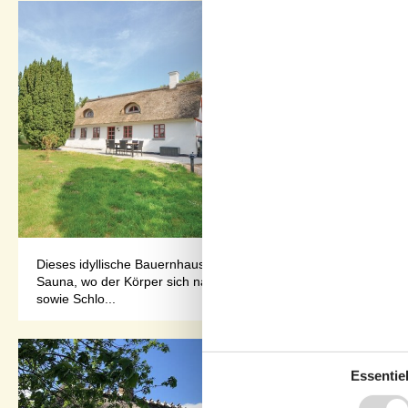
Dieses idyllische Bauernhaus liegt auf dem Land. Hier gibt es 
Sauna, wo der Körper sich nach den Anstrengungen des Tages erh
sowie Schlo...
Essentiel