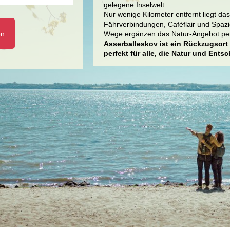
gelegene Inselwelt.
Nur wenige Kilometer entfernt liegt d
Fährverbindungen, Caféflair und Spazi
en
Wege ergänzen das Natur-Angebot per
Asserballeskov ist ein Rückzugsort 
perfekt für alle, die Natur und Ents