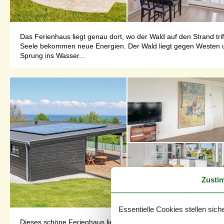
Das Ferienhaus liegt genau dort, wo der Wald auf den Strand tri
Seele bekommen neue Energien. Der Wald liegt gegen Westen und
Sprung ins Wasser...
Zusti
Essentielle Cookies stellen siche
Dieses schöne Ferienhaus liegt mit einer schönen Aussicht, die