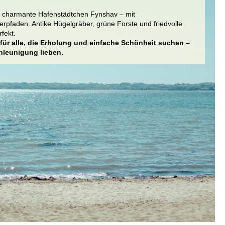
as charmante Hafenstädtchen Fynshav – mit
erpfaden. Antike Hügelgräber, grüne Forste und friedvolle
fekt.
für alle, die Erholung und einfache Schönheit suchen –
chleunigung lieben.