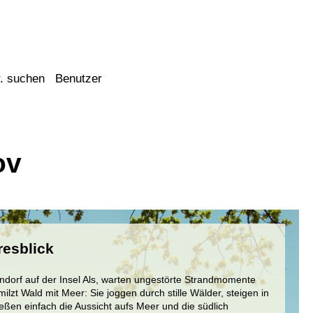
. suchen
Benutzer
ov
resblick
endorf auf der Insel Als, warten ungestörte Strandmomente
ilzt Wald mit Meer: Sie joggen durch stille Wälder, steigen in
ßen einfach die Aussicht aufs Meer und die südlich