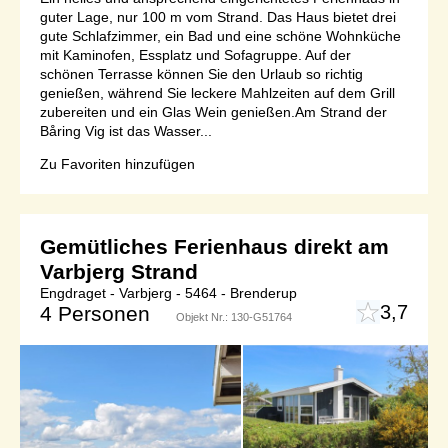
guter Lage, nur 100 m vom Strand. Das Haus bietet drei
gute Schlafzimmer, ein Bad und eine schöne Wohnküche
mit Kaminofen, Essplatz und Sofagruppe. Auf der
schönen Terrasse können Sie den Urlaub so richtig
genießen, während Sie leckere Mahlzeiten auf dem Grill
zubereiten und ein Glas Wein genießen.Am Strand der
Båring Vig ist das Wasser...
Zu Favoriten hinzufügen
Gemütliches Ferienhaus direkt am
Varbjerg Strand
Engdraget - Varbjerg - 5464 - Brenderup
3,7
4 Personen
Objekt Nr.:
130-G51764