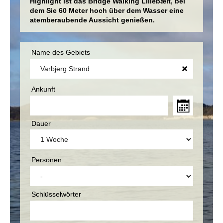
Highlight ist das Bridge Walking Lillebælt, bei
dem Sie 60 Meter hoch über dem Wasser eine
atemberaubende Aussicht genießen.
Name des Gebiets
Ankunft
Dauer
Personen
Schlüsselwörter