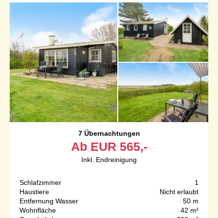
7 Übernachtungen
Ab
EUR
565,-
Inkl. Endreinigung
Schlafzimmer
1
Haustiere
Nicht erlaubt
Entfernung Wasser
50 m
Wohnfläche
42 m²