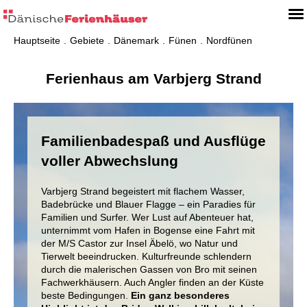
Hauptseite
Gebiete
Dänemark
Fünen
Nordfünen
Ferienhaus am Varbjerg Strand
Familienbadespaß und Ausflüge
voller Abwechslung
Varbjerg Strand begeistert mit flachem Wasser,
Badebrücke und Blauer Flagge – ein Paradies für
Familien und Surfer. Wer Lust auf Abenteuer hat,
unternimmt vom Hafen in Bogense eine Fahrt mit
der M/S Castor zur Insel Äbelö, wo Natur und
Tierwelt beeindrucken. Kulturfreunde schlendern
durch die malerischen Gassen von Bro mit seinen
Fachwerkhäusern. Auch Angler finden an der Küste
beste Bedingungen.
Ein ganz besonderes