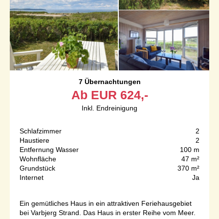
7 Übernachtungen
Ab
EUR
624,-
Inkl. Endreinigung
Schlafzimmer
2
Haustiere
2
Entfernung Wasser
100 m
Wohnfläche
47 m²
Grundstück
370 m²
Internet
Ja
Ein gemütliches Haus in ein attraktiven Feriehausgebiet
bei Varbjerg Strand. Das Haus in erster Reihe vom Meer.