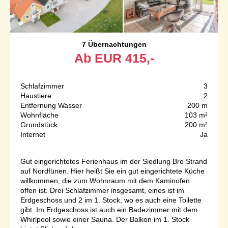
7 Übernachtungen
Ab
EUR
415,-
Schlafzimmer
3
Haustiere
2
Entfernung Wasser
200 m
Wohnfläche
103 m²
Grundstück
200 m²
Internet
Ja
Gut eingerichtetes Ferienhaus im der Siedlung Bro Strand
auf Nordfünen. Hier heißt Sie ein gut eingerichtete Küche
willkommen, die zum Wohnraum mit dem Kaminofen
offen ist. Drei Schlafzimmer insgesamt, eines ist im
Erdgeschoss und 2 im 1. Stock, wo es auch eine Toilette
gibt. Im Erdgeschoss ist auch ein Badezimmer mit dem
Whirlpool sowie einer Sauna. Der Balkon im 1. Stock