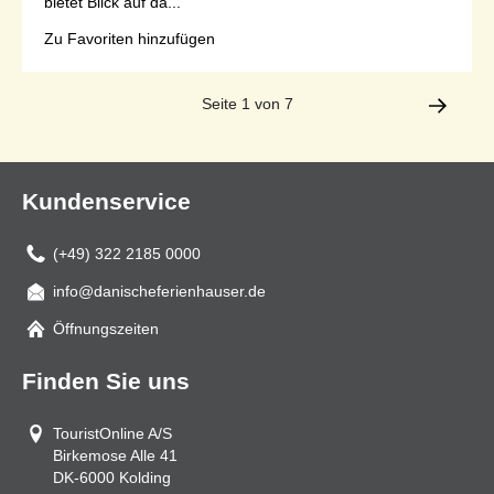
bietet Blick auf da...
Zu Favoriten hinzufügen
Seite 1 von 7
Kundenservice
(+49) 322 2185 0000
info@danischeferienhauser.de
Mail
Öffnungszeiten
Finden Sie uns
TouristOnline A/S
Birkemose Alle 41
DK-6000
Kolding