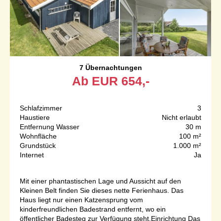
7 Übernachtungen
Ab
EUR
654,-
Schlafzimmer
3
Haustiere
Nicht erlaubt
Entfernung Wasser
30 m
Wohnfläche
100 m²
Grundstück
1.000 m²
Internet
Ja
Mit einer phantastischen Lage und Aussicht auf den
Kleinen Belt finden Sie dieses nette Ferienhaus. Das
Haus liegt nur einen Katzensprung vom
kinderfreundlichen Badestrand entfernt, wo ein
öffentlicher Badesteg zur Verfügung steht.Einrichtung Das