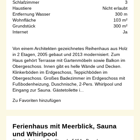
Schlafzimmer
3
Haustiere
Nicht erlaubt
Entfernung Wasser
300 m
Wohnfläche
103 m²
Grundstück
300 m²
Internet
Ja
Von einem Architekten gezeichnetes Reihenhaus aus Holz
in 2 Etagen, 2005 gebaut und 2013 modernisiert. Zum
Haus gehört Terrasse mit Gartenmöbeln sowie Balkon im
Obergeschoss. Innen gibt es helle Wände und Decken.
Klinkerböden im Erdgeschoss, Teppichböden im
Obergeschoss. Großes Badezimmer im Erdgeschoss mit
Fußbodenheizung, Duschnische, 2-Pers. Whirlpool und
Eingang zur Sauna. Gästetoilette i...
Zu Favoriten hinzufügen
Ferienhaus mit Meerblick, Sauna
und Whirlpool