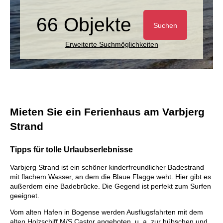
66 Objekte
Suchen
Erweiterte Suchmöglichkeiten
Mieten Sie ein Ferienhaus am Varbjerg
Strand
Tipps für tolle Urlaubserlebnisse
Varbjerg Strand ist ein schöner kinderfreundlicher Badestrand
mit flachem Wasser, an dem die Blaue Flagge weht. Hier gibt es
außerdem eine Badebrücke. Die Gegend ist perfekt zum Surfen
geeignet.
Vom alten Hafen in Bogense werden Ausflugsfahrten mit dem
alten Holzschiff M/S Castor angeboten, u. a. zur hübschen und