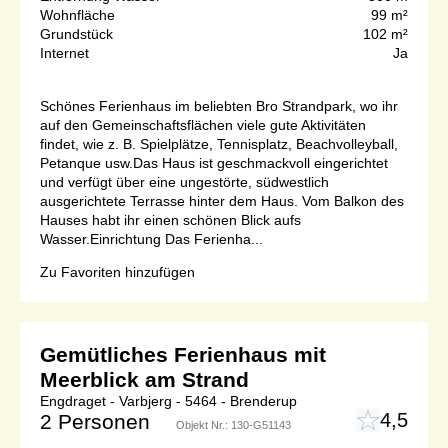
Wohnfläche
99 m²
Grundstück
102 m²
Internet
Ja
Schönes Ferienhaus im beliebten Bro Strandpark, wo ihr
auf den Gemeinschaftsflächen viele gute Aktivitäten
findet, wie z. B. Spielplätze, Tennisplatz, Beachvolleyball,
Petanque usw.Das Haus ist geschmackvoll eingerichtet
und verfügt über eine ungestörte, südwestlich
ausgerichtete Terrasse hinter dem Haus. Vom Balkon des
Hauses habt ihr einen schönen Blick aufs
Wasser.Einrichtung Das Ferienha...
Zu Favoriten hinzufügen
Gemütliches Ferienhaus mit
Meerblick am Strand
Engdraget - Varbjerg - 5464 - Brenderup
4,5
2 Personen
Objekt Nr.:
130-G51143