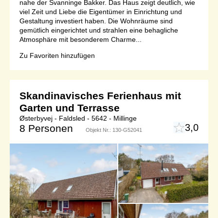
nahe der Svanninge Bakker. Das Haus zeigt deutlich, wie
viel Zeit und Liebe die Eigentümer in Einrichtung und
Gestaltung investiert haben. Die Wohnräume sind
gemütlich eingerichtet und strahlen eine behagliche
Atmosphäre mit besonderem Charme...
Zu Favoriten hinzufügen
Skandinavisches Ferienhaus mit
Garten und Terrasse
Østerbyvej - Faldsled - 5642 - Millinge
3,0
8 Personen
Objekt Nr.:
130-G52041