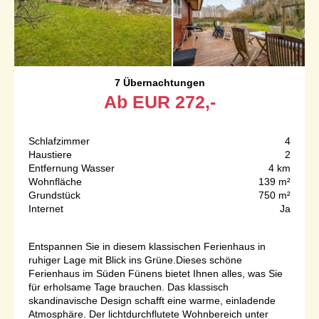
7 Übernachtungen
Ab
EUR
272,-
Schlafzimmer
4
Haustiere
2
Entfernung Wasser
4 km
Wohnfläche
139 m²
Grundstück
750 m²
Internet
Ja
Entspannen Sie in diesem klassischen Ferienhaus in
ruhiger Lage mit Blick ins Grüne.Dieses schöne
Ferienhaus im Süden Fünens bietet Ihnen alles, was Sie
für erholsame Tage brauchen. Das klassisch
skandinavische Design schafft eine warme, einladende
Atmosphäre. Der lichtdurchflutete Wohnbereich unter