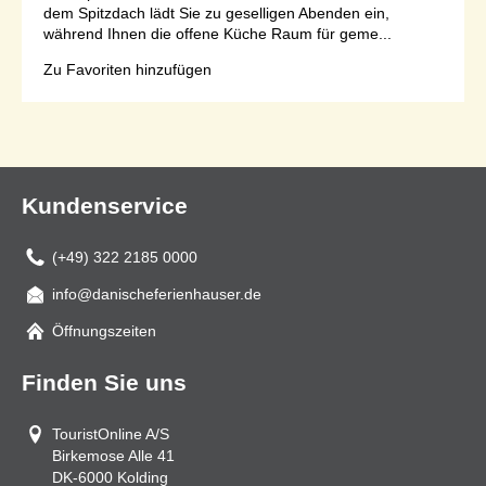
dem Spitzdach lädt Sie zu geselligen Abenden ein,
während Ihnen die offene Küche Raum für geme...
Zu Favoriten hinzufügen
Seite 1 von 1
Kundenservice
(+49) 322 2185 0000
info@danischeferienhauser.de
Mail
Öffnungszeiten
Finden Sie uns
TouristOnline A/S
Birkemose Alle 41
DK-6000
Kolding