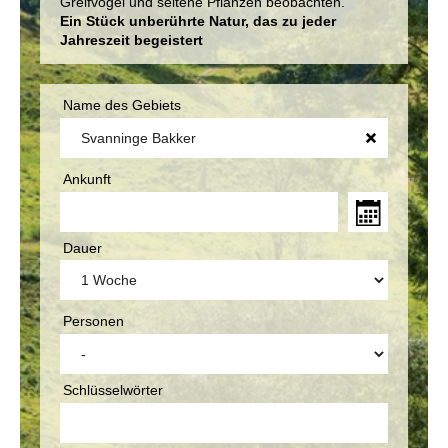
Greifvögel und seltene Pflanzen beobachten.
Ein Stück unberührte Natur, das zu jeder
Jahreszeit begeistert
Name des Gebiets
Ankunft
Dauer
Personen
Schlüsselwörter