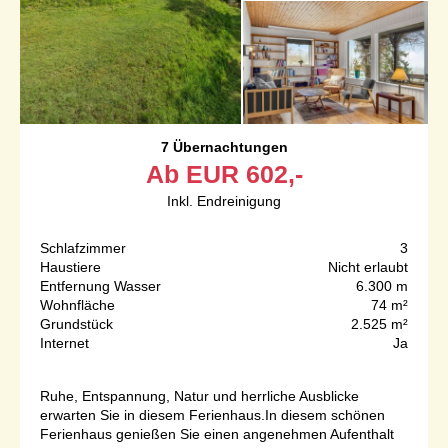
7 Übernachtungen
Ab
EUR
602,-
Inkl. Endreinigung
Schlafzimmer
3
Haustiere
Nicht erlaubt
Entfernung Wasser
6.300 m
Wohnfläche
74 m²
Grundstück
2.525 m²
Internet
Ja
Ruhe, Entspannung, Natur und herrliche Ausblicke
erwarten Sie in diesem Ferienhaus.In diesem schönen
Ferienhaus genießen Sie einen angenehmen Aufenthalt