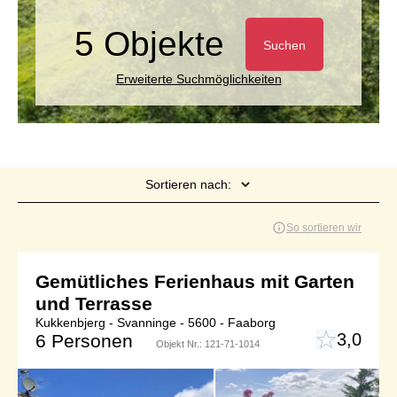
5 Objekte
Suchen
Erweiterte Suchmöglichkeiten
Sortieren nach:
Seite 1 von 1
So sortieren wir
Gemütliches Ferienhaus mit Garten
und Terrasse
Kukkenbjerg - Svanninge - 5600 - Faaborg
3,0
6 Personen
Objekt Nr.:
121-71-1014