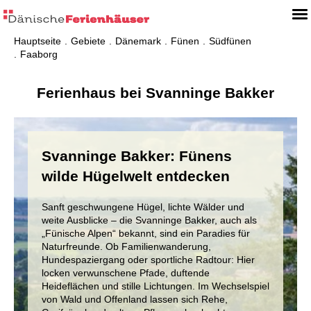
Hauptseite
Gebiete
Dänemark
Fünen
Südfünen
Faaborg
Ferienhaus bei Svanninge Bakker
Svanninge Bakker: Fünens
wilde Hügelwelt entdecken
Sanft geschwungene Hügel, lichte Wälder und
weite Ausblicke – die Svanninge Bakker, auch als
„Fünische Alpen“ bekannt, sind ein Paradies für
Naturfreunde. Ob Familienwanderung,
Hundespaziergang oder sportliche Radtour: Hier
locken verwunschene Pfade, duftende
Heideflächen und stille Lichtungen. Im Wechselspiel
von Wald und Offenland lassen sich Rehe,