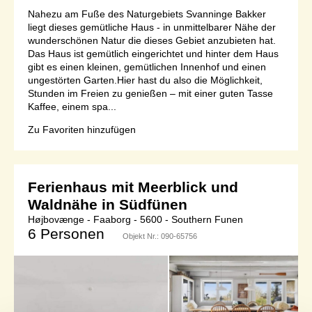
Nahezu am Fuße des Naturgebiets Svanninge Bakker
liegt dieses gemütliche Haus - in unmittelbarer Nähe der
wunderschönen Natur die dieses Gebiet anzubieten hat.
Das Haus ist gemütlich eingerichtet und hinter dem Haus
gibt es einen kleinen, gemütlichen Innenhof und einen
ungestörten Garten.Hier hast du also die Möglichkeit,
Stunden im Freien zu genießen – mit einer guten Tasse
Kaffee, einem spa...
Zu Favoriten hinzufügen
Ferienhaus mit Meerblick und
Waldnähe in Südfünen
Højbovænge - Faaborg - 5600 - Southern Funen
6 Personen
Objekt Nr.:
090-65756