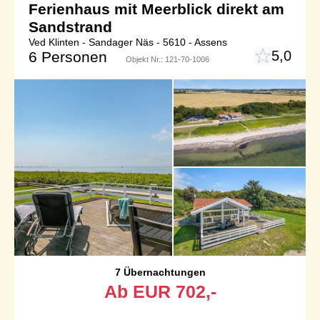
Ferienhaus mit Meerblick direkt am
Sandstrand
Ved Klinten - Sandager Näs - 5610 - Assens
5,0
6 Personen
Objekt Nr.:
121-70-1006
7 Übernachtungen
Ab
EUR
702,-