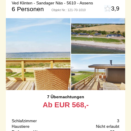
Ved Klinten - Sandager Näs - 5610 - Assens
3,9
6 Personen
Objekt Nr.:
121-70-1010
7 Übernachtungen
Ab
EUR
568,-
Schlafzimmer
3
Haustiere
Nicht erlaubt