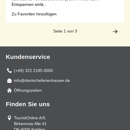
Entspannen einlä...
Zu Favoriten hinzufügen
Seite 1 von 3
Kundenservice
(+49) 322 2185 0000
info@danischeferienhauser.de
Mail
Öffnungszeiten
Finden Sie uns
TouristOnline A/S
Birkemose Alle 41
DK-6000
Kolding