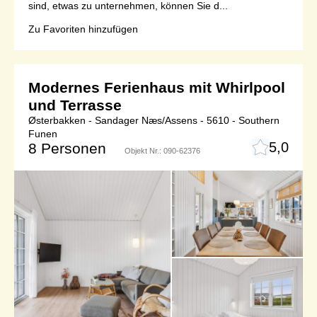
sind, etwas zu unternehmen, können Sie d...
Zu Favoriten hinzufügen
Modernes Ferienhaus mit Whirlpool
und Terrasse
Østerbakken - Sandager Næs/Assens - 5610 - Southern
Funen
5,0
8 Personen
Objekt Nr.:
090-62376