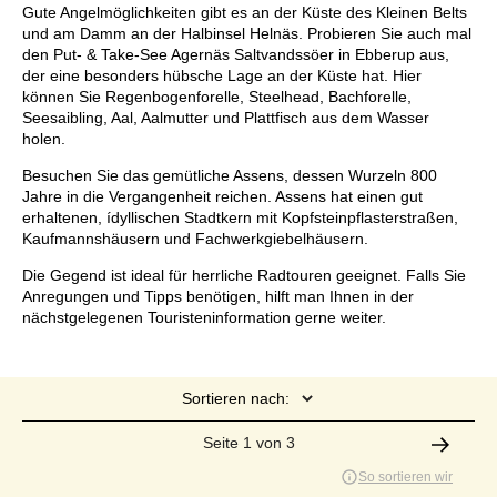
Gute Angelmöglichkeiten gibt es an der Küste des Kleinen Belts
und am Damm an der Halbinsel Helnäs. Probieren Sie auch mal
den Put- & Take-See Agernäs Saltvandssöer in Ebberup aus,
der eine besonders hübsche Lage an der Küste hat. Hier
können Sie Regenbogenforelle, Steelhead, Bachforelle,
Seesaibling, Aal, Aalmutter und Plattfisch aus dem Wasser
holen.
Besuchen Sie das gemütliche Assens, dessen Wurzeln 800
Jahre in die Vergangenheit reichen. Assens hat einen gut
erhaltenen, ídyllischen Stadtkern mit Kopfsteinpflasterstraßen,
Kaufmannshäusern und Fachwerkgiebelhäusern.
Die Gegend ist ideal für herrliche Radtouren geeignet. Falls Sie
Anregungen und Tipps benötigen, hilft man Ihnen in der
nächstgelegenen Touristeninformation gerne weiter.
Sortieren nach:
Seite 1 von 3
So sortieren wir