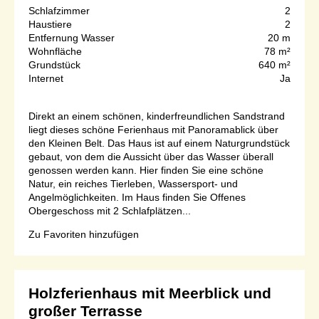
Schlafzimmer
2
Haustiere
2
Entfernung Wasser
20 m
Wohnfläche
78 m²
Grundstück
640 m²
Internet
Ja
Direkt an einem schönen, kinderfreundlichen Sandstrand
liegt dieses schöne Ferienhaus mit Panoramablick über
den Kleinen Belt. Das Haus ist auf einem Naturgrundstück
gebaut, von dem die Aussicht über das Wasser überall
genossen werden kann. Hier finden Sie eine schöne
Natur, ein reiches Tierleben, Wassersport- und
Angelmöglichkeiten. Im Haus finden Sie Offenes
Obergeschoss mit 2 Schlafplätzen...
Zu Favoriten hinzufügen
Holzferienhaus mit Meerblick und
großer Terrasse