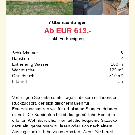
7 Übernachtungen
Ab
EUR
613,-
Inkl. Endreinigung
Schlafzimmer
3
Haustiere
2
Entfernung Wasser
100 m
Wohnfläche
129 m²
Grundstück
810 m²
Internet
Ja
Verbringen Sie entspannte Tage in diesem einladenden
Rückzugsort, der sich gleichermaßen für
Entdeckungstouren wie für erholsame Stunden drinnen
eignet. Der Kaminofen bildet das gemütliche Herz des
offenen Wohnbereichs. Hier lädt die bequeme Sitzecke
dazu ein, gemeinsam zu lesen oder sich nach einem
Ausflug in aller Ruhe zu unterhalten. Wenn Sie bereit