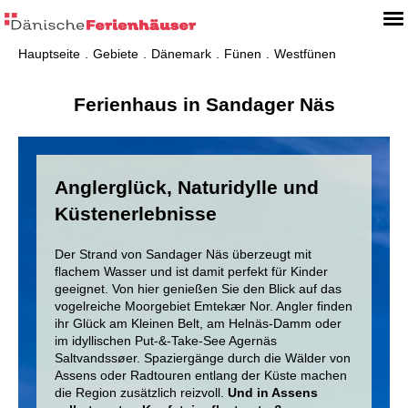
Hauptseite
Gebiete
Dänemark
Fünen
Westfünen
Ferienhaus in Sandager Näs
Anglerglück, Naturidylle und
Küstenerlebnisse
Der Strand von Sandager Näs überzeugt mit
flachem Wasser und ist damit perfekt für Kinder
geeignet. Von hier genießen Sie den Blick auf das
vogelreiche Moorgebiet Emtekær Nor. Angler finden
ihr Glück am Kleinen Belt, am Helnäs-Damm oder
im idyllischen Put-&-Take-See Agernäs
Saltvandssøer. Spaziergänge durch die Wälder von
Assens oder Radtouren entlang der Küste machen
die Region zusätzlich reizvoll.
Und in Assens