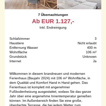
7 Übernachtungen
Ab
EUR
1.127,-
Inkl. Endreinigung
Schlafzimmer
3
Haustiere
Nicht erlaubt
Entfernung Wasser
400 m
Wohnfläche
106 m²
Grundstück
Unknown
Internet
Ja
Willkommen in diesem brandneuen und modernen
Ferienhaus (Baujahr 2024) mit 106 m² Wohnfläche, in
dem Qualität und Komfort Hand in Hand gehen. Das
Ferienhaus ist komplett mit angenehmer
Fußbodenheizung ausgestattet, sodass Sie das ganze
Jahr über eine angenehme Innentemperatur genießen
können. Im Außenbereich finden Sie eine große,
überdachte Terrasse, die bei jedem Wetter zum