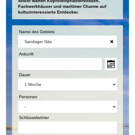
selbst warten Kopfsteinpflasterstraßen,
Fachwerkhäuser und maritimer Charme auf
kulturinteressierte Entdecker.
Name des Gebiets
Ankunft
Dauer
Personen
Schlüsselwörter