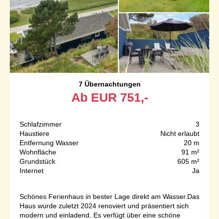
7 Übernachtungen
Ab
EUR
751,-
Schlafzimmer
3
Haustiere
Nicht erlaubt
Entfernung Wasser
20 m
Wohnfläche
91 m²
Grundstück
605 m²
Internet
Ja
Schönes Ferienhaus in bester Lage direkt am Wasser.Das
Haus wurde zuletzt 2024 renoviert und präsentiert sich
modern und einladend. Es verfügt über eine schöne