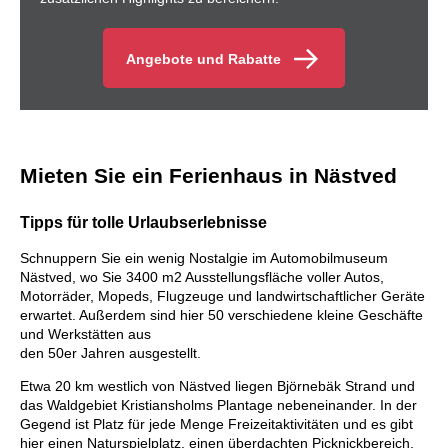
Angebote und Rabatte
Mieten Sie ein Ferienhaus in Nästved
Tipps für tolle Urlaubserlebnisse
Schnuppern Sie ein wenig Nostalgie im Automobilmuseum
Nästved, wo Sie 3400 m2 Ausstellungsfläche voller Autos,
Motorräder, Mopeds, Flugzeuge und landwirtschaftlicher Geräte
erwartet. Außerdem sind hier 50 verschiedene kleine Geschäfte
und Werkstätten aus
den 50er Jahren ausgestellt.
Etwa 20 km westlich von Nästved liegen Björnebäk Strand und
das Waldgebiet Kristiansholms Plantage nebeneinander. In der
Gegend ist Platz für jede Menge Freizeitaktivitäten und es gibt
hier einen Naturspielplatz, einen überdachten Picknickbereich,