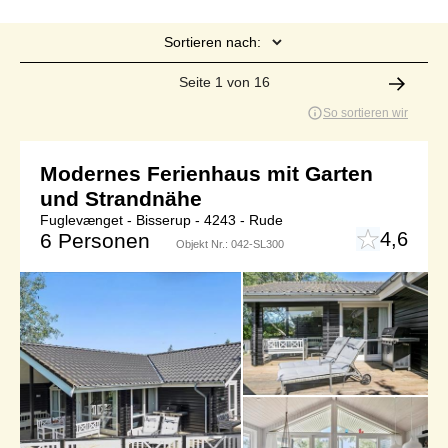
Sortieren nach:
Seite 1 von 16
So sortieren wir
Modernes Ferienhaus mit Garten
und Strandnähe
Fuglevænget - Bisserup - 4243 - Rude
4,6
6 Personen
Objekt Nr.:
042-SL300