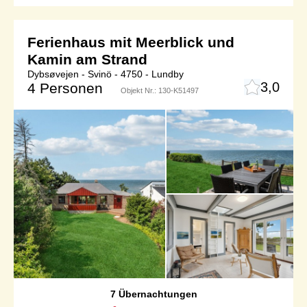
Ferienhaus mit Meerblick und
Kamin am Strand
Dybsøvejen - Svinö - 4750 - Lundby
3,0
4 Personen
Objekt Nr.:
130-K51497
7 Übernachtungen