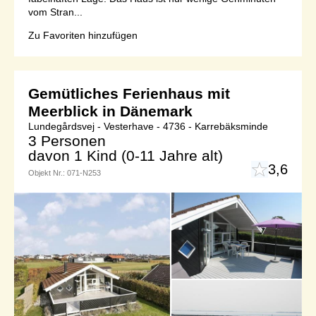
vom Stran...
Zu Favoriten hinzufügen
Gemütliches Ferienhaus mit
Meerblick in Dänemark
Lundegårdsvej - Vesterhave - 4736 - Karrebäksminde
3 Personen
davon 1 Kind (0-11 Jahre alt)
3,6
Objekt Nr.:
071-N253