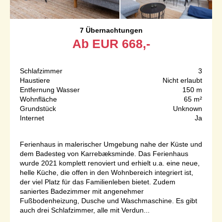
7 Übernachtungen
Ab
EUR
668,-
Schlafzimmer
3
Haustiere
Nicht erlaubt
Entfernung Wasser
150 m
Wohnfläche
65 m²
Grundstück
Unknown
Internet
Ja
Ferienhaus in malerischer Umgebung nahe der Küste und
dem Badesteg von Karrebæksminde. Das Ferienhaus
wurde 2021 komplett renoviert und erhielt u.a. eine neue,
helle Küche, die offen in den Wohnbereich integriert ist,
der viel Platz für das Familienleben bietet. Zudem
saniertes Badezimmer mit angenehmer
Fußbodenheizung, Dusche und Waschmaschine. Es gibt
auch drei Schlafzimmer, alle mit Verdun...