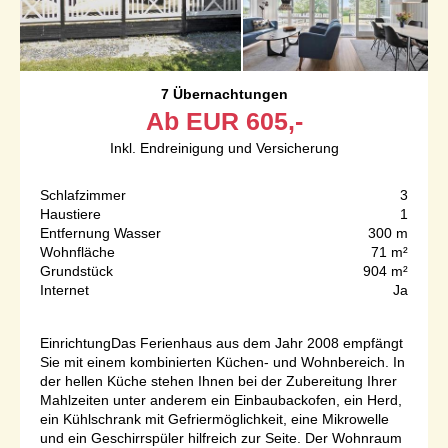
7 Übernachtungen
Ab
EUR
605,-
Inkl. Endreinigung und Versicherung
Schlafzimmer
3
Haustiere
1
Entfernung Wasser
300 m
Wohnfläche
71 m²
Grundstück
904 m²
Internet
Ja
EinrichtungDas Ferienhaus aus dem Jahr 2008 empfängt
Sie mit einem kombinierten Küchen- und Wohnbereich. In
der hellen Küche stehen Ihnen bei der Zubereitung Ihrer
Mahlzeiten unter anderem ein Einbaubackofen, ein Herd,
ein Kühlschrank mit Gefriermöglichkeit, eine Mikrowelle
und ein Geschirrspüler hilfreich zur Seite. Der Wohnraum