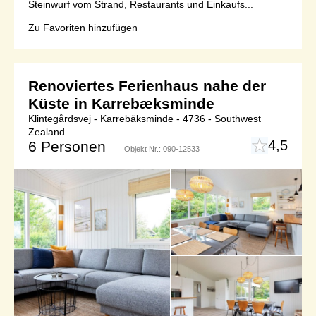
Steinwurf vom Strand, Restaurants und Einkaufs...
Zu Favoriten hinzufügen
Renoviertes Ferienhaus nahe der
Küste in Karrebæksminde
Klintegårdsvej - Karrebäksminde - 4736 - Southwest
Zealand
4,5
6 Personen
Objekt Nr.:
090-12533