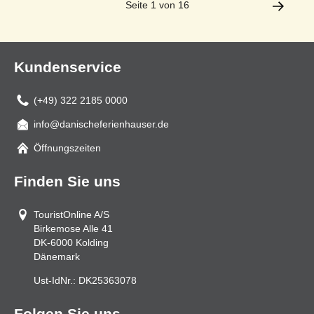
Seite 1 von 16
Kundenservice
(+49) 322 2185 0000
info@danischeferienhauser.de
Mail
Öffnungszeiten
Finden Sie uns
TouristOnline A/S
Birkemose Alle 41
DK-6000
Kolding
Dänemark
Ust-IdNr.:
DK25363078
Folgen Sie uns