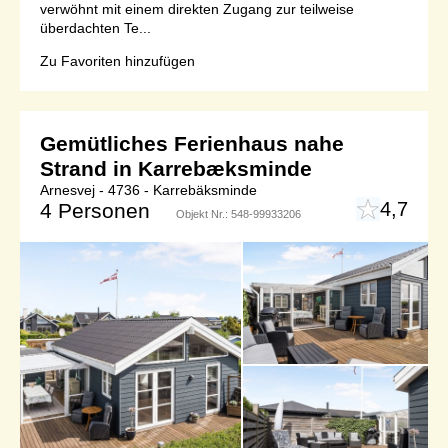
verwöhnt mit einem direkten Zugang zur teilweise
überdachten Te...
Zu Favoriten hinzufügen
Gemütliches Ferienhaus nahe
Strand in Karrebæksminde
Arnesvej - 4736 - Karrebäksminde
4,7
4 Personen
Objekt Nr.:
548-99933206