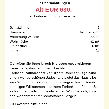
7 Übernachtungen
Ab
EUR
630,-
Inkl. Endreinigung und Versicherung
Schlafzimmer
3
Haustiere
Nicht erlaubt
Entfernung Wasser
200 m
Wohnfläche
51 m²
Grundstück
216 m²
Internet
Ja
Genießen Sie Ihren Urlaub in diesem modernisierten
Ferienhaus, das den Inbegriff echter
Ferienhausatmosphäre verkörpert. Dank der Lage nahe
einem wunderschönen Badestrand bietet das Haus alles,
was Sie für einen erholsamen und angenehmen Urlaub
benötigen.Willkommen in deinem Ferienhaus: Freuen Sie
sich auf den hellen und einladenden Wohnbereich, in dem
das Wohnzimmer mit komfortablen Sitzgele...
Zu Favoriten hinzufügen