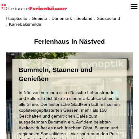
Hauptseite
Gebiete
Dänemark
Seeland
Südseeland
Karrebäksminde
Ferienhaus in Nästved
Bummeln, Staunen und
Genießen
In Nästved vereinen sich dänische Lebensfreude
und kulturelle Schätze zu einem Urlaubserlebnis für
alle Sinne. Der historische Stadtkern lädt mit seinen
kopfsteingepflasterten Gassen, mehr als 150
Geschäften und gemütlichen Cafés zum
ausgedehnten Bummeln ein. Auf dem belebten
Axeltorv duftet es nach frischem Obst, Blumen und
regionalen Spezialitäten – hier spürt man den Puls