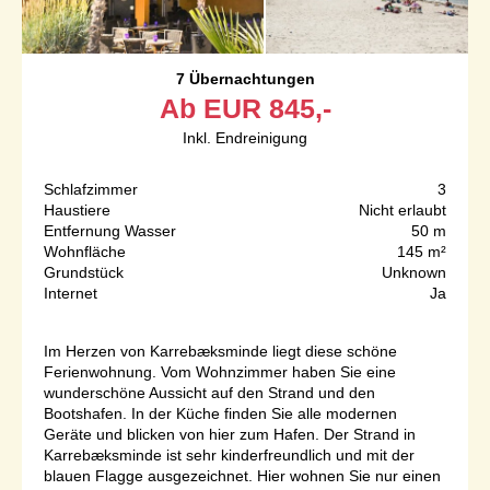
7 Übernachtungen
Ab
EUR
845,-
Inkl. Endreinigung
Schlafzimmer
3
Haustiere
Nicht erlaubt
Entfernung Wasser
50 m
Wohnfläche
145 m²
Grundstück
Unknown
Internet
Ja
Im Herzen von Karrebæksminde liegt diese schöne
Ferienwohnung. Vom Wohnzimmer haben Sie eine
wunderschöne Aussicht auf den Strand und den
Bootshafen. In der Küche finden Sie alle modernen
Geräte und blicken von hier zum Hafen. Der Strand in
Karrebæksminde ist sehr kinderfreundlich und mit der
blauen Flagge ausgezeichnet. Hier wohnen Sie nur einen