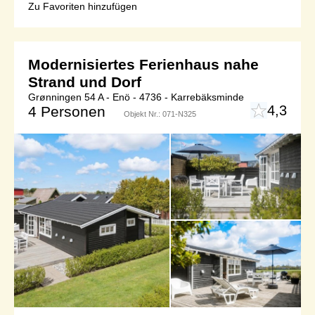
Zu Favoriten hinzufügen
Modernisiertes Ferienhaus nahe
Strand und Dorf
Grønningen 54 A - Enö - 4736 - Karrebäksminde
4,3
4 Personen
Objekt Nr.:
071-N325