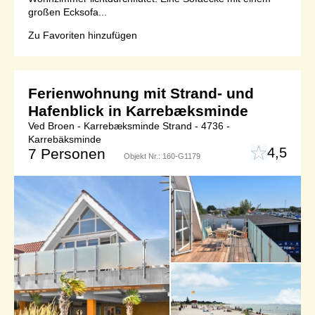
großen Ecksofa...
Zu Favoriten hinzufügen
Ferienwohnung mit Strand- und
Hafenblick in Karrebæksminde
Ved Broen - Karrebæksminde Strand - 4736 -
Karrebäksminde
4,5
7 Personen
Objekt Nr.:
160-G1179