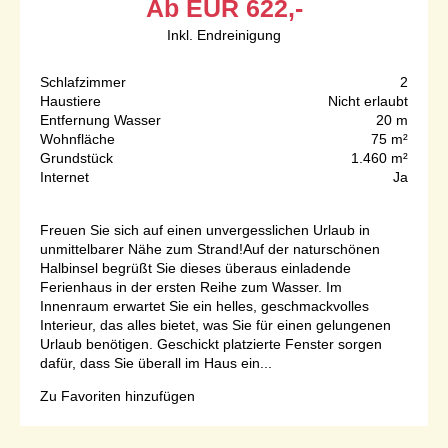
Ab
EUR
622,-
Inkl. Endreinigung
Schlafzimmer
2
Haustiere
Nicht erlaubt
Entfernung Wasser
20 m
Wohnfläche
75 m²
Grundstück
1.460 m²
Internet
Ja
Freuen Sie sich auf einen unvergesslichen Urlaub in
unmittelbarer Nähe zum Strand!Auf der naturschönen
Halbinsel begrüßt Sie dieses überaus einladende
Ferienhaus in der ersten Reihe zum Wasser. Im
Innenraum erwartet Sie ein helles, geschmackvolles
Interieur, das alles bietet, was Sie für einen gelungenen
Urlaub benötigen. Geschickt platzierte Fenster sorgen
dafür, dass Sie überall im Haus ein...
Zu Favoriten hinzufügen