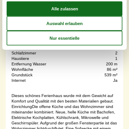
7 Übernachtungen
Ab
EUR
635,-
Inkl. Endreinigung und Versicherung
Schlafzimmer
2
Haustiere
1
Entfernung Wasser
200 m
Wohnfläche
86 m²
Grundstück
539 m²
Internet
Ja
Dieses schönes Ferienhaus wurde mit dem Gewicht auf
Komfort und Qualität mit den besten Materialien gebaut.
EinrichtungDie offene Küche und das Wohnzimmer sind
miteinander kombiniert. Neue, helle Küche mit Bachofen,
Elektrische Kochplatten, Kühlschrank, Mikrowelle und
Geschirrspüler. Aufgrund der großen Fensterpartie ist das
Wohnzimmer lichtdurchflutet. Eine Sofaecke mit einem