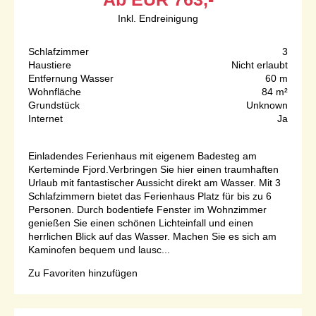
Inkl. Endreinigung
Schlafzimmer
3
Haustiere
Nicht erlaubt
Entfernung Wasser
60 m
Wohnfläche
84 m²
Grundstück
Unknown
Internet
Ja
Einladendes Ferienhaus mit eigenem Badesteg am
Kerteminde Fjord.Verbringen Sie hier einen traumhaften
Urlaub mit fantastischer Aussicht direkt am Wasser. Mit 3
Schlafzimmern bietet das Ferienhaus Platz für bis zu 6
Personen. Durch bodentiefe Fenster im Wohnzimmer
genießen Sie einen schönen Lichteinfall und einen
herrlichen Blick auf das Wasser. Machen Sie es sich am
Kaminofen bequem und lausc...
Zu Favoriten hinzufügen