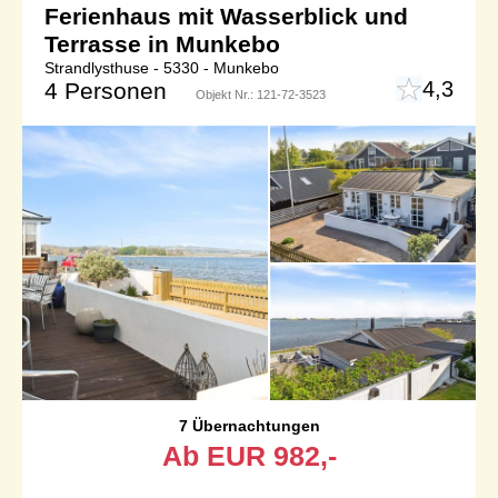
Ferienhaus mit Wasserblick und
Terrasse in Munkebo
Strandlysthuse - 5330 - Munkebo
4,3
4 Personen
Objekt Nr.:
121-72-3523
7 Übernachtungen
Ab
EUR
982,-