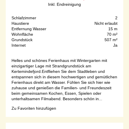
Inkl. Endreinigung
Schlafzimmer
2
Haustiere
Nicht erlaubt
Entfernung Wasser
15 m
Wohnfläche
70 m²
Grundstück
507 m²
Internet
Ja
Helles und schönes Ferienhaus mit Wintergarten mit
einzigartiger Lage mit Strandgrundstück am
Kertemindefjord.Entfliehen Sie dem Stadtleben und
entspannen sich in diesem hochwertigen und gemütlichen
Ferienhaus direkt am Wasser. Fühlen Sie sich hier wie
zuhause und genießen die Familien- und Freundeszeit
beim gemeinsamen Kochen, Essen, Spielen oder
unterhaltsamen Filmabend. Besonders schön in...
Zu Favoriten hinzufügen