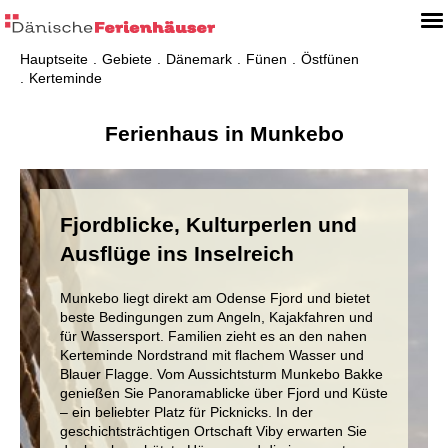
Hauptseite
Gebiete
Dänemark
Fünen
Östfünen
Kerteminde
Ferienhaus in Munkebo
Fjordblicke, Kulturperlen und
Ausflüge ins Inselreich
Munkebo liegt direkt am Odense Fjord und bietet
beste Bedingungen zum Angeln, Kajakfahren und
für Wassersport. Familien zieht es an den nahen
Kerteminde Nordstrand mit flachem Wasser und
Blauer Flagge. Vom Aussichtsturm Munkebo Bakke
genießen Sie Panoramablicke über Fjord und Küste
– ein beliebter Platz für Picknicks. In der
geschichtsträchtigen Ortschaft Viby erwarten Sie