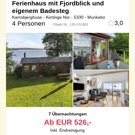
Ferienhaus mit Fjordblick und
eigenem Badesteg
Kamsbjerghuse - Kertinge Nor - 5330 - Munkebo
3,0
4 Personen
Objekt Nr.:
130-G51883
7 Übernachtungen
Ab
EUR
526,-
Inkl. Endreinigung