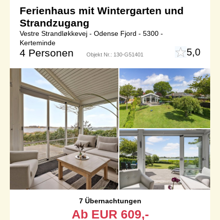
Ferienhaus mit Wintergarten und
Strandzugang
Vestre Strandløkkevej - Odense Fjord - 5300 -
Kerteminde
5,0
4 Personen
Objekt Nr.:
130-G51401
7 Übernachtungen
Ab
EUR
609,-