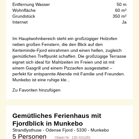
Entfernung Wasser
50 m
Wohnfläche
60 m²
Grundstück
350 m²
Internet
Ja
Im Hauptwohnbereich steht ein großzügiger Holzofen
neben großen Fenstern, die den Blick auf den
Kerteminde-Fjord einrahmen und einen hellen, zugleich
gemütlichen Treffpunkt schaffen. Die großzügige Terrasse
eignet sich ideal für Mahlzeiten im Freien und ist mit
einem Gasgrill und einem Pizzaofen ausgestattet –
perfekt für entspannte Abende mit Familie und Freunden.
Munkebo ist eine ruhige kle...
Zu Favoriten hinzufügen
Gemütliches Ferienhaus mit
Fjordblick in Munkebo
Strandlysthuse - Odense Fjord - 5330 - Munkebo
5 Personen
Objekt Nr.:
130-G51281