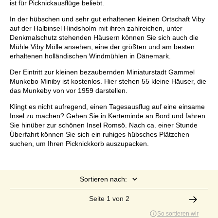
ist für Picknickausflüge beliebt.
In der hübschen und sehr gut erhaltenen kleinen Ortschaft Viby
auf der Halbinsel Hindsholm mit ihren zahlreichen, unter
Denkmalschutz stehenden Häusern können Sie sich auch die
Mühle Viby Mölle ansehen, eine der größten und am besten
erhaltenen holländischen Windmühlen in Dänemark.
Der Eintritt zur kleinen bezaubernden Miniaturstadt Gammel
Munkebo Miniby ist kostenlos. Hier stehen 55 kleine Häuser, die
das Munkeby von vor 1959 darstellen.
Klingt es nicht aufregend, einen Tagesausflug auf eine einsame
Insel zu machen? Gehen Sie in Kerteminde an Bord und fahren
Sie hinüber zur schönen Insel Romsö. Nach ca. einer Stunde
Überfahrt können Sie sich ein ruhiges hübsches Plätzchen
suchen, um Ihren Picknickkorb auszupacken.
Sortieren nach:
Seite 1 von 2
So sortieren wir