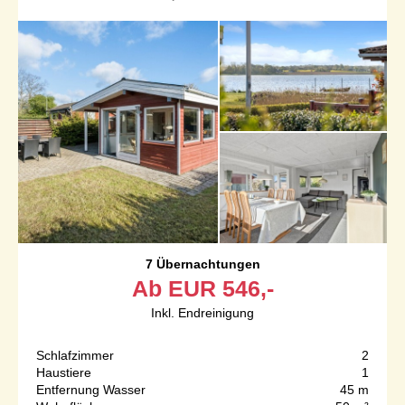
7 Übernachtungen
Ab
EUR
546,-
Inkl. Endreinigung
Schlafzimmer
2
Haustiere
1
Entfernung Wasser
45 m