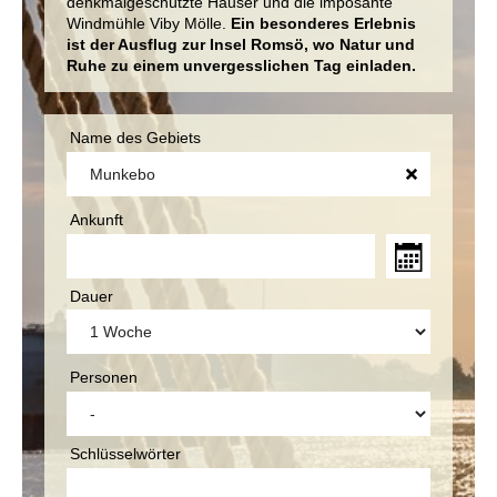
denkmalgeschützte Häuser und die imposante
Windmühle Viby Mölle.
Ein besonderes Erlebnis
ist der Ausflug zur Insel Romsö, wo Natur und
Ruhe zu einem unvergesslichen Tag einladen.
Name des Gebiets
Ankunft
Dauer
Personen
Schlüsselwörter