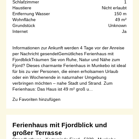
Schlafzimmer
1
Haustiere
Nicht erlaubt
Entfernung Wasser
150 m
Wohnfläche
49 m²
Grundstück
Unknown
Internet
Ja
Informationen zur Ankunft werden 4 Tage vor der Anreise
per Nachricht gesendetGemütliches Ferienhaus mit
FjordblickTräumen Sie von Ruhe, Natur und Nähe zum
Fjord? Dieses charmante Ferienhaus in Munkebo ist ideal
für bis zu vier Personen, die einen erholsamen Urlaub
oder ein Wochenende in naturnaher Umgebung
verbringen möchten – nahe Stadt und Strand. Zum
Ferienhaus: Das Haus ist 49 m² groß u...
Zu Favoriten hinzufügen
Ferienhaus mit Fjordblick und
großer Terrasse