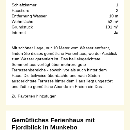
Schlafzimmer
1
Haustiere
2
Entfernung Wasser
10 m
Wohnfläche
52 m²
Grundstück
191 m²
Internet
Ja
Mit schöner Lage, nur 10 Meter vom Wasser entfernt,
finden Sie dieses gemütliche Ferienhaus, wo der Ausblick
zum Wasser garantiert ist. Das hell eingerichtete
Sommerhaus verfügt über mehrere gute
Terrassenbereiche - sowohl vor als auch hinter dem
Haus. Die teilweise überdachte und nach Süden
ausgerichtete Terrasse hinter dem Haus liegt ungestört
und lädt zu gemütliche Abende im Freien ein.Das...
Zu Favoriten hinzufügen
Gemütliches Ferienhaus mit
Fjordblick in Munkebo