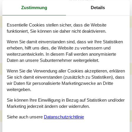
Zustimmung
Details
Essentielle Cookies stellen sicher, dass die Website
funktioniert, Sie können sie daher nicht deaktivieren.
Familien Ferienhäuser
Egense mit Pool
Wenn Sie damit einverstanden sind, dass wir Ihre Statistiken
erheben, hilft uns dies, die Website zu verbessern und
weiterzuentwickeln. In diesem Fall werden anonymisierte
Daten an unsere Subunternehmer weitergeleitet.
Wenn Sie die Verwendung aller Cookies akzeptieren, erklären
Sie sich damit einverstanden (zusätzlich zu Statistiken), dass
Angler Ferienhäuser
wir Daten für personalisierte Marketingzwecke an Dritte
Gatten
weitergeben.
Sie können Ihre Einwilligung in Bezug auf Statistiken und/oder
Marketing jederzeit ändern oder widerrufen.
Siehe auch unsere
Datanschutzrichtlinie
Ferienhäuser Gatten in