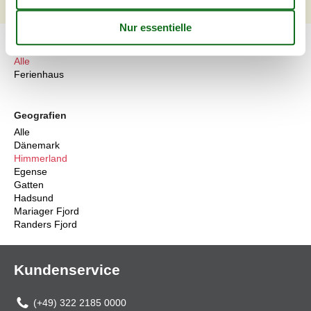
1
2
3
4
>
>>
Artikelarten
Alle
Ferienhaus
Geografien
Alle
Dänemark
Himmerland
Egense
Gatten
Hadsund
Mariager Fjord
Randers Fjord
Kundenservice
(+49) 322 2185 0000