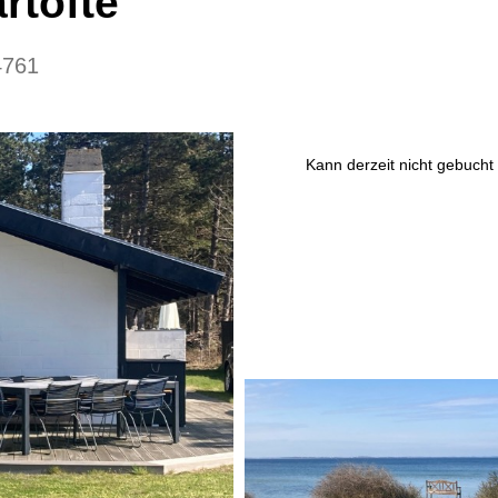
artofte
4761
Kann derzeit nicht gebucht