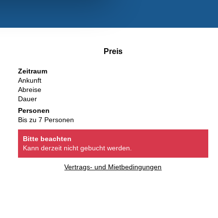
Preis
Zeitraum
Ankunft
Abreise
Dauer
Personen
Bis zu 7 Personen
Bitte beachten
Kann derzeit nicht gebucht werden.
Vertrags- und Mietbedingungen