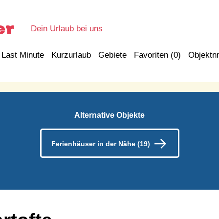
Dein Urlaub bei uns
Last Minute
Kurzurlaub
Gebiete
Favoriten (
0
)
Objektnr
Alternative Objekte
Ferienhäuser in der Nähe (19)