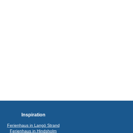
Inspiration
Ferienhaus in Langö Strand
Ferienhaus in Hindsholm