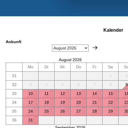
Kalender
Ankunft
August 2026
Mo
Di
Mi
Do
Fr
Sa
S
31
1
2
32
3
4
5
6
7
8
9
33
10
11
12
13
14
15
1
34
17
18
19
20
21
22
2
35
24
25
26
27
28
29
3
36
31
September 2026