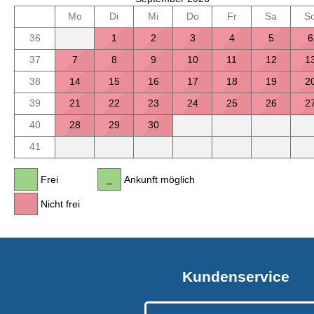
Mo
Di
Mi
Do
Fr
Sa
S
36
1
2
3
4
5
6
37
7
8
9
10
11
12
1
38
14
15
16
17
18
19
2
39
21
22
23
24
25
26
2
40
28
29
30
41
Frei
Ankunft möglich
Nicht frei
Kundenservice