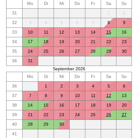
Mo
Di
Mi
Do
Fr
Sa
So
31
1
2
32
3
4
5
6
7
8
9
33
10
11
12
13
14
15
16
34
17
18
19
20
21
22
23
35
24
25
26
27
28
29
30
36
31
September 2026
Mo
Di
Mi
Do
Fr
Sa
So
36
1
2
3
4
5
6
37
7
8
9
10
11
12
13
38
14
15
16
17
18
19
20
39
21
22
23
24
25
26
27
40
28
29
30
41