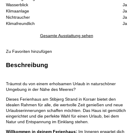
Wasserblick
Ja
Klimaanlage
Ja
Nichtraucher
Ja
Klimafreundlich
Ja
Gesamte Ausstattung sehen
Zu Favoriten hinzufügen
Beschreibung
Träumst du von einem erholsamen Urlaub in naturschöner
Umgebung in der Nähe des Meeres?
Dieses Ferienhaus am Stibjerg Strand in Korsør bietet den
idealen Rahmen für alle, die wertvolle Zeit genießen und neue
Urlaubserinnerungen schaffen möchten. Das Haus ist gemütlich
eingerichtet und die perfekte Wahl für einen Urlaub, bei dem
Natur und Entspannung im Einklang stehen.
Willkommen in deinem Ferienhaus:
Im Inneren erwartet dich