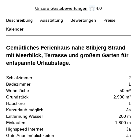
Unsere Gästebewertungen
4,0
Beschreibung
Ausstattung
Bewertungen
Preise
Kalender
Gemütliches Ferienhaus nahe Stibjerg Strand
mit Meerblick, Terrasse und großem Garten für
entspannte Urlaubstage.
Schlafzimmer
2
Badezimmer
1
Wohnfläche
50 m²
Grundstück
2.900 m²
Haustiere
1
Kurzurlaub möglich
Ja
Entfernung Wasser
200 m
Einkaufen
1.800 m
Highspeed Internet
Ja
Gute Angelmöglichkeiten
Ja