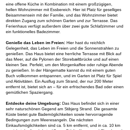
eine offene Küche in Kombination mit einem großzügigen,
hellen Wohnzimmer mit Essbereich. Hier ist Platz für geselliges
Beisammensein mit der Familie, und das Wohnzimmer bietet
direkten Zugang zum schönen Garten und zur Terrasse. Das
Ferienhaus verfügt außerdem über zwei gute Schlafzimmer und
ein funktionelles Badezimmer.
Genieße das Leben im Freien:
Hier hast du reichlich
Gelegenheit, das Leben im Freien und die Sonnenstrahlen zu
genießen. Das Haus bietet eine herrliche Terrasse mit Blick auf
das Meer, auf die Pylonen der Storebæltbrücke und auf einen
kleinen See. Perfekt, um den Morgenkaffee oder ruhige Abende
zu genießen. In der Hängematte kannst du mit einem guten
Buch vollkommen entspannen, und im Garten ist Platz für Spiel
und Aktivitäten. Ein Ausflug zum Strand, der nur 200 Meter
entfernt ist, bietet sich an – für ein erfrischendes Bad oder einen
gemütlichen Spaziergang.
Entdecke deine Umgebung:
Das Haus befindet sich in einer
sehr naturschönen Gegend am Stibjerg Strand. Die gesamte
Küste bietet gute Bademöglichkeiten sowie hervorragende
Bedingungen zum Meeresangeln. Die nächsten
Einkaufsmöglichkeiten sind ca. 5 km entfernt, und in ca. 10 km