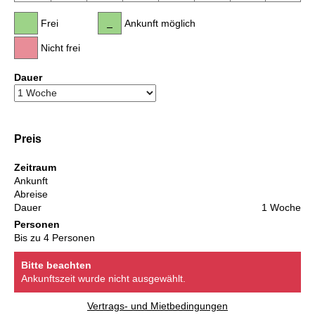
Frei
Ankunft möglich
Nicht frei
Dauer
Preis
Zeitraum
Ankunft
Abreise
Dauer
1 Woche
Personen
Bis zu 4 Personen
Bitte beachten
Ankunftszeit wurde nicht ausgewählt.
Vertrags- und Mietbedingungen