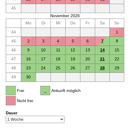
45
November 2026
Mo
Di
Mi
Do
Fr
Sa
So
44
1
45
2
3
4
5
6
7
8
46
9
10
11
12
13
14
15
47
16
17
18
19
20
21
22
48
23
24
25
26
27
28
29
49
30
Frei
Ankunft möglich
Nicht frei
Dauer