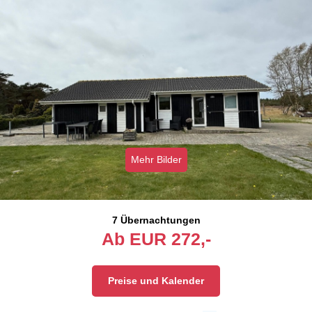
Mehr Bilder
7 Übernachtungen
Ab
EUR
272,-
Preise und Kalender