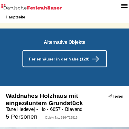
Hauptseite
Alternative Objekte
Ferienhäuser in der Nähe (128)
Waldnahes Holzhaus mit
Teilen
eingezäuntem Grundstück
Tane Hedevej
 - Ho
 - 6857
 - Blavand
5 Personen
Objekt Nr.:
516-713816