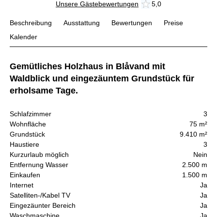
Unsere Gästebewertungen
5,0
Beschreibung
Ausstattung
Bewertungen
Preise
Kalender
Gemütliches Holzhaus in Blåvand mit
Waldblick und eingezäuntem Grundstück für
erholsame Tage.
Schlafzimmer
3
Wohnfläche
75 m²
Grundstück
9.410 m²
Haustiere
3
Kurzurlaub möglich
Nein
Entfernung Wasser
2.500 m
Einkaufen
1.500 m
Internet
Ja
Satelliten-/Kabel TV
Ja
Eingezäunter Bereich
Ja
Waschmaschine
Ja