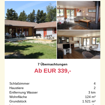
7 Übernachtungen
Ab
EUR
339,-
Schlafzimmer
4
Haustiere
2
Entfernung Wasser
3 km
Wohnfläche
124 m²
Grundstück
1.521 m²