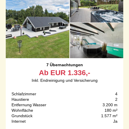
7 Übernachtungen
Ab
EUR
1.336,-
Inkl. Endreinigung und Versicherung
Schlafzimmer
4
Haustiere
2
Entfernung Wasser
3.200 m
Wohnfläche
180 m²
Grundstück
1.577 m²
Internet
Ja