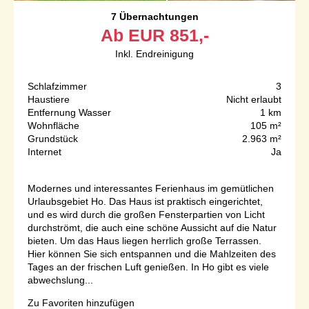
7 Übernachtungen
Ab
EUR
851,-
Inkl. Endreinigung
Schlafzimmer
3
Haustiere
Nicht erlaubt
Entfernung Wasser
1 km
Wohnfläche
105 m²
Grundstück
2.963 m²
Internet
Ja
Modernes und interessantes Ferienhaus im gemütlichen
Urlaubsgebiet Ho. Das Haus ist praktisch eingerichtet,
und es wird durch die großen Fensterpartien von Licht
durchströmt, die auch eine schöne Aussicht auf die Natur
bieten. Um das Haus liegen herrlich große Terrassen.
Hier können Sie sich entspannen und die Mahlzeiten des
Tages an der frischen Luft genießen. In Ho gibt es viele
abwechslung...
Zu Favoriten hinzufügen