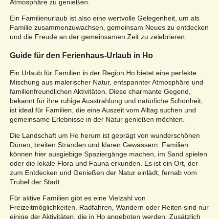
Atmosphäre zu genießen.
Ein Familienurlaub ist also eine wertvolle Gelegenheit, um als
Familie zusammenzuwachsen, gemeinsam Neues zu entdecken
und die Freude an der gemeinsamen Zeit zu zelebrieren.
Guide für den Ferienhaus-Urlaub in Ho
Ein Urlaub für Familien in der Region Ho bietet eine perfekte
Mischung aus malerischer Natur, entspannter Atmosphäre und
familienfreundlichen Aktivitäten. Diese charmante Gegend,
bekannt für ihre ruhige Ausstrahlung und natürliche Schönheit,
ist ideal für Familien, die eine Auszeit vom Alltag suchen und
gemeinsame Erlebnisse in der Natur genießen möchten.
Die Landschaft um Ho herum ist geprägt von wunderschönen
Dünen, breiten Stränden und klaren Gewässern. Familien
können hier ausgiebige Spaziergänge machen, im Sand spielen
oder die lokale Flora und Fauna erkunden. Es ist ein Ort, der
zum Entdecken und Genießen der Natur einlädt, fernab vom
Trubel der Stadt.
Für aktive Familien gibt es eine Vielzahl von
Freizeitmöglichkeiten. Radfahren, Wandern oder Reiten sind nur
einige der Aktivitäten, die in Ho angeboten werden. Zusätzlich