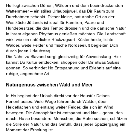
Ho liegt zwischen Dünen, Wäldern und dem beeindruckenden
Wattenmeer – ein stilles Urlaubsjuwel, das Dir Raum zum
Durchatmen schenkt. Dieser kleine, naturnahe Ort an der
Westküste Jütlands ist ideal für Familien, Paare und
Hundebesitzer, die das Tempo drosseln und die dänische Natur
in ihrem eigenen Rhythmus genießen möchten. Die Landschaft
wirkt wie ein natürlicher Rückzugsort: Küstenheide, lichte
Wälder, weite Felder und frische Nordseeluft begleiten Dich
durch jeden Urlaubstag.
Die Nähe zu Blavand sorgt gleichzeitig für Abwechslung: Hier
kannst Du Kultur entdecken, shoppen oder Dir etwas Süßes
gönnen. So verbindet Ho Entspannung und Erlebnis auf eine
ruhige, angenehme Art.
Naturgenuss zwischen Wald und Meer
In Ho beginnt der Urlaub direkt vor der Haustür Deines
Ferienhauses. Viele Wege führen durch Wälder, über
Heideflächen und entlang weiter Felder, die sich im Wind
bewegen. Die Atmosphäre ist entspannt und klar – genau das
macht Ho so besonders. Menschen, die Ruhe suchen, schätzen
die Stille der Natur und das Gefühl, dass jeder Spaziergang ein
Moment der Erholung ist.