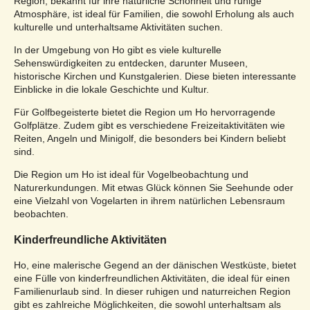
Region, bekannt für ihre natürliche Schönheit und ruhige
Atmosphäre, ist ideal für Familien, die sowohl Erholung als auch
kulturelle und unterhaltsame Aktivitäten suchen.
In der Umgebung von Ho gibt es viele kulturelle
Sehenswürdigkeiten zu entdecken, darunter Museen,
historische Kirchen und Kunstgalerien. Diese bieten interessante
Einblicke in die lokale Geschichte und Kultur.
Für Golfbegeisterte bietet die Region um Ho hervorragende
Golfplätze. Zudem gibt es verschiedene Freizeitaktivitäten wie
Reiten, Angeln und Minigolf, die besonders bei Kindern beliebt
sind.
Die Region um Ho ist ideal für Vogelbeobachtung und
Naturerkundungen. Mit etwas Glück können Sie Seehunde oder
eine Vielzahl von Vogelarten in ihrem natürlichen Lebensraum
beobachten.
Kinderfreundliche Aktivitäten
Ho, eine malerische Gegend an der dänischen Westküste, bietet
eine Fülle von kinderfreundlichen Aktivitäten, die ideal für einen
Familienurlaub sind. In dieser ruhigen und naturreichen Region
gibt es zahlreiche Möglichkeiten, die sowohl unterhaltsam als