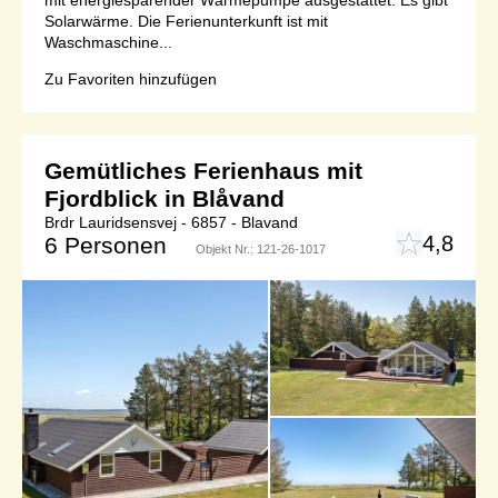
Solarwärme. Die Ferienunterkunft ist mit
Waschmaschine...
Zu Favoriten hinzufügen
Gemütliches Ferienhaus mit
Fjordblick in Blåvand
Brdr Lauridsensvej - 6857 - Blavand
4,8
6 Personen
Objekt Nr.:
121-26-1017