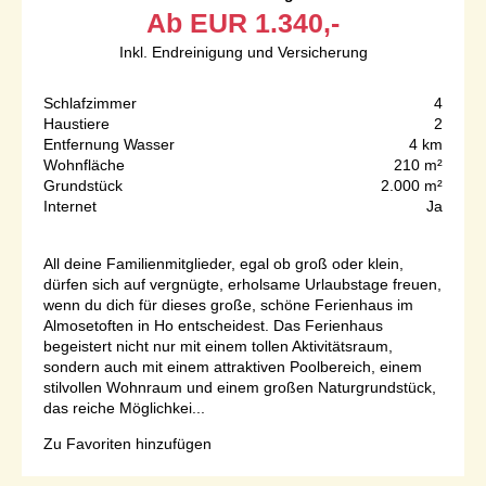
Ab
EUR
1.340,-
Inkl. Endreinigung und Versicherung
Schlafzimmer
4
Haustiere
2
Entfernung Wasser
4 km
Wohnfläche
210 m²
Grundstück
2.000 m²
Internet
Ja
All deine Familienmitglieder, egal ob groß oder klein,
dürfen sich auf vergnügte, erholsame Urlaubstage freuen,
wenn du dich für dieses große, schöne Ferienhaus im
Almosetoften in Ho entscheidest. Das Ferienhaus
begeistert nicht nur mit einem tollen Aktivitätsraum,
sondern auch mit einem attraktiven Poolbereich, einem
stilvollen Wohnraum und einem großen Naturgrundstück,
das reiche Möglichkei...
Zu Favoriten hinzufügen