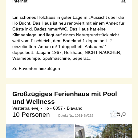
Internet
Ja
Ein schönes Holzhaus in guter Lage mit Aussicht über die
Ho Bucht. Das Haus ist neu renoviert mit einem Annex für
Gäste inkl. Badezimmer/WC. Das Haus hat eine
Klimaanlage und liegt auf einem Naturgrundstück nicht
weit vom Fischteich, dem Badeland 1 doppelbett. 2
einzelbetten. Anbau m/ 1 doppelbett. Anbau m/ 1
doppelbett. Baujahr 1967, Holzhaus, NICHT RAUCHER,
Wärmepumpe. Spülmaschine, Seperat...
Zu Favoriten hinzufügen
Großzügiges Ferienhaus mit Pool
und Wellness
Vesterballevej - Ho - 6857 - Blavand
5,0
10 Personen
Objekt Nr.:
1031-BV232