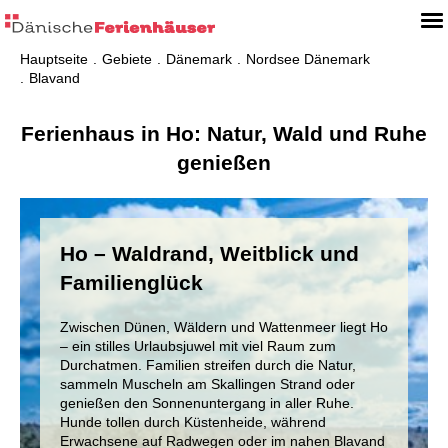
Hauptseite
Gebiete
Dänemark
Nordsee Dänemark
Blavand
Ferienhaus in Ho: Natur, Wald und Ruhe
genießen
Ho – Waldrand, Weitblick und
Familienglück
Zwischen Dünen, Wäldern und Wattenmeer liegt Ho
– ein stilles Urlaubsjuwel mit viel Raum zum
Durchatmen. Familien streifen durch die Natur,
sammeln Muscheln am Skallingen Strand oder
genießen den Sonnenuntergang in aller Ruhe.
Hunde tollen durch Küstenheide, während
Erwachsene auf Radwegen oder im nahen Blavand