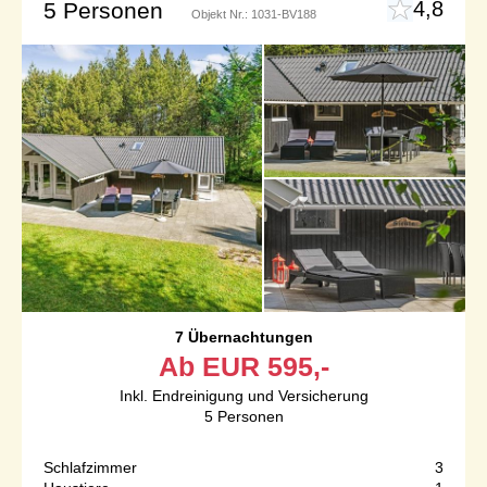
4,8
5 Personen
Objekt Nr.:
1031-BV188
7 Übernachtungen
Ab
EUR
595,-
Inkl. Endreinigung und Versicherung
5
Personen
Schlafzimmer
3