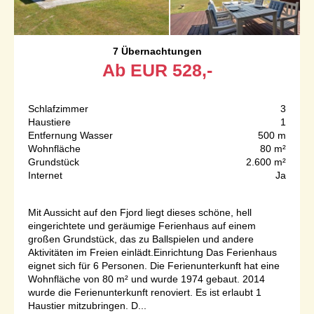
7 Übernachtungen
Ab
EUR
528,-
Schlafzimmer
3
Haustiere
1
Entfernung Wasser
500 m
Wohnfläche
80 m²
Grundstück
2.600 m²
Internet
Ja
Mit Aussicht auf den Fjord liegt dieses schöne, hell
eingerichtete und geräumige Ferienhaus auf einem
großen Grundstück, das zu Ballspielen und andere
Aktivitäten im Freien einlädt.Einrichtung Das Ferienhaus
eignet sich für 6 Personen. Die Ferienunterkunft hat eine
Wohnfläche von 80 m² und wurde 1974 gebaut. 2014
wurde die Ferienunterkunft renoviert. Es ist erlaubt 1
Haustier mitzubringen. D...