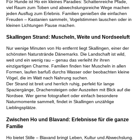
Für Hunde ist Ho ein kleines Paradies: Schattenreiche Pfade,
viel Raum zum Toben und abwechslungsreiche Wege machen
jeden Ausflug zum Erlebnis. Familien genießen die einfachen
Freuden – Kastanien sammeln, Vogelstimmen lauschen oder in
kleinen Lichtungen Pause machen.
Skallingen Strand: Muscheln, Weite und Nordseeluft
Nur wenige Minuten von Ho entfernt liegt Skallingen, einer der
schönsten Naturstrände Dänemarks. Die Landschaft ist wild,
weit und ein wenig rau – genau das verleiht ihr ihren
einzigartigen Charme. Familien finden hier Muscheln in allen
Formen, laufen barfuß durchs Wasser oder beobachten kleine
Vögel, die im Watt nach Nahrung suchen.
Der Strand ist breit und herrlich ruhig, perfekt für lange
Spaziergänge, Drachensteigen oder Auszeiten mit Blick auf die
Nordsee. Wer gerne fotografiert oder einfach besondere
Naturmomente sammelt, findet in Skallingen unzählige
Lieblingsplätze.
Zwischen Ho und Blavand: Erlebnisse für die ganze
Familie
Ho bietet Stille – Blavand bringt Leben, Kultur und Abwechslung.