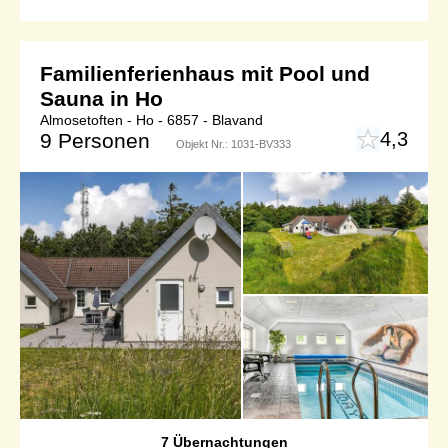
Familienferienhaus mit Pool und
Sauna in Ho
Almosetoften - Ho - 6857 - Blavand
4,3
9 Personen
Objekt Nr.:
1031-BV333
7 Übernachtungen