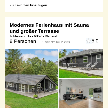
Zu Favoriten hinzufügen
Modernes Ferienhaus mit Sauna
und großer Terrasse
Toldervej - Ho - 6857 - Blavand
5,0
8 Personen
Objekt Nr.:
130-P32049