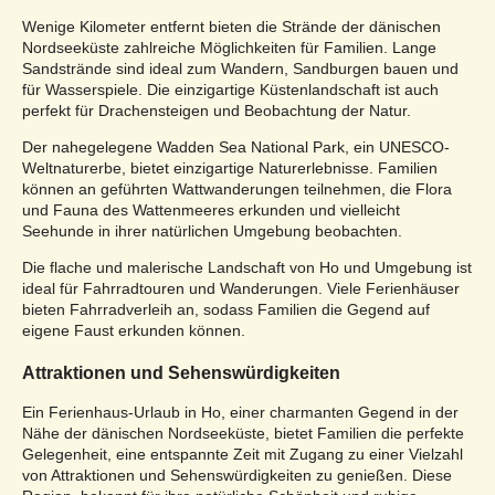
Wenige Kilometer entfernt bieten die Strände der dänischen
Nordseeküste zahlreiche Möglichkeiten für Familien. Lange
Sandstrände sind ideal zum Wandern, Sandburgen bauen und
für Wasserspiele. Die einzigartige Küstenlandschaft ist auch
perfekt für Drachensteigen und Beobachtung der Natur.
Der nahegelegene Wadden Sea National Park, ein UNESCO-
Weltnaturerbe, bietet einzigartige Naturerlebnisse. Familien
können an geführten Wattwanderungen teilnehmen, die Flora
und Fauna des Wattenmeeres erkunden und vielleicht
Seehunde in ihrer natürlichen Umgebung beobachten.
Die flache und malerische Landschaft von Ho und Umgebung ist
ideal für Fahrradtouren und Wanderungen. Viele Ferienhäuser
bieten Fahrradverleih an, sodass Familien die Gegend auf
eigene Faust erkunden können.
Attraktionen und Sehenswürdigkeiten
Ein Ferienhaus-Urlaub in Ho, einer charmanten Gegend in der
Nähe der dänischen Nordseeküste, bietet Familien die perfekte
Gelegenheit, eine entspannte Zeit mit Zugang zu einer Vielzahl
von Attraktionen und Sehenswürdigkeiten zu genießen. Diese