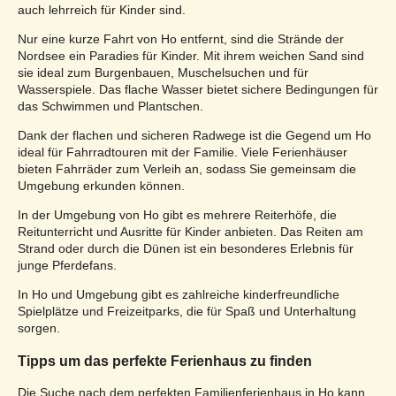
auch lehrreich für Kinder sind.
Nur eine kurze Fahrt von Ho entfernt, sind die Strände der
Nordsee ein Paradies für Kinder. Mit ihrem weichen Sand sind
sie ideal zum Burgenbauen, Muschelsuchen und für
Wasserspiele. Das flache Wasser bietet sichere Bedingungen für
das Schwimmen und Plantschen.
Dank der flachen und sicheren Radwege ist die Gegend um Ho
ideal für Fahrradtouren mit der Familie. Viele Ferienhäuser
bieten Fahrräder zum Verleih an, sodass Sie gemeinsam die
Umgebung erkunden können.
In der Umgebung von Ho gibt es mehrere Reiterhöfe, die
Reitunterricht und Ausritte für Kinder anbieten. Das Reiten am
Strand oder durch die Dünen ist ein besonderes Erlebnis für
junge Pferdefans.
In Ho und Umgebung gibt es zahlreiche kinderfreundliche
Spielplätze und Freizeitparks, die für Spaß und Unterhaltung
sorgen.
Tipps um das perfekte Ferienhaus zu finden
Die Suche nach dem perfekten Familienferienhaus in Ho kann