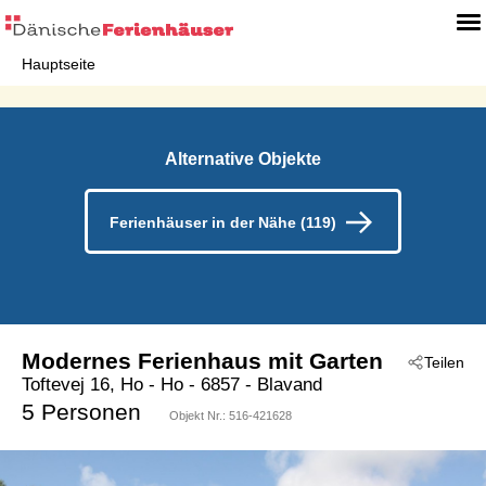
Hauptseite
Alternative Objekte
Ferienhäuser in der Nähe (119)
Modernes Ferienhaus mit Garten
Teilen
Toftevej 16, Ho
 - Ho
 - 6857
 - Blavand
5 Personen
Objekt Nr.:
516-421628