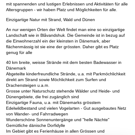
mit spannenden und lustigen Erlebnissen und Aktivitäten für alle
Altersgruppen - wir haben Platz und Möglichkeiten für alle.
Einzigartige Natur mit Strand, Wald und Dünen
An nur wenigen Orten der Welt findet man eine so einzigartige
Landschaft wie in Blåvandshuk. Die Gemeinde ist in bezug auf
die Einwohnerzahl ein der kleinsten in Dänemark, aber
flächenmässig ist sie eine der grössten. Daher gibt es Platz
genug für alle
40 km breite, weisse Strände mit dem besten Badewasser in
Dänemark
Abgeteilte kinderfreundliche Strände, u.a. mit Parkmöchlichkeit
direkt am Strand sowie Möchlichkeit zum Surfen und
Drachensteigen u.a.m.
Grosse unter Naturschutz stehende Wälder und Heide- und
Dünengebiete, die frei zugänglich sind
Einzigartige Fauna, u.a. mit Dänemarks grösstem
Edelwildbestand und vielen Vogelarten - Gut ausgebautes Netz
von Wander- und Fahrradwegen
Wunderschöne Sonnenuntergänge und "helle Nächte"
Gemütliche dänische Dorfidylle
Im Gebiet gibt es Ferienhäuse in allen Grössen und