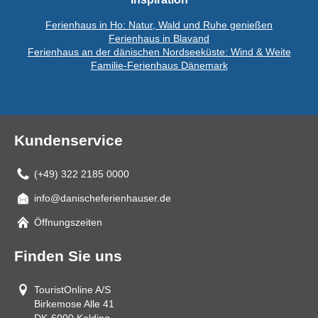
Ferienhaus in Ho: Natur, Wald und Ruhe genießen
Ferienhaus in Blavand
Ferienhaus an der dänischen Nordseeküste: Wind & Weite
Familie-Ferienhaus Dänemark
Kundenservice
(+49) 322 2185 0000
info@danischeferienhauser.de
Mail
Öffnungszeiten
Finden Sie uns
TouristOnline A/S
Birkemose Alle 41