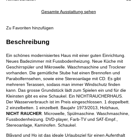
Gesamte Ausstattung sehen
Zu Favoriten hinzufügen
Beschreibung
Ein schönes modernisiertes Haus mit einer guten Einrichtung.
Neues Badezimmer mit Fussbodenheizung. Neue Küche mit
Geschirrspüler und Mikrowelle. Waschmaschine und Trockner
vorhanden. Die gemütliche Stube hat einen Brennofen und
Parabolfernsehen, sowie eine Stereoanlage mit CD. Es gibt
mehreren Terassen, sodass man immer Windschutz finden
kann. Das grosse Grundstück lädt zum Spielen ein und für die
Kleinsten gibt es eine Schaukel. Ein NICHTRAUCHERHAUS.
Der Wasserverbrauch ist im Preis eingeschlossen. 1 doppelbett.
2 einzelbetten. 1 einzelbett. Baujahr 1973/2013, Holzhaus,
NICHT RAUCHER
. Microwelle, Spülmaschine. Waschmaschine,
Fussbodenheizung. DVD-player, Farb-TV und SAT-Empf.,
Stereoanlage, Kaminofen. Schaukel.
Blåvand und Ho ist das ideale Urlaubsziel für einen Aufenthalt