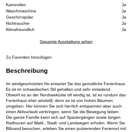
Kaminofen
Ja
Waschmaschine
Ja
Geschirrspüler
Ja
Nichtraucher
Ja
Klimafreundlich
Ja
Gesamte Ausstattung sehen
Zu Favoriten hinzufügen
Beschreibung
Im windgeschützten Ho erwartet Sie das gemütliche Ferienhaus.
Es ist im schwedischen Stil gehalten und sehr einladend.
Obwohl es an der Nordseeküste oft windig ist, ist es rundum das
Ferienhaus eher windstill, denn es ist von hohen Bäumen
umgeben. Her können Sie sich herrlich entspannen aber auch
einen Aktivurlaub verbringen, wenn Sie die Bewegung lieben.
Die ganze Familie kann sich auf Spaziergängen sowie langen
Radtouren auf Wald-, Stadt- und Landwegen erholen. Wenn Sie
Blåvand besuchen, erleben Sie einen pulsierenden Ferienort mit