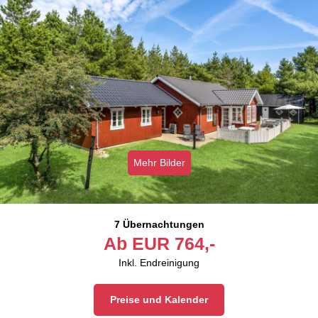
Mehr Bilder
7 Übernachtungen
Ab
EUR
764,-
Inkl. Endreinigung
Preise und Kalender