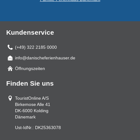
Kundenservice
(+49) 322 2185 0000
info@danischeferienhauser.de
Mail
Öffnungszeiten
Finden Sie uns
TouristOnline A/S
Birkemose Alle 41
DK-6000
Kolding
Dänemark
Ust-IdNr.:
DK25363078