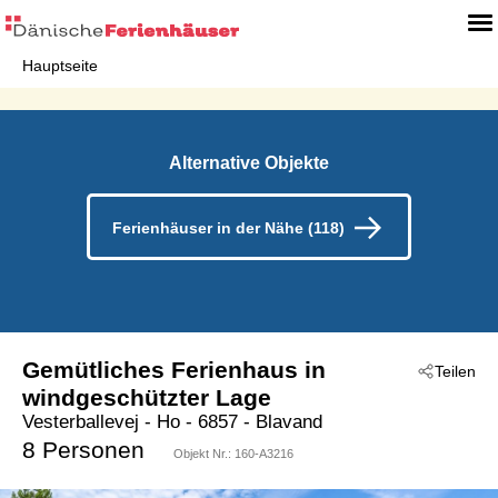
Hauptseite
Alternative Objekte
Ferienhäuser in der Nähe (118)
Gemütliches Ferienhaus in
Teilen
windgeschützter Lage
Vesterballevej
 - Ho
 - 6857
 - Blavand
8 Personen
Objekt Nr.:
160-A3216