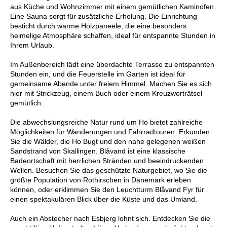
aus Küche und Wohnzimmer mit einem gemütlichen Kaminofen.
Eine Sauna sorgt für zusätzliche Erholung. Die Einrichtung
besticht durch warme Holzpaneele, die eine besonders
heimelige Atmosphäre schaffen, ideal für entspannte Stunden in
Ihrem Urlaub.
Im Außenbereich lädt eine überdachte Terrasse zu entspannten
Stunden ein, und die Feuerstelle im Garten ist ideal für
gemeinsame Abende unter freiem Himmel. Machen Sie es sich
hier mit Strickzeug, einem Buch oder einem Kreuzworträtsel
gemütlich.
Die abwechslungsreiche Natur rund um Ho bietet zahlreiche
Möglichkeiten für Wanderungen und Fahrradtouren. Erkunden
Sie die Wälder, die Ho Bugt und den nahe gelegenen weißen
Sandstrand von Skallingen. Blåvand ist eine klassische
Badeortschaft mit herrlichen Stränden und beeindruckenden
Wellen. Besuchen Sie das geschützte Naturgebiet, wo Sie die
größte Population von Rothirschen in Dänemark erleben
können, oder erklimmen Sie den Leuchtturm Blåvand Fyr für
einen spektakulären Blick über die Küste und das Umland.
Auch ein Abstecher nach Esbjerg lohnt sich. Entdecken Sie die