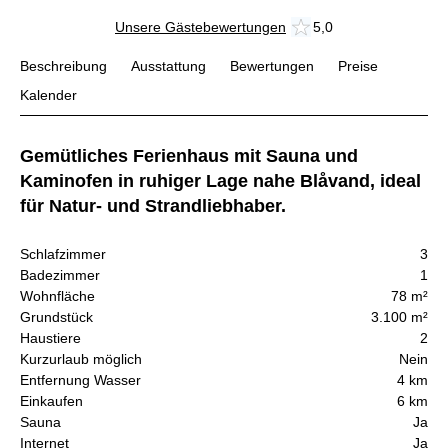
Unsere Gästebewertungen
5,0
Beschreibung
Ausstattung
Bewertungen
Preise
Kalender
Gemütliches Ferienhaus mit Sauna und
Kaminofen in ruhiger Lage nahe Blåvand, ideal
für Natur- und Strandliebhaber.
Schlafzimmer
3
Badezimmer
1
Wohnfläche
78 m²
Grundstück
3.100 m²
Haustiere
2
Kurzurlaub möglich
Nein
Entfernung Wasser
4 km
Einkaufen
6 km
Sauna
Ja
Internet
Ja