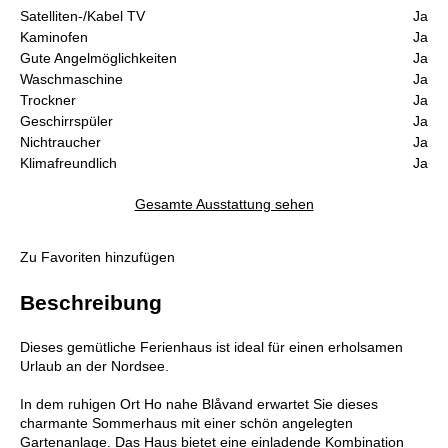
Satelliten-/Kabel TV
Ja
Kaminofen
Ja
Gute Angelmöglichkeiten
Ja
Waschmaschine
Ja
Trockner
Ja
Geschirrspüler
Ja
Nichtraucher
Ja
Klimafreundlich
Ja
Gesamte Ausstattung sehen
Zu Favoriten hinzufügen
Beschreibung
Dieses gemütliche Ferienhaus ist ideal für einen erholsamen
Urlaub an der Nordsee.
In dem ruhigen Ort Ho nahe Blåvand erwartet Sie dieses
charmante Sommerhaus mit einer schön angelegten
Gartenanlage. Das Haus bietet eine einladende Kombination