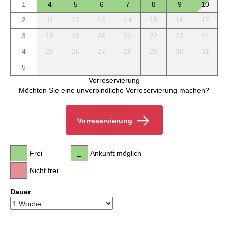
1
4
5
6
7
8
9
10
2
11
12
13
14
15
16
17
3
18
19
20
21
22
23
24
4
25
26
27
28
29
30
31
5
Vorreservierung
Möchten Sie eine unverbindliche Vorreservierung machen?
Vorreservierung
Frei
Ankunft möglich
Nicht frei
Dauer