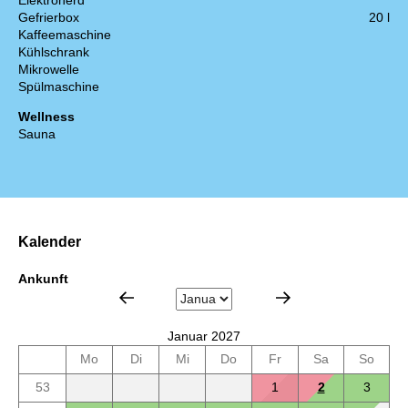
Elektroherd
Gefrierbox
20 l
Kaffeemaschine
Kühlschrank
Mikrowelle
Spülmaschine
Wellness
Sauna
Kalender
Ankunft
Januar 2027
Mo
Di
Mi
Do
Fr
Sa
So
53
1
2
3