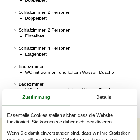
Doppelbett
Schlafzimmer, 2 Personen
Doppelbett
Schlafzimmer, 2 Personen
Einzelbett
Schlafzimmer, 4 Personen
Etagenbett
Badezimmer
WC mit warmem und kaltem Wasser, Dusche
Badezimmer
WC mit warmem und kaltem Wasser, Dusche
Zustimmung
Details
Essentielle Cookies stellen sicher, dass die Website
funktioniert, Sie können sie daher nicht deaktivieren.
Unsere Gästebewertungen
Wenn Sie damit einverstanden sind, dass wir Ihre Statistiken
Unsere Gästebewertungen
Externe Bewertungen
erheben, hilft uns dies, die Website zu verbessern und