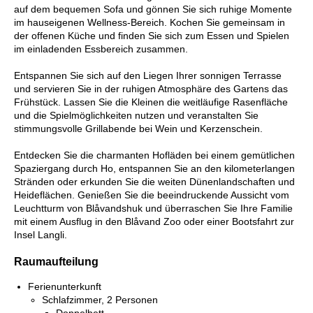
auf dem bequemen Sofa und gönnen Sie sich ruhige Momente
im hauseigenen Wellness-Bereich. Kochen Sie gemeinsam in
der offenen Küche und finden Sie sich zum Essen und Spielen
im einladenden Essbereich zusammen.
Entspannen Sie sich auf den Liegen Ihrer sonnigen Terrasse
und servieren Sie in der ruhigen Atmosphäre des Gartens das
Frühstück. Lassen Sie die Kleinen die weitläufige Rasenfläche
und die Spielmöglichkeiten nutzen und veranstalten Sie
stimmungsvolle Grillabende bei Wein und Kerzenschein.
Entdecken Sie die charmanten Hofläden bei einem gemütlichen
Spaziergang durch Ho, entspannen Sie an den kilometerlangen
Stränden oder erkunden Sie die weiten Dünenlandschaften und
Heideflächen. Genießen Sie die beeindruckende Aussicht vom
Leuchtturm von Blåvandshuk und überraschen Sie Ihre Familie
mit einem Ausflug in den Blåvand Zoo oder einer Bootsfahrt zur
Insel Langli.
Raumaufteilung
Ferienunterkunft
Schlafzimmer, 2 Personen