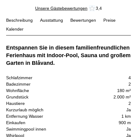
Unsere Gästebewertungen
3,4
Beschreibung
Ausstattung
Bewertungen
Preise
Kalender
Entspannen Sie in diesem familienfreundlichen
Ferienhaus mit Indoor-Pool, Sauna und großem
Garten in Blåvand.
Schlafzimmer
4
Badezimmer
2
Wohnfläche
180 m²
Grundstück
2.000 m²
Haustiere
2
Kurzurlaub möglich
Ja
Entfernung Wasser
1 km
Einkaufen
900 m
Swimmingpool innen
Ja
Whirlpool
Ja