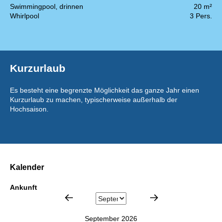
Swimmingpool, drinnen
20 m²
Whirlpool
3 Pers.
Kurzurlaub
Es besteht eine begrenzte Möglichkeit das ganze Jahr einen
Kurzurlaub zu machen, typischerweise außerhalb der
Hochsaison.
Kalender
Ankunft
September 2026