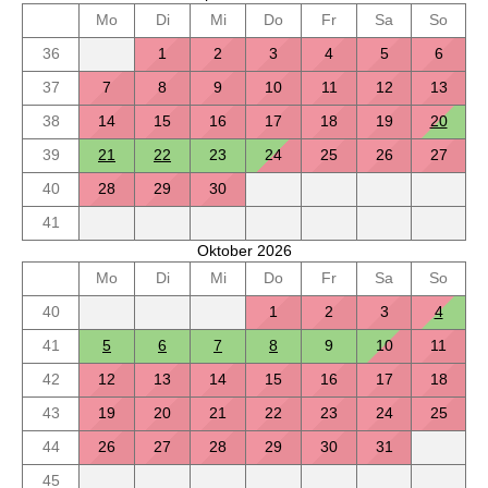
Mo
Di
Mi
Do
Fr
Sa
So
36
1
2
3
4
5
6
37
7
8
9
10
11
12
13
38
14
15
16
17
18
19
20
39
21
22
23
24
25
26
27
40
28
29
30
41
Oktober 2026
Mo
Di
Mi
Do
Fr
Sa
So
40
1
2
3
4
41
5
6
7
8
9
10
11
42
12
13
14
15
16
17
18
43
19
20
21
22
23
24
25
44
26
27
28
29
30
31
45