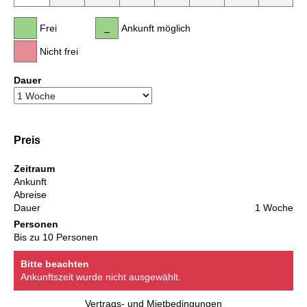
Frei
Ankunft möglich
Nicht frei
Dauer
Preis
Zeitraum
Ankunft
Abreise
Dauer
1 Woche
Personen
Bis zu 10 Personen
Bitte beachten
Ankunftszeit wurde nicht ausgewählt.
Vertrags- und Mietbedingungen