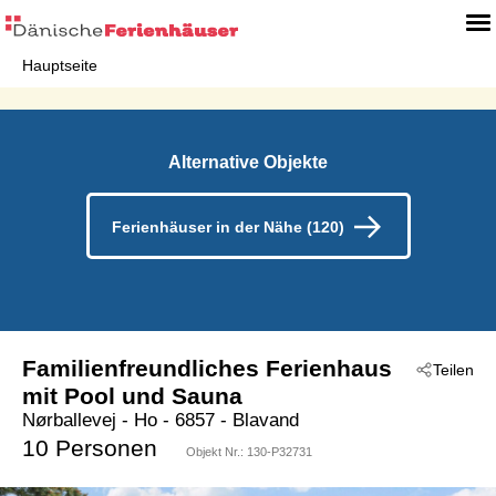
Hauptseite
Alternative Objekte
Ferienhäuser in der Nähe (120)
Familienfreundliches Ferienhaus
Teilen
mit Pool und Sauna
Nørballevej
 - Ho
 - 6857
 - Blavand
10 Personen
Objekt Nr.:
130-P32731