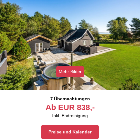
Mehr Bilder
7 Übernachtungen
Ab
EUR
838,-
Inkl. Endreinigung
Preise und Kalender