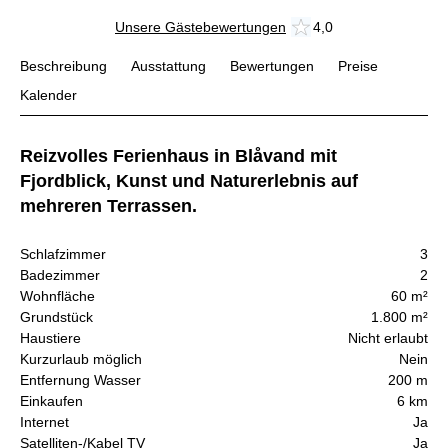
Unsere Gästebewertungen
4,0
Beschreibung
Ausstattung
Bewertungen
Preise
Kalender
Reizvolles Ferienhaus in Blåvand mit
Fjordblick, Kunst und Naturerlebnis auf
mehreren Terrassen.
Schlafzimmer
3
Badezimmer
2
Wohnfläche
60 m²
Grundstück
1.800 m²
Haustiere
Nicht erlaubt
Kurzurlaub möglich
Nein
Entfernung Wasser
200 m
Einkaufen
6 km
Internet
Ja
Satelliten-/Kabel TV
Ja