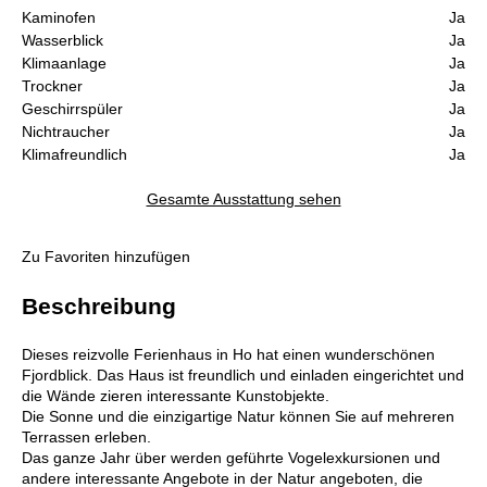
Kaminofen
Ja
Wasserblick
Ja
Klimaanlage
Ja
Trockner
Ja
Geschirrspüler
Ja
Nichtraucher
Ja
Klimafreundlich
Ja
Gesamte Ausstattung sehen
Zu Favoriten hinzufügen
Beschreibung
Dieses reizvolle Ferienhaus in Ho hat einen wunderschönen
Fjordblick. Das Haus ist freundlich und einladen eingerichtet und
die Wände zieren interessante Kunstobjekte.
Die Sonne und die einzigartige Natur können Sie auf mehreren
Terrassen erleben.
Das ganze Jahr über werden geführte Vogelexkursionen und
andere interessante Angebote in der Natur angeboten, die