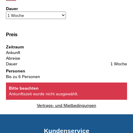
Dauer
Preis
Zeitraum
Ankunft
Abreise
Dauer
1 Woche
Personen
Bis zu 6 Personen
Bitte beachten
Ankunftszeit wurde nicht ausgewählt.
Vertrags- und Mietbedingungen
Kundenservice