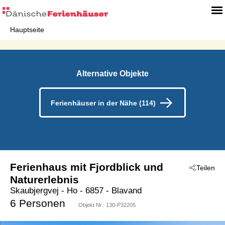
Hauptseite
Alternative Objekte
Ferienhäuser in der Nähe (114)
Ferienhaus mit Fjordblick und
Teilen
Naturerlebnis
Skaubjergvej
 - Ho
 - 6857
 - Blavand
6 Personen
Objekt Nr.:
130-P32205