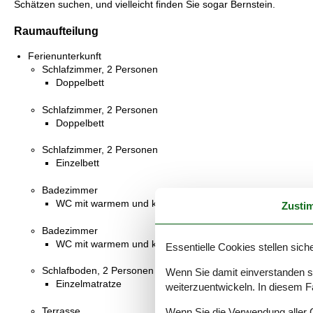
Schätzen suchen, und vielleicht finden Sie sogar Bernstein.
Raumaufteilung
Ferienunterkunft
Schlafzimmer, 2 Personen
Doppelbett
Schlafzimmer, 2 Personen
Doppelbett
Schlafzimmer, 2 Personen
Einzelbett
Badezimmer
WC mit warmem und kaltem Wasser, Dusche
Zusti
Badezimmer
WC mit warmem und kaltem Wasser, Dusche
Essentielle Cookies stellen siche
Schlafboden, 2 Personen
Wenn Sie damit einverstanden sin
Einzelmatratze
weiterzuentwickeln. In diesem F
Terrasse
Wenn Sie die Verwendung aller Co