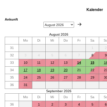
Kalender
Ankunft
August 2026
Mo
Di
Mi
Do
Fr
Sa
S
31
1
2
32
3
4
5
6
7
8
9
33
10
11
12
13
14
15
1
34
17
18
19
20
21
22
2
35
24
25
26
27
28
29
3
36
31
September 2026
Mo
Di
Mi
Do
Fr
Sa
S
36
1
2
3
4
5
6