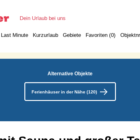
Dein Urlaub bei uns
Last Minute
Kurzurlaub
Gebiete
Favoriten (
0
)
Objektnr
Alternative Objekte
Ferienhäuser in der Nähe (120)