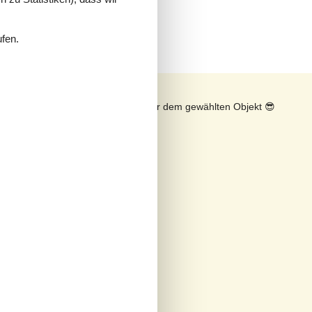
ufen.
n
Sonnenstand über dem gewählten Objekt
😎