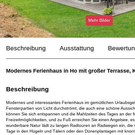
Mehr Bilder
Beschreibung
Ausstattung
Bewertu
Modernes Ferienhaus in Ho mit großer Terrasse, K
Beschreibung
Modernes und interessantes Ferienhaus im gemütlichen Urlaubsgebie
Fensterpartien von Licht durchströmt, die auch eine schöne Aussich
können Sie sich entspannen und die Mahlzeiten des Tages an der fr
Freizeitmöglichkeiten, und zu Fuß erreichen Sie einen Angelsee, es
wunderbare Natur lädt zu langen Radtouren an Radwegen ein, die 
Tage in den Hügeln und Tälern oder den Dünenplantagen mit knor