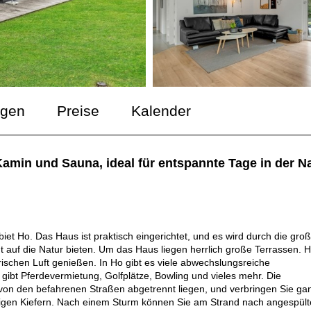
ngen
Preise
Kalender
amin und Sauna, ideal für entspannte Tage in der Na
t Ho. Das Haus ist praktisch eingerichtet, und es wird durch die gro
t auf die Natur bieten. Um das Haus liegen herrlich große Terrassen. H
ischen Luft genießen. In Ho gibt es viele abwechslungsreiche
 gibt Pferdevermietung, Golfplätze, Bowling und vieles mehr. Die
von den befahrenen Straßen abgetrennt liegen, und verbringen Sie ga
rigen Kiefern. Nach einem Sturm können Sie am Strand nach angespül