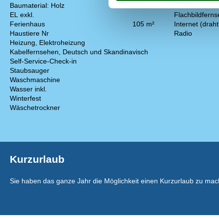
Baumaterial: Holz
DK-DR1/TV2
EL exkl.
Flachbildferns
Ferienhaus
105 m²
Internet (draht
Haustiere Nr
Radio
Heizung, Elektroheizung
Kabelfernsehen, Deutsch und Skandinavisch
Self-Service-Check-in
Staubsauger
Waschmaschine
Wasser inkl.
Winterfest
Wäschetrockner
Kurzurlaub
Sie haben das ganze Jahr die Möglichkeit einen Kurzurlaub zu mac