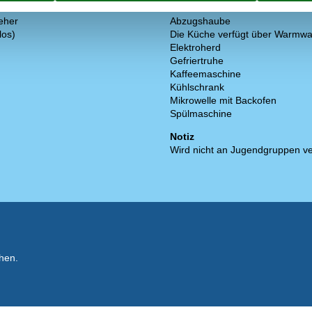
Küche
eher
Abzugshaube
los)
Die Küche verfügt über Warmwa
Elektroherd
Gefriertruhe
Kaffeemaschine
Kühlschrank
Mikrowelle mit Backofen
Spülmaschine
Notiz
Wird nicht an Jugendgruppen ve
hen.