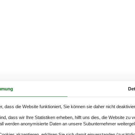
mmung
Det
r, dass die Website funktioniert, Sie können sie daher nicht deaktivie
d, dass wir Ihre Statistiken erheben, hilft uns dies, die Website zu 
all werden anonymisierte Daten an unsere Subunternehmer weitergele
okies akzeptieren, erklären Sie sich damit einverstanden (zusätzlich