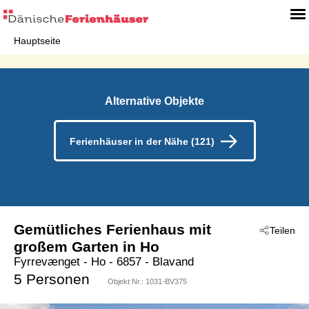
Hauptseite
Alternative Objekte
Ferienhäuser in der Nähe (121)
Gemütliches Ferienhaus mit
Teilen
großem Garten in Ho
Fyrrevænget
 - Ho
 - 6857
 - Blavand
5 Personen
Objekt Nr.:
1031-BV375