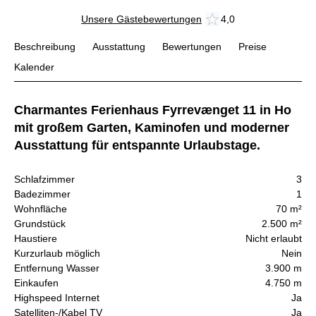
Unsere Gästebewertungen
4,0
Beschreibung
Ausstattung
Bewertungen
Preise
Kalender
Charmantes Ferienhaus Fyrrevænget 11 in Ho
mit großem Garten, Kaminofen und moderner
Ausstattung für entspannte Urlaubstage.
Schlafzimmer
3
Badezimmer
1
Wohnfläche
70 m²
Grundstück
2.500 m²
Haustiere
Nicht erlaubt
Kurzurlaub möglich
Nein
Entfernung Wasser
3.900 m
Einkaufen
4.750 m
Highspeed Internet
Ja
Satelliten-/Kabel TV
Ja