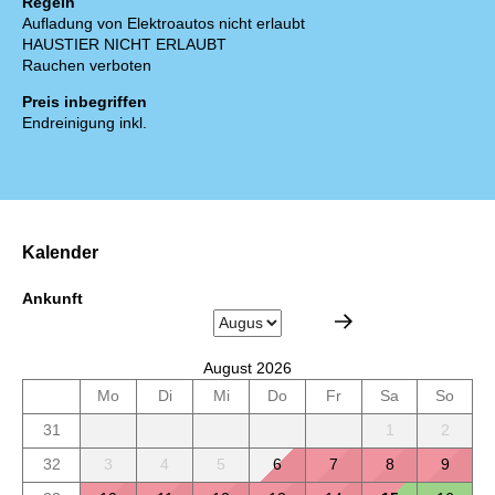
Regeln
Aufladung von Elektroautos nicht erlaubt
HAUSTIER NICHT ERLAUBT
Rauchen verboten
Preis inbegriffen
Endreinigung inkl.
Kalender
Ankunft
August 2026
Mo
Di
Mi
Do
Fr
Sa
So
31
1
2
32
3
4
5
6
7
8
9