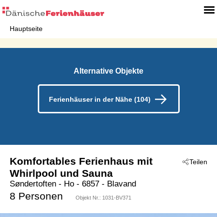
Hauptseite
Alternative Objekte
Ferienhäuser in der Nähe (104)
Komfortables Ferienhaus mit
Teilen
Whirlpool und Sauna
Søndertoften
 - Ho
 - 6857
 - Blavand
8 Personen
Objekt Nr.:
1031-BV371