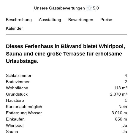
Unsere Gästebewertungen
5,0
Beschreibung
Ausstattung
Bewertungen
Preise
Kalender
Dieses Ferienhaus in Blåvand bietet Whirlpool,
Sauna und eine große Terrasse für erholsame
Urlaubstage.
Schlafzimmer
4
Badezimmer
2
Wohnfläche
113 m²
Grundstück
2.070 m²
Haustiere
1
Kurzurlaub möglich
Nein
Entfernung Wasser
3.010 m
Einkaufen
850 m
Whirlpool
Ja
Sauna
Ja