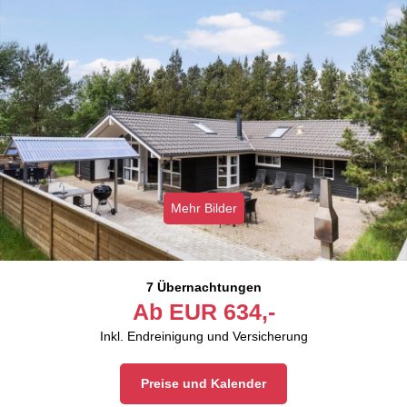
Mehr Bilder
7 Übernachtungen
Ab
EUR
634,-
Inkl. Endreinigung und Versicherung
Preise und Kalender