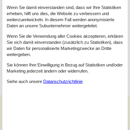
Raumaufteilung
Wenn Sie damit einverstanden sind, dass wir Ihre Statistiken
Schlafzimmer
erheben, hilft uns dies, die Website zu verbessern und
Doppelbett - 2 x 90x200cm.
weiterzuentwickeln. In diesem Fall werden anonymisierte
Daten an unsere Subunternehmer weitergeleitet.
Schlafzimmer
Doppelbett - 2 x 90x200cm.
Wenn Sie die Verwendung aller Cookies akzeptieren, erklären
Sie sich damit einverstanden (zusätzlich zu Statistiken), dass
Schlafzimmer
wir Daten für personalisierte Marketingzwecke an Dritte
Doppelbett - 2 x 90x200cm.
weitergeben.
Schlafzimmer
Sie können Ihre Einwilligung in Bezug auf Statistiken und/oder
Doppelbett - 2 x 90x200cm.
Marketing jederzeit ändern oder widerrufen.
Siehe auch unsere
Datanschutzrichtlinie
Unsere Gästebewertungen
Unsere Gästebewertungen
Bezogen auf
1
Bewertung