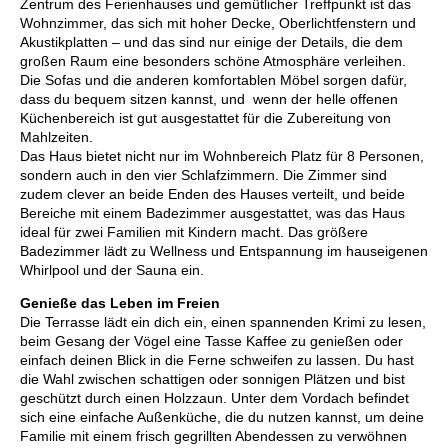
Zentrum des Ferienhauses und gemütlicher Treffpunkt ist das
Wohnzimmer, das sich mit hoher Decke, Oberlichtfenstern und
Akustikplatten – und das sind nur einige der Details, die dem
großen Raum eine besonders schöne Atmosphäre verleihen.
Die Sofas und die anderen komfortablen Möbel sorgen dafür,
dass du bequem sitzen kannst, und wenn der helle offenen
Küchenbereich ist gut ausgestattet für die Zubereitung von
Mahlzeiten.
Das Haus bietet nicht nur im Wohnbereich Platz für 8 Personen,
sondern auch in den vier Schlafzimmern. Die Zimmer sind
zudem clever an beide Enden des Hauses verteilt, und beide
Bereiche mit einem Badezimmer ausgestattet, was das Haus
ideal für zwei Familien mit Kindern macht. Das größere
Badezimmer lädt zu Wellness und Entspannung im hauseigenen
Whirlpool und der Sauna ein.
Genieße das Leben im Freien
Die Terrasse lädt ein dich ein, einen spannenden Krimi zu lesen,
beim Gesang der Vögel eine Tasse Kaffee zu genießen oder
einfach deinen Blick in die Ferne schweifen zu lassen. Du hast
die Wahl zwischen schattigen oder sonnigen Plätzen und bist
geschützt durch einen Holzzaun. Unter dem Vordach befindet
sich eine einfache Außenküche, die du nutzen kannst, um deine
Familie mit einem frisch gegrillten Abendessen zu verwöhnen