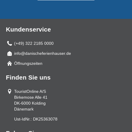
Kundenservice
(+49) 322 2185 0000
info@danischeferienhauser.de
Mail
Öffnungszeiten
Finden Sie uns
TouristOnline A/S
Birkemose Alle 41
DK-6000
Kolding
Dänemark
Ust-IdNr.:
DK25363078