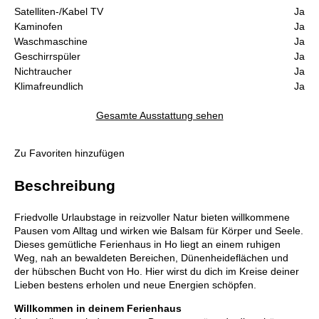
Satelliten-/Kabel TV
Ja
Kaminofen
Ja
Waschmaschine
Ja
Geschirrspüler
Ja
Nichtraucher
Ja
Klimafreundlich
Ja
Gesamte Ausstattung sehen
Zu Favoriten hinzufügen
Beschreibung
Friedvolle Urlaubstage in reizvoller Natur bieten willkommene
Pausen vom Alltag und wirken wie Balsam für Körper und Seele.
Dieses gemütliche Ferienhaus in Ho liegt an einem ruhigen
Weg, nah an bewaldeten Bereichen, Dünenheideflächen und
der hübschen Bucht von Ho. Hier wirst du dich im Kreise deiner
Lieben bestens erholen und neue Energien schöpfen.
Willkommen in deinem Ferienhaus