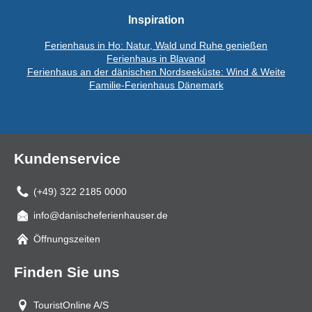
Inspiration
Ferienhaus in Ho: Natur, Wald und Ruhe genießen
Ferienhaus in Blavand
Ferienhaus an der dänischen Nordseeküste: Wind & Weite
Familie-Ferienhaus Dänemark
Kundenservice
(+49) 322 2185 0000
info@danischeferienhauser.de
Mail
Öffnungszeiten
Finden Sie uns
TouristOnline A/S