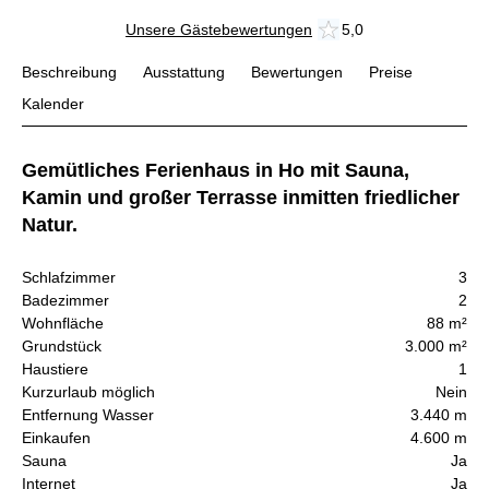
Unsere Gästebewertungen
5,0
Beschreibung
Ausstattung
Bewertungen
Preise
Kalender
Gemütliches Ferienhaus in Ho mit Sauna,
Kamin und großer Terrasse inmitten friedlicher
Natur.
Schlafzimmer
3
Badezimmer
2
Wohnfläche
88 m²
Grundstück
3.000 m²
Haustiere
1
Kurzurlaub möglich
Nein
Entfernung Wasser
3.440 m
Einkaufen
4.600 m
Sauna
Ja
Internet
Ja