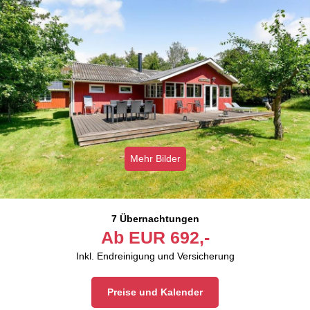
Mehr Bilder
7 Übernachtungen
Ab
EUR
692,-
Inkl. Endreinigung und Versicherung
Preise und Kalender