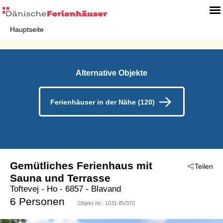
Hauptseite
Alternative Objekte
Ferienhäuser in der Nähe (120)
Gemütliches Ferienhaus mit
Teilen
Sauna und Terrasse
Toftevej
 - Ho
 - 6857
 - Blavand
6 Personen
Objekt Nr.:
1031-BV370