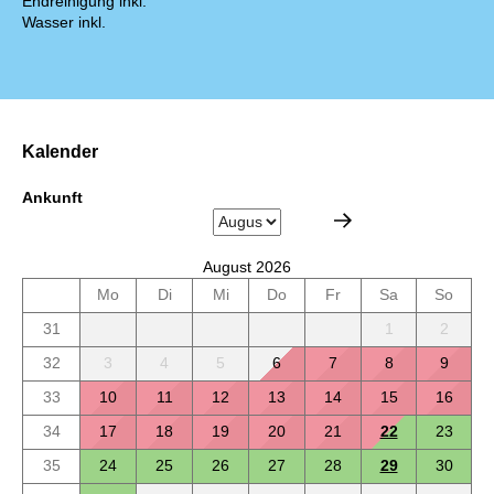
Endreinigung inkl.
Wasser inkl.
Kalender
Ankunft
August 2026
Mo
Di
Mi
Do
Fr
Sa
So
31
1
2
32
3
4
5
6
7
8
9
33
10
11
12
13
14
15
16
34
17
18
19
20
21
22
23
35
24
25
26
27
28
29
30