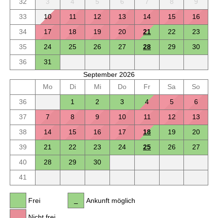
32
3
4
5
6
7
8
9
33
10
11
12
13
14
15
16
34
17
18
19
20
21
22
23
35
24
25
26
27
28
29
30
36
31
September 2026
Mo
Di
Mi
Do
Fr
Sa
So
36
1
2
3
4
5
6
37
7
8
9
10
11
12
13
38
14
15
16
17
18
19
20
39
21
22
23
24
25
26
27
40
28
29
30
41
Frei
Ankunft möglich
Nicht frei