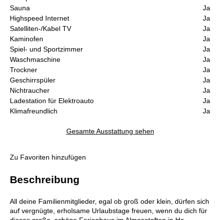
Sauna
Ja
Highspeed Internet
Ja
Satelliten-/Kabel TV
Ja
Kaminofen
Ja
Spiel- und Sportzimmer
Ja
Waschmaschine
Ja
Trockner
Ja
Geschirrspüler
Ja
Nichtraucher
Ja
Ladestation für Elektroauto
Ja
Klimafreundlich
Ja
Gesamte Ausstattung sehen
Zu Favoriten hinzufügen
Beschreibung
All deine Familienmitglieder, egal ob groß oder klein, dürfen sich
auf vergnügte, erholsame Urlaubstage freuen, wenn du dich für