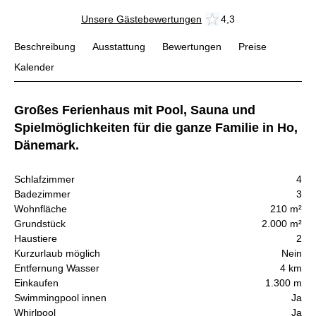
Unsere Gästebewertungen
4,3
Beschreibung
Ausstattung
Bewertungen
Preise
Kalender
Großes Ferienhaus mit Pool, Sauna und
Spielmöglichkeiten für die ganze Familie in Ho,
Dänemark.
Schlafzimmer
4
Badezimmer
3
Wohnfläche
210 m²
Grundstück
2.000 m²
Haustiere
2
Kurzurlaub möglich
Nein
Entfernung Wasser
4 km
Einkaufen
1.300 m
Swimmingpool innen
Ja
Whirlpool
Ja