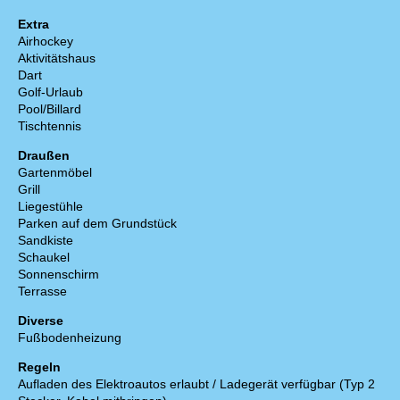
Extra
Airhockey
Aktivitätshaus
Dart
Golf-Urlaub
Pool/Billard
Tischtennis
Draußen
Gartenmöbel
Grill
Liegestühle
Parken auf dem Grundstück
Sandkiste
Schaukel
Sonnenschirm
Terrasse
Diverse
Fußbodenheizung
Regeln
Aufladen des Elektroautos erlaubt / Ladegerät verfügbar (Typ 2