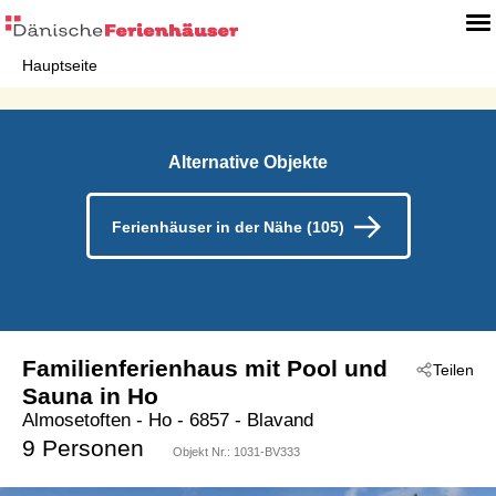
Hauptseite
Alternative Objekte
Ferienhäuser in der Nähe (105)
Familienferienhaus mit Pool und
Teilen
Sauna in Ho
Almosetoften
 - Ho
 - 6857
 - Blavand
9 Personen
Objekt Nr.:
1031-BV333