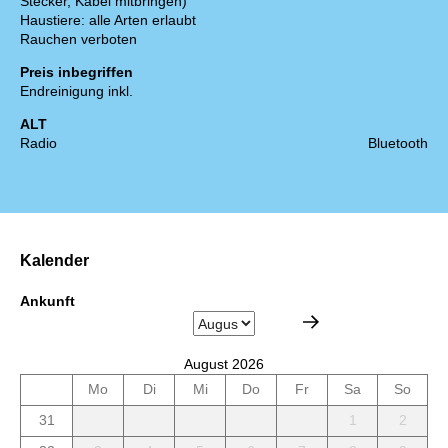
Stecker, Kabel mitbringen)
Haustiere: alle Arten erlaubt
Rauchen verboten
Preis inbegriffen
Endreinigung inkl.
ALT
Radio
Bluetooth
Kalender
Ankunft
August 2026
Mo
Di
Mi
Do
Fr
Sa
So
31
1
2