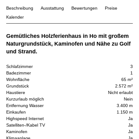
Beschreibung
Ausstattung
Bewertungen
Preise
Kalender
Gemütliches Holzferienhaus in Ho mit großem
Naturgrundstück, Kaminofen und Nähe zu Golf
und Strand.
Schlafzimmer
3
Badezimmer
1
Wohnfläche
65 m²
Grundstück
2.572 m²
Haustiere
Nicht erlaubt
Kurzurlaub möglich
Nein
Entfernung Wasser
3.400 m
Einkaufen
1.150 m
Highspeed Internet
Ja
Satelliten-/Kabel TV
Ja
Kaminofen
Ja
Klimaanlage
Ja