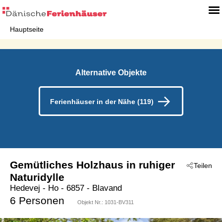
Hauptseite
Alternative Objekte
Ferienhäuser in der Nähe (119)
Gemütliches Holzhaus in ruhiger
Teilen
Naturidylle
Hedevej
 - Ho
 - 6857
 - Blavand
6 Personen
Objekt Nr.:
1031-BV311