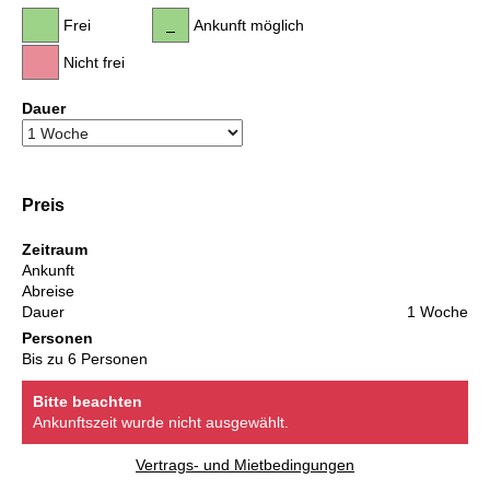
Frei
Ankunft möglich
Nicht frei
Dauer
Preis
Zeitraum
Ankunft
Abreise
Dauer
1 Woche
Personen
Bis zu 6 Personen
Bitte beachten
Ankunftszeit wurde nicht ausgewählt.
Vertrags- und Mietbedingungen