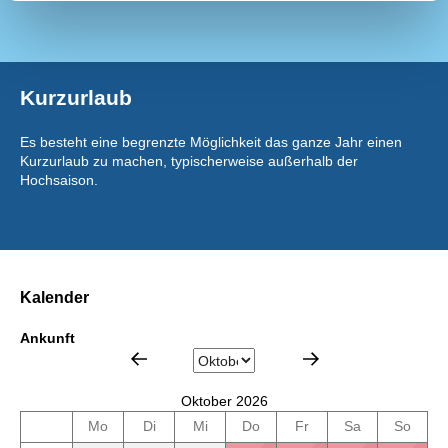
Kurzurlaub
Es besteht eine begrenzte Möglichkeit das ganze Jahr einen
Kurzurlaub zu machen, typischerweise außerhalb der
Hochsaison.
Kalender
Ankunft
Oktober 2026
Mo
Di
Mi
Do
Fr
Sa
So