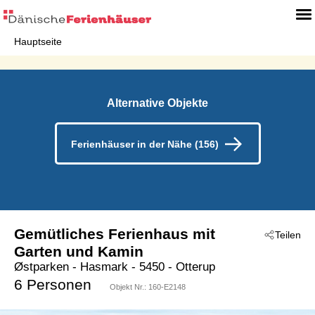
Hauptseite
Alternative Objekte
Ferienhäuser in der Nähe (156)
Gemütliches Ferienhaus mit
Teilen
Garten und Kamin
Østparken
 - Hasmark
 - 5450
 - Otterup
6 Personen
Objekt Nr.:
160-E2148