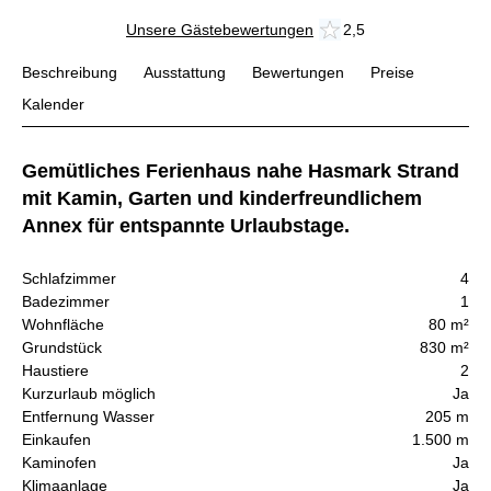
Unsere Gästebewertungen
2,5
Beschreibung
Ausstattung
Bewertungen
Preise
Kalender
Gemütliches Ferienhaus nahe Hasmark Strand
mit Kamin, Garten und kinderfreundlichem
Annex für entspannte Urlaubstage.
Schlafzimmer
4
Badezimmer
1
Wohnfläche
80 m²
Grundstück
830 m²
Haustiere
2
Kurzurlaub möglich
Ja
Entfernung Wasser
205 m
Einkaufen
1.500 m
Kaminofen
Ja
Klimaanlage
Ja