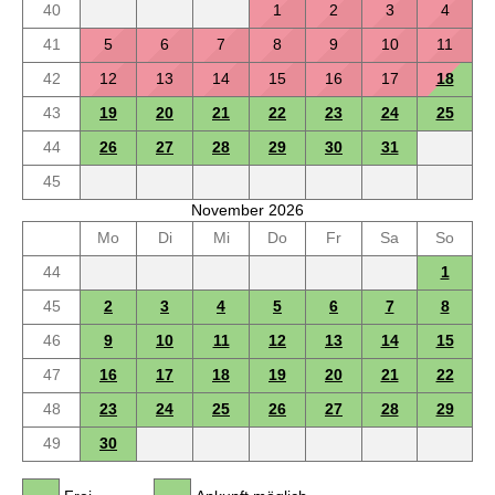
40
1
2
3
4
41
5
6
7
8
9
10
11
42
12
13
14
15
16
17
18
43
19
20
21
22
23
24
25
44
26
27
28
29
30
31
45
November 2026
Mo
Di
Mi
Do
Fr
Sa
So
44
1
45
2
3
4
5
6
7
8
46
9
10
11
12
13
14
15
47
16
17
18
19
20
21
22
48
23
24
25
26
27
28
29
49
30