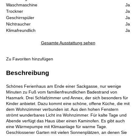
Waschmaschine
Ja
Trockner
Ja
Geschirrspüler
Ja
Nichtraucher
Ja
Klimafreundlich
Ja
Gesamte Ausstattung sehen
Zu Favoriten hinzufügen
Beschreibung
Schönes Ferienhaus am Ende einer Sackgasse, nur wenige
Minuten zu Fuß vom familienfreundlichen Badestrand von
Hasmark. Drei Schlafzimmer und Annex, der sich besonders für
Kinder anbietet. Dazu kommt eine schöne, offene Küche, die mit
dem Wohnzimmer verbunden ist. Aus den hohen Fenstern
strömt wunderbares Licht ins Wohnzimmer. Für kalte Tage und
Abende verfügt das Haus über einen Kaminofen. Es gibt auch
eine Wärmepumpe mit Klimaanlage für warme Tage.
Geschlossener Garten mit vielen Sonnenplätzen, an denen Sie