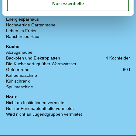
Tennisplatz
9 km
Konzepte
Energiesparhaus
Hochwertige Gartenmöbel
Leben im Freien
Rauchfreies Haus
Küche
Abzugshaube
Backofen und Elektroplatten
4 Kochfelder
Die Küche verfügt über Warmwasser
Gefriertruhe
60 l
Kaffeemaschine
Kühlschrank
Spülmaschine
Notiz
Nicht an Institutionen vermietet
Nur für Ferienaufenthalte vermietet
Wird nicht an Jugendgruppen vermietet