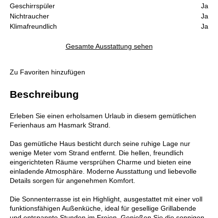
Geschirrspüler
Ja
Nichtraucher
Ja
Klimafreundlich
Ja
Gesamte Ausstattung sehen
Zu Favoriten hinzufügen
Beschreibung
Erleben Sie einen erholsamen Urlaub in diesem gemütlichen
Ferienhaus am Hasmark Strand.
Das gemütliche Haus besticht durch seine ruhige Lage nur
wenige Meter vom Strand entfernt. Die hellen, freundlich
eingerichteten Räume versprühen Charme und bieten eine
einladende Atmosphäre. Moderne Ausstattung und liebevolle
Details sorgen für angenehmen Komfort.
Die Sonnenterrasse ist ein Highlight, ausgestattet mit einer voll
funktionsfähigen Außenküche, ideal für gesellige Grillabende
und entspannte Stunden im Freien. Genießen Sie die sonnigen