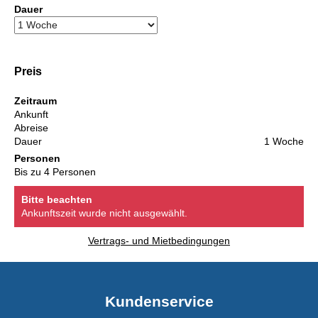
Dauer
Preis
Zeitraum
Ankunft
Abreise
Dauer
1 Woche
Personen
Bis zu 4 Personen
Bitte beachten
Ankunftszeit wurde nicht ausgewählt.
Vertrags- und Mietbedingungen
Kundenservice