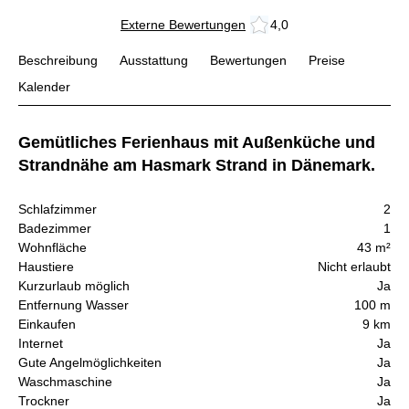
Externe Bewertungen
4,0
Beschreibung
Ausstattung
Bewertungen
Preise
Kalender
Gemütliches Ferienhaus mit Außenküche und
Strandnähe am Hasmark Strand in Dänemark.
Schlafzimmer
2
Badezimmer
1
Wohnfläche
43 m²
Haustiere
Nicht erlaubt
Kurzurlaub möglich
Ja
Entfernung Wasser
100 m
Einkaufen
9 km
Internet
Ja
Gute Angelmöglichkeiten
Ja
Waschmaschine
Ja
Trockner
Ja