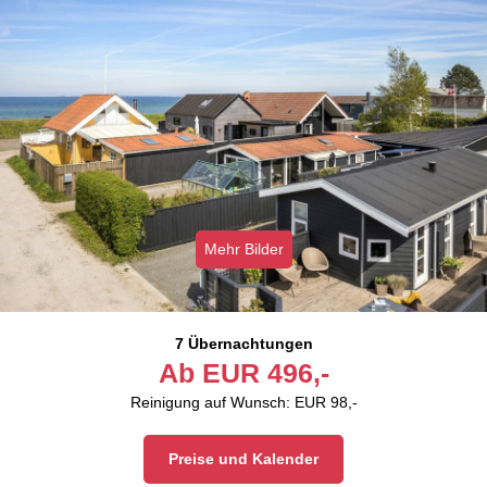
Mehr Bilder
7 Übernachtungen
Ab
EUR
496,-
Reinigung auf Wunsch: EUR 98,-
Preise und Kalender