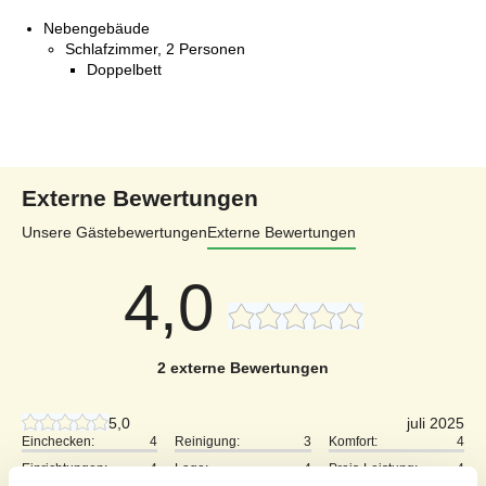
Nebengebäude
Schlafzimmer, 2 Personen
Doppelbett
Externe Bewertungen
Unsere Gästebewertungen
Externe Bewertungen
4,0
2 externe Bewertungen
5,0
juli 2025
Einchecken:
4
Reinigung:
3
Komfort:
4
Einrichtungen:
4
Lage:
4
Preis-Leistung:
4