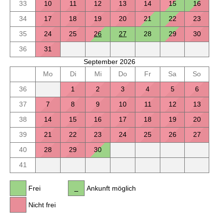
33
10
11
12
13
14
15
16
34
17
18
19
20
21
22
23
35
24
25
26
27
28
29
30
36
31
September 2026
Mo
Di
Mi
Do
Fr
Sa
So
36
1
2
3
4
5
6
37
7
8
9
10
11
12
13
38
14
15
16
17
18
19
20
39
21
22
23
24
25
26
27
40
28
29
30
41
Frei
Ankunft möglich
Nicht frei