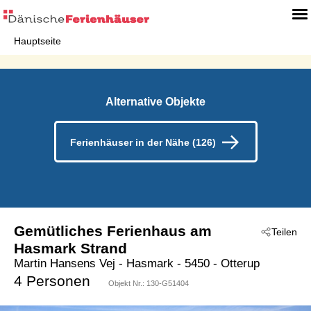
Hauptseite
Alternative Objekte
Ferienhäuser in der Nähe (126)
Gemütliches Ferienhaus am
Teilen
Hasmark Strand
Martin Hansens Vej
 - Hasmark
 - 5450
 - Otterup
4 Personen
Objekt Nr.:
130-G51404