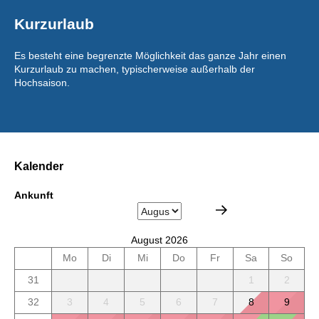
Kurzurlaub
Es besteht eine begrenzte Möglichkeit das ganze Jahr einen
Kurzurlaub zu machen, typischerweise außerhalb der
Hochsaison.
Kalender
Ankunft
August 2026
Mo
Di
Mi
Do
Fr
Sa
So
31
1
2
32
3
4
5
6
7
8
9