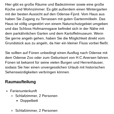
Hier gibt es große Räume und Badezimmer sowie eine große
Küche und Wohnzimmer. Es gibt außerdem einen Wintergarten
mit der besten Aussicht auf den Odense-Fjord. Vom Haus aus
haben Sie Zugang zu Terrassen mit guten Gartenmöbeln. Das
Haus ist völlig ungestört von einem Naturschutzgebiet umgeben
und das Schloss Hofmannsgave befindet sich in der Nähe mit
dem parkähnlichen Garten und dem Kartoffelmuseum. Wenn
Sie gerne angeln gehen, haben Sie die Möglichkeit direkt vom
Grundstück aus zu angeln, da hier ein kleiner Fluss vorbei fließt.
Sie sollten auf Fünen unbedingt einen Ausflug nach Odense mit
dem Odense Zoo oder zum Geburtsort von H.C.Anersen fahren.
Fünen ist bekannt für seine vielen Burgen und Herrenhäuser,
sodass Sie hier einen unvergesslichen Urlaub mit historischen
Sehenswürdigkeiten verbringen können.
Raumaufteilung
Ferienunterkunft
Schlafzimmer, 2 Personen
Doppelbett
Schlafzimmer, 2 Personen