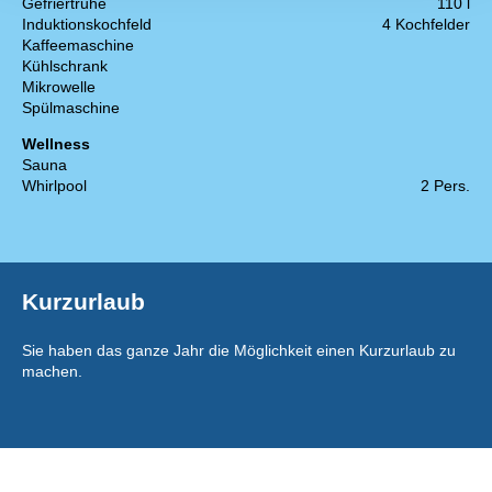
Gefriertruhe
110 l
Induktionskochfeld
4 Kochfelder
Kaffeemaschine
Kühlschrank
Mikrowelle
Spülmaschine
Wellness
Sauna
Whirlpool
2 Pers.
Kurzurlaub
Sie haben das ganze Jahr die Möglichkeit einen Kurzurlaub zu
machen.