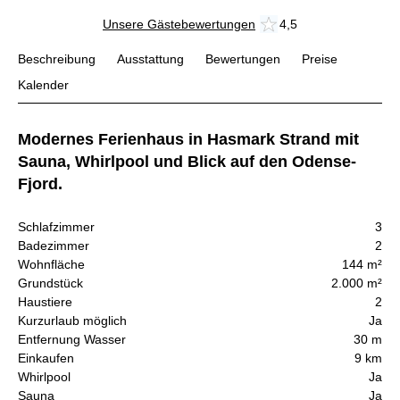
Unsere Gästebewertungen
4,5
Beschreibung
Ausstattung
Bewertungen
Preise
Kalender
Modernes Ferienhaus in Hasmark Strand mit
Sauna, Whirlpool und Blick auf den Odense-
Fjord.
Schlafzimmer
3
Badezimmer
2
Wohnfläche
144 m²
Grundstück
2.000 m²
Haustiere
2
Kurzurlaub möglich
Ja
Entfernung Wasser
30 m
Einkaufen
9 km
Whirlpool
Ja
Sauna
Ja