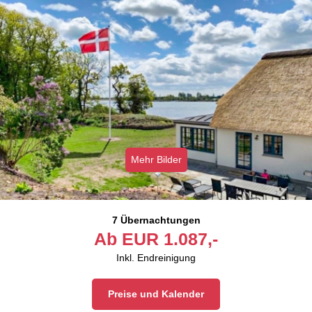
Mehr Bilder
7 Übernachtungen
Ab
EUR
1.087,-
Inkl. Endreinigung
Preise und Kalender