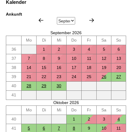
Kalender
Ankunft
September 2026
Mo
Di
Mi
Do
Fr
Sa
So
36
1
2
3
4
5
6
37
7
8
9
10
11
12
13
38
14
15
16
17
18
19
20
39
21
22
23
24
25
26
27
40
28
29
30
41
Oktober 2026
Mo
Di
Mi
Do
Fr
Sa
So
40
1
2
3
4
41
5
6
7
8
9
10
11