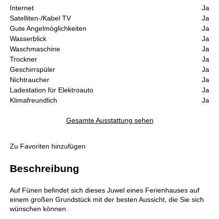
Internet
Ja
Satelliten-/Kabel TV
Ja
Gute Angelmöglichkeiten
Ja
Wasserblick
Ja
Waschmaschine
Ja
Trockner
Ja
Geschirrspüler
Ja
Nichtraucher
Ja
Ladestation für Elektroauto
Ja
Klimafreundlich
Ja
Gesamte Ausstattung sehen
Zu Favoriten hinzufügen
Beschreibung
Auf Fünen befindet sich dieses Juwel eines Ferienhauses auf
einem großen Grundstück mit der besten Aussicht, die Sie sich
wünschen können.