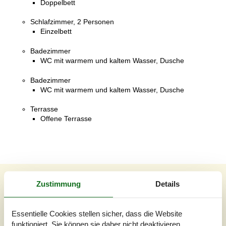
Doppelbett
Schlafzimmer, 2 Personen
Einzelbett
Badezimmer
WC mit warmem und kaltem Wasser, Dusche
Badezimmer
WC mit warmem und kaltem Wasser, Dusche
Terrasse
Offene Terrasse
Unsere Gästebewertungen
Zustimmung
Details
Unsere Gästebewertungen
Externe Bewertungen
Essentielle Cookies stellen sicher, dass die Website
funktioniert, Sie können sie daher nicht deaktivieren.
Bezogen auf
2
Bewertungen