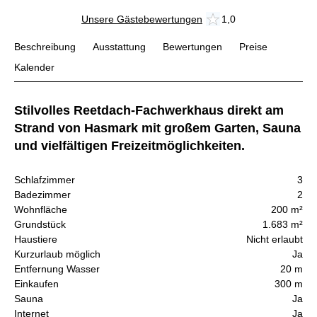
Unsere Gästebewertungen
1,0
Beschreibung
Ausstattung
Bewertungen
Preise
Kalender
Stilvolles Reetdach-Fachwerkhaus direkt am
Strand von Hasmark mit großem Garten, Sauna
und vielfältigen Freizeitmöglichkeiten.
Schlafzimmer
3
Badezimmer
2
Wohnfläche
200 m²
Grundstück
1.683 m²
Haustiere
Nicht erlaubt
Kurzurlaub möglich
Ja
Entfernung Wasser
20 m
Einkaufen
300 m
Sauna
Ja
Internet
Ja