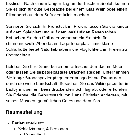
Esstisch. Nach einem langen Tag an der frischen Seeluft können
Sie es sich für gute Gespräche bei einem Glas Wein oder einen
Filmabend auf dem Sofa gemütlich machen.
Servieren Sie sich Ihr Frühstück im Freien, lassen Sie die Kinder
auf dem Spielplatz und auf dem weitläufigen Rasen toben.
Entfachen Sie den Grill oder versammeln Sie sich für
stimmungsvolle Abende am Lagerfeuerplatz. Eine kleine
Schlafhütte bietet Naturliebhabern die Möglichkeit, im Freien zu
übernachten.
Beleben Sie Ihre Sinne bei einem erfrischenden Bad im Meer
oder lassen Sie selbstgebastelte Drachen steigen. Unternehmen
Sie lange Strandspaziergänge oder ausgedehnte Radtouren
durch die weite Landschaft. Besuchen Sie das Wikingercenter in
Ladby mit seinem beeindruckenden Schiffsgrab, oder erkunden
Sie Odense, die Geburtsstadt von Hans Christian Andersen, mit
seinen Museen, gemütlichen Cafés und dem Zoo.
Raumaufteilung
Ferienunterkunft
Schlafzimmer, 4 Personen
Doppelbett