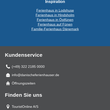
Inspiration
Ferienhaus in Lodshuse
Ferienhaus in Hindsholm
Ferienhaus in Östfünen
Ferienhaus auf Fünen
Familie-Ferienhaus Dänemark
Kundenservice
(+49) 322 2185 0000
info@danischeferienhauser.de
Mail
Öffnungszeiten
Finden Sie uns
TouristOnline A/S