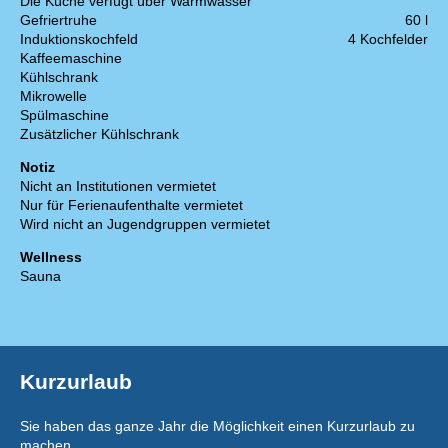
Die Küche verfügt über Warmwasser
Gefriertruhe
60 l
Induktionskochfeld
4 Kochfelder
Kaffeemaschine
Kühlschrank
Mikrowelle
Spülmaschine
Zusätzlicher Kühlschrank
Notiz
Nicht an Institutionen vermietet
Nur für Ferienaufenthalte vermietet
Wird nicht an Jugendgruppen vermietet
Wellness
Sauna
Kurzurlaub
Sie haben das ganze Jahr die Möglichkeit einen Kurzurlaub zu
machen.