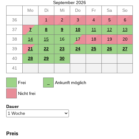
September 2026
Mo
Di
Mi
Do
Fr
Sa
So
36
1
2
3
4
5
6
37
7
8
9
10
11
12
13
38
14
15
16
17
18
19
20
39
21
22
23
24
25
26
27
40
28
29
30
41
Frei
Ankunft möglich
Nicht frei
Dauer
Preis