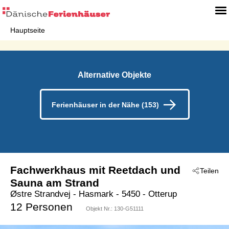
Hauptseite
Alternative Objekte
Ferienhäuser in der Nähe (153)
Fachwerkhaus mit Reetdach und
Teilen
Sauna am Strand
Østre Strandvej
 - Hasmark
 - 5450
 - Otterup
12 Personen
Objekt Nr.:
130-G51111