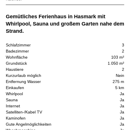
Gemütliches Ferienhaus in Hasmark mit
Whirlpool, Sauna und großem Garten nahe dem
Strand.
Schlafzimmer
3
Badezimmer
2
Wohnfläche
103 m²
Grundstück
1.050 m²
Haustiere
2
Kurzurlaub möglich
Nein
Entfernung Wasser
275 m
Einkaufen
5 km
Whirlpool
Ja
Sauna
Ja
Internet
Ja
Satelliten-/Kabel TV
Ja
Kaminofen
Ja
Gute Angelmöglichkeiten
Ja