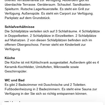
offenes Terrassenareal zur Verfügung. Außerdem gibt es
überdachte Terrasse. Geräteraum. Schaukel. Sandkasten.
Spielturm. Rutsche.Lagerfeuerstelle. Es steht ein Grill zur
Verfügung. Außenspüle. Es steht ein Carport zur Verfügung.
Parkplatz auf dem Grundstück.
Schlafverhältnisse
Die Schlafplätze verteilen sich auf 3 Schlafräume. 4 Schlafplätze
in Doppelbetten. 2 Schlafplätze in Einzelbetten. 2 Schlafplätze
auf Matratzen. 2 von diesen Schlafplätzen befinden sich im
offenen Obergeschoss. Ferner steht ein Kinderbett zur
Verfügung.
Küche
Die Küche ist mit Kühlschrank ausgestattet. Außerdem gibt es 4
Keramik-Kochfelder, Umluftofen, Mikrowelle sowie
Geschirrspüler.
WC und Bad
Es gibt 2 Badezimmer mit Duschnische und 2 Toiletten.
Fußbodenheizung in 2 Badezimmern. Es steht eine Sauna zur
Verfügung in der Sie sich so richtig entspannen können.
Whirlpool