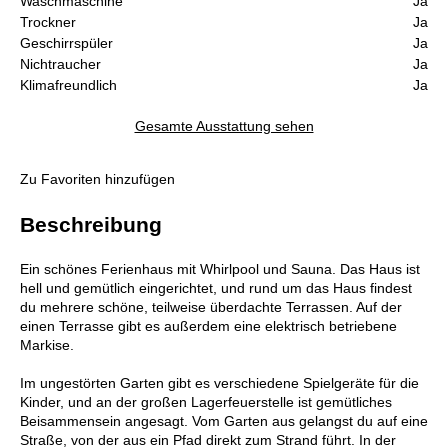
Waschmaschine
Ja
Trockner
Ja
Geschirrspüler
Ja
Nichtraucher
Ja
Klimafreundlich
Ja
Gesamte Ausstattung sehen
Zu Favoriten hinzufügen
Beschreibung
Ein schönes Ferienhaus mit Whirlpool und Sauna. Das Haus ist
hell und gemütlich eingerichtet, und rund um das Haus findest
du mehrere schöne, teilweise überdachte Terrassen. Auf der
einen Terrasse gibt es außerdem eine elektrisch betriebene
Markise.
Im ungestörten Garten gibt es verschiedene Spielgeräte für die
Kinder, und an der großen Lagerfeuerstelle ist gemütliches
Beisammensein angesagt. Vom Garten aus gelangst du auf eine
Straße, von der aus ein Pfad direkt zum Strand führt. In der