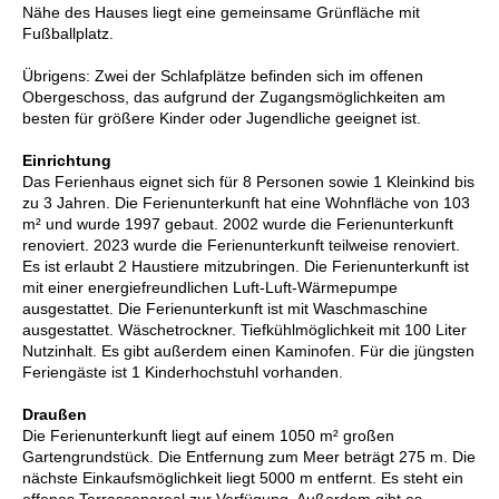
Nähe des Hauses liegt eine gemeinsame Grünfläche mit
Fußballplatz.
Übrigens: Zwei der Schlafplätze befinden sich im offenen
Obergeschoss, das aufgrund der Zugangsmöglichkeiten am
besten für größere Kinder oder Jugendliche geeignet ist.
Einrichtung
Das Ferienhaus eignet sich für 8 Personen sowie 1 Kleinkind bis
zu 3 Jahren. Die Ferienunterkunft hat eine Wohnfläche von 103
m² und wurde 1997 gebaut. 2002 wurde die Ferienunterkunft
renoviert. 2023 wurde die Ferienunterkunft teilweise renoviert.
Es ist erlaubt 2 Haustiere mitzubringen. Die Ferienunterkunft ist
mit einer energiefreundlichen Luft-Luft-Wärmepumpe
ausgestattet. Die Ferienunterkunft ist mit Waschmaschine
ausgestattet. Wäschetrockner. Tiefkühlmöglichkeit mit 100 Liter
Nutzinhalt. Es gibt außerdem einen Kaminofen. Für die jüngsten
Feriengäste ist 1 Kinderhochstuhl vorhanden.
Draußen
Die Ferienunterkunft liegt auf einem 1050 m² großen
Gartengrundstück. Die Entfernung zum Meer beträgt 275 m. Die
nächste Einkaufsmöglichkeit liegt 5000 m entfernt. Es steht ein