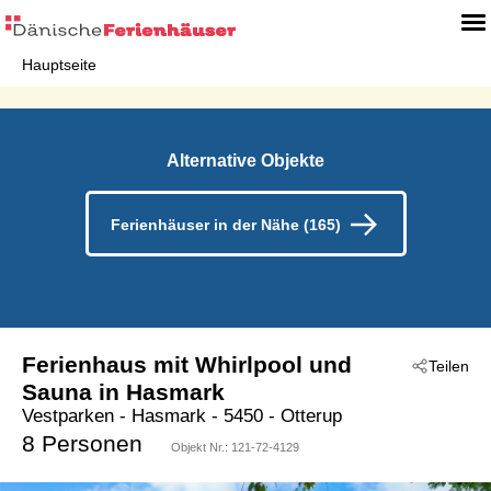
Hauptseite
Alternative Objekte
Ferienhäuser in der Nähe (165)
Ferienhaus mit Whirlpool und
Teilen
Sauna in Hasmark
Vestparken
 - Hasmark
 - 5450
 - Otterup
8 Personen
Objekt Nr.:
121-72-4129