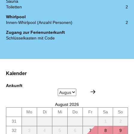
Sauna
Toiletten
2
Whirlpool
Innen-Whirlpool (Anzahl Personen)
2
Zugang zur Ferienunterkunft
Schlüsselkasten mit Code
Kalender
Ankunft
August 2026
Mo
Di
Mi
Do
Fr
Sa
So
31
1
2
32
3
4
5
6
7
8
9