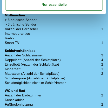
Mikrowelle
1
Spülmaschine
1
Multimedien
> 3 deutsche Sender
> 3 dänische Sender
Anzahl der Fernseher
1
Internet drahtlos
Radio
Smart TV
1
Schlafverhältnisse
Anzahl der Schlafzimmer
3
Doppelbett (Anzahl der Schlafplätze)
4
Einzelbett (Anzahl der Schlafplätze)
2
Kinderbett
1
Matratzen (Anzahl der Schlafplätze)
2
Schlafempore (Anzahl der Schlafplätze)
Schlafmöglichkeit nicht im Schlafzimmer
WC und Bad
Anzahl der Badezimmer
2
Duschkabine
Fußbodenheizung
2