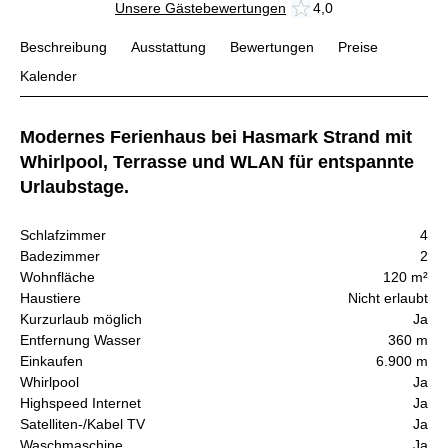
Unsere Gästebewertungen
4,0
Beschreibung
Ausstattung
Bewertungen
Preise
Kalender
Modernes Ferienhaus bei Hasmark Strand mit
Whirlpool, Terrasse und WLAN für entspannte
Urlaubstage.
Schlafzimmer
4
Badezimmer
2
Wohnfläche
120 m²
Haustiere
Nicht erlaubt
Kurzurlaub möglich
Ja
Entfernung Wasser
360 m
Einkaufen
6.900 m
Whirlpool
Ja
Highspeed Internet
Ja
Satelliten-/Kabel TV
Ja
Waschmaschine
Ja