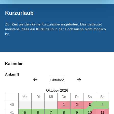
Kurzurlaub
Zur Zeit werden keine Kurzulaube angeboten. Das bedeutet
meistens, dass ein Kurzurlaub in der Hochsaison nicht möglich
ist.
Kalender
Ankunft
Oktober 2026
Mo
Di
Mi
Do
Fr
Sa
So
40
1
2
3
4
41
5
6
7
8
9
10
11