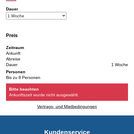
Dauer
Preis
Zeitraum
Ankunft
Abreise
Dauer
1 Woche
Personen
Bis zu 8 Personen
Bitte beachten
Ankunftszeit wurde nicht ausgewählt.
Vertrags- und Mietbedingungen
Kundenservice