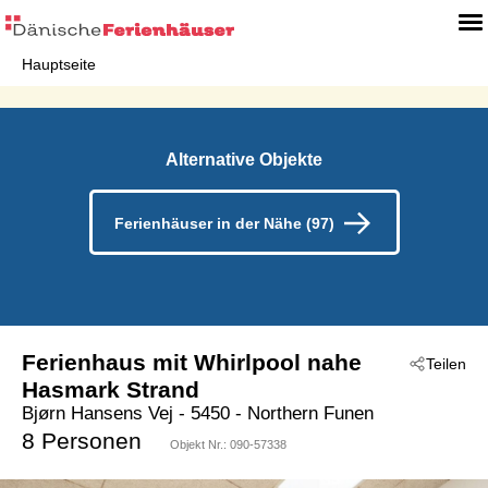
Hauptseite
Alternative Objekte
Ferienhäuser in der Nähe (97)
Ferienhaus mit Whirlpool nahe
Teilen
Hasmark Strand
Bjørn Hansens Vej
 - 5450
 - Northern Funen
 - Hasmark
8 Personen
Objekt Nr.:
090-57338