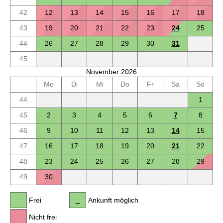
42
12
13
14
15
16
17
18
43
19
20
21
22
23
24
25
44
26
27
28
29
30
31
45
November 2026
Mo
Di
Mi
Do
Fr
Sa
So
44
1
45
2
3
4
5
6
7
8
46
9
10
11
12
13
14
15
47
16
17
18
19
20
21
22
48
23
24
25
26
27
28
29
49
30
Frei
Ankunft möglich
Nicht frei