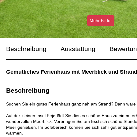
Mehr Bilder
Beschreibung
Ausstattung
Bewertu
Gemütliches Ferienhaus mit Meerblick und Strand
Beschreibung
Suchen Sie ein gutes Ferienhaus ganz nah am Strand? Dann wäre dies
Auf der kleinen Insel Fejø lädt Sie dieses schöne Haus zu einem
wundervollen Meerblick. Verbringen Sie am Esstisch schöne Stund
Meer genießen. Im Sofabereich können Sie sich sehr gut entspann
wärmen.