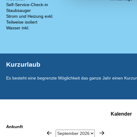
Self-Service-Check-in
Staubsauger
Strom und Heizung exkl.
Teilweise isoliert
Wasser inkl.
Kurzurlaub
Es besteht eine begrenzte Möglichkeit das ganze Jahr einen Kurzu
Kalender
Ankunft