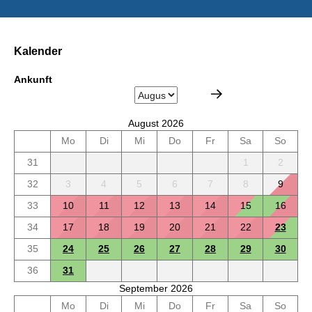
Kalender
Ankunft
August 2026
Mo
Di
Mi
Do
Fr
Sa
So
31
1
2
32
3
4
5
6
7
8
9
33
10
11
12
13
14
15
16
34
17
18
19
20
21
22
23
35
24
25
26
27
28
29
30
36
31
September 2026
Mo
Di
Mi
Do
Fr
Sa
So