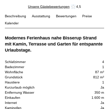
Unsere Gästebewertungen
4,5
Beschreibung
Ausstattung
Bewertungen
Preise
Kalender
Modernes Ferienhaus nahe Bisserup Strand
mit Kamin, Terrasse und Garten für entspannte
Urlaubstage.
Schlafzimmer
4
Badezimmer
1
Wohnfläche
87 m²
Grundstück
812 m²
Haustiere
1
Kurzurlaub möglich
Ja
Entfernung Wasser
350 m
Einkaufen
1.600 m
Internet
Ja
Kaminofen
Ja