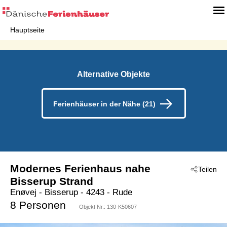
Hauptseite
Alternative Objekte
Ferienhäuser in der Nähe (21)
Modernes Ferienhaus nahe
Teilen
Bisserup Strand
Enøvej
 - Bisserup
 - 4243
 - Rude
8 Personen
Objekt Nr.:
130-K50607