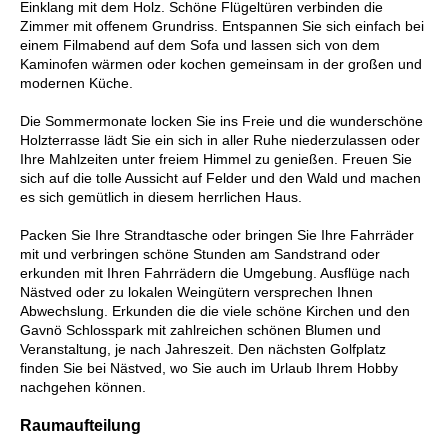
Einklang mit dem Holz. Schöne Flügeltüren verbinden die
Zimmer mit offenem Grundriss. Entspannen Sie sich einfach bei
einem Filmabend auf dem Sofa und lassen sich von dem
Kaminofen wärmen oder kochen gemeinsam in der großen und
modernen Küche.
Die Sommermonate locken Sie ins Freie und die wunderschöne
Holzterrasse lädt Sie ein sich in aller Ruhe niederzulassen oder
Ihre Mahlzeiten unter freiem Himmel zu genießen. Freuen Sie
sich auf die tolle Aussicht auf Felder und den Wald und machen
es sich gemütlich in diesem herrlichen Haus.
Packen Sie Ihre Strandtasche oder bringen Sie Ihre Fahrräder
mit und verbringen schöne Stunden am Sandstrand oder
erkunden mit Ihren Fahrrädern die Umgebung. Ausflüge nach
Nästved oder zu lokalen Weingütern versprechen Ihnen
Abwechslung. Erkunden die die viele schöne Kirchen und den
Gavnö Schlosspark mit zahlreichen schönen Blumen und
Veranstaltung, je nach Jahreszeit. Den nächsten Golfplatz
finden Sie bei Nästved, wo Sie auch im Urlaub Ihrem Hobby
nachgehen können.
Raumaufteilung