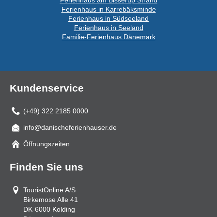
Ferienhaus am Bisserup Strand
Ferienhaus in Karrebäksminde
Ferienhaus in Südseeland
Ferienhaus in Seeland
Familie-Ferienhaus Dänemark
Kundenservice
(+49) 322 2185 0000
info@danischeferienhauser.de
Mail
Öffnungszeiten
Finden Sie uns
TouristOnline A/S
Birkemose Alle 41
DK-6000
Kolding