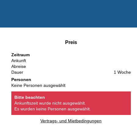
Preis
Zeitraum
Ankunft
Abreise
Dauer
1 Woche
Personen
Keine Personen ausgewählt
Bitte beachten
Ankunftszeit wurde nicht ausgewählt.
Es wurden keine Personen ausgewählt.
Vertrags- und Mietbedingungen