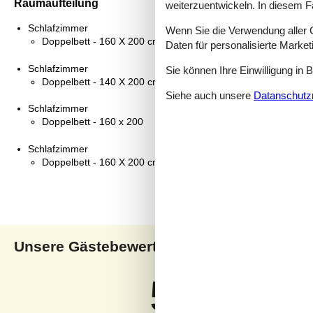
Raumaufteilung
weiterzuentwickeln. In diesem F
Schlafzimmer
Wenn Sie die Verwendung aller Co
Doppelbett - 160 X 200 cm
Daten für personalisierte Marke
Schlafzimmer
Sie können Ihre Einwilligung in 
Doppelbett - 140 X 200 cm
Siehe auch unsere
Datanschutzri
Schlafzimmer
Doppelbett - 160 x 200
Schlafzimmer
Doppelbett - 160 X 200 cm
Unsere Gästebewertungen
Uns
5,0
Bezogen auf
1
Bewertun