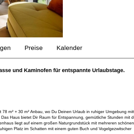
ngen
Preise
Kalender
rasse und Kaminofen für entspannte Urlaubstage.
t 78 m² + 30 m² Anbau, wo Du Deinen Urlaub in ruhiger Umgebung mit
Das Haus bietet Dir Raum für Entspannung, gemütliche Stunden mit d
enhaus liegt auf einem großen Naturgrundstück mit mehreren schönen
ruhigen Platz im Schatten mit einem guten Buch und Vogelgezwitscher