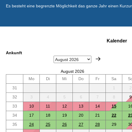
Es besteht eine begrenzte Möglichkeit das ganze Jahr einen Kurzu
Kalender
Ankunft
August 2026
Mo
Di
Mi
Do
Fr
Sa
S
31
1
2
32
3
4
5
6
7
8
9
33
10
11
12
13
14
15
1
34
17
18
19
20
21
22
2
35
24
25
26
27
28
29
3