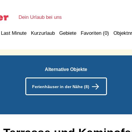
Dein Urlaub bei uns
Last Minute
Kurzurlaub
Gebiete
Favoriten (
0
)
Objektnr
Alternative Objekte
Ferienhäuser in der Nähe (8)