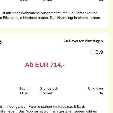
 ist mit einer Wohnküche ausgestattet, mit u.a. Sofaecke und
 Blick auf die Nordsee haben. Das Haus liegt in einem kleinen,
ß
Zu Favoriten hinzufügen
3,9
Ab
EUR
714,-
100 m
Grundstück
Unknown
60 m²
Internet
Ja
ß mit der ganzen Familie stehen im Haus u.a. Billard,
ienleben. Das Mobiliar ist wohnlich gestaltet, zudem gibt es