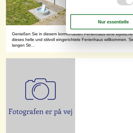
Genießen Sie in diesem komfortablen Ferienhaus eine idyllische
dieses helle und stilvoll eingerichtete Ferienhaus willkommen. 
langen Str...