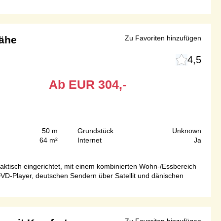
nähe
Zu Favoriten hinzufügen
4,5
Ab
EUR
304,-
50 m
Grundstück
Unknown
64 m²
Internet
Ja
aktisch eingerichtet, mit einem kombinierten Wohn-/Essbereich
VD-Player, deutschen Sendern über Satellit und dänischen