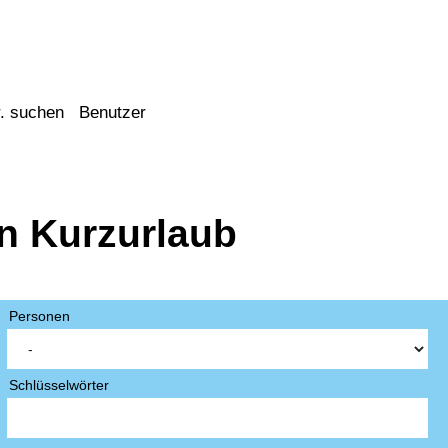
. suchen
Benutzer
en Kurzurlaub
Personen
Schlüsselwörter