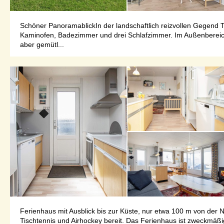
Schöner PanoramablickIn der landschaftlich reizvollen Gegend T
Kaminofen, Badezimmer und drei Schlafzimmer. Im Außenbereich g
aber gemütl...
Ferienhaus mit Ausblick bis zur Küste, nur etwa 100 m von der N
Tischtennis und Airhockey bereit. Das Ferienhaus ist zweckmäßig