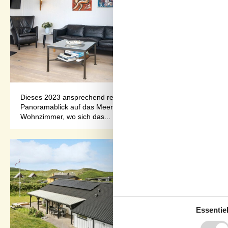
Dieses 2023 ansprechend renovierte Ferienhaus steht nur ca. 50
Panoramablick auf das Meer machen es zum perfekten Rückzugsor
Wohnzimmer, wo sich das...
Essentiel