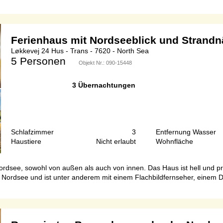
Ferienhaus mit Nordseeblick und Strand
Løkkevej 24 Hus - Trans - 7620 - North Sea
5 Personen
Objekt Nr.:
090-15448
3 Übernachtungen
Schlafzimmer
3
Entfernung Wasser
Haustiere
Nicht erlaubt
Wohnfläche
ordsee, sowohl von außen als auch von innen. Das Haus ist hell und pr
Nordsee und ist unter anderem mit einem Flachbildfernseher, einem D