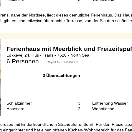
rans, nahe der Nordsee, liegt dieses gemütliche Ferienhaus. Das Haus
ibt es eine teilweise überdachte Terrasse, von der Sie den schönsten
Ferienhaus mit Meerblick und Freizeitspa
Løkkevej 24, Hus - Trans - 7620 - North Sea
6 Personen
Objekt Nr.:
090-04383
3 Übernachtungen
Schlafzimmer
3
Entfernung Wasser
Haustiere
2
Wohnfläche
ordsee mit kinderfreundlichem Strandufer entfernt. Für den Freizeitspa
 eingerichtet und hat einen offenen Küchen-/Wohnbereich für das Famil