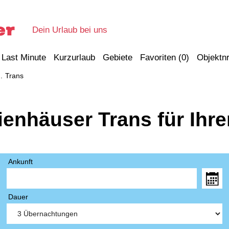
Dein Urlaub bei uns
Last Minute
Kurzurlaub
Gebiete
Favoriten (
0
)
Objektnr
Trans
ienhäuser Trans für Ihr
Ankunft
Dauer