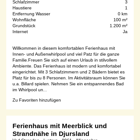
Schlafzimmer
3
Haustiere
1
Entfernung Wasser
0 km
Wohnfläche
100 m²
Grundstück
1.200 m²
Internet
Ja
Willkommen in diesem komfortablen Ferienhaus mit
Innen- und Außenwhirlpool und viel Patz für die ganze
Familie.Freuen Sie sich auf einen Urlaub in stilvollem
Ambiente. Das Ferienhaus ist modern und komfortabel
eingerichtet. Mit 3 Schlafzimmern und 2 Bädern bietet es
Platz für bis zu 8 Personen. Im Aktivitätsraum können Sie
u.a. Billard spielen. Nehmen Sie ein entspannendes Bad
im Whirlpool un...
Zu Favoriten hinzufügen
Ferienhaus mit Meerblick und
Strandnähe in Djursland