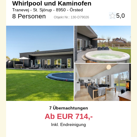
Whirlpool und Kaminofen
Tranevej - St. Sjörup - 8950 - Örsted
5,0
8 Personen
Objekt Nr.:
130-D79026
7 Übernachtungen
Ab
EUR
714,-
Inkl. Endreinigung