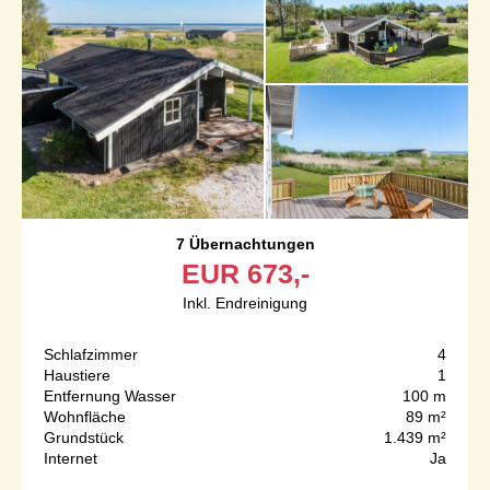
7 Übernachtungen
EUR
673,-
Inkl. Endreinigung
Schlafzimmer
4
Haustiere
1
Entfernung Wasser
100 m
Wohnfläche
89 m²
Grundstück
1.439 m²
Internet
Ja