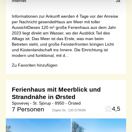
Internet
Ja
Informationen zur Ankunft werden 4 Tage vor der Anreise
per Nachricht gesendetHaus am Meer mit toller
AussichtDieses 120 m² große Ferienhaus aus dem Jahr
2023 liegt direkt am Wasser, wo der Ausblick Teil des
Alltags ist. Das Meer ist das Erste, was man beim
Betreten sieht, und große Fensterfronten bringen Licht
und Küstenlandschaft ins Innere. Die Einrichtung ist
modern und funktional, mit d...
Zu Favoriten hinzufügen
Ferienhaus mit Meerblick und
Strandnähe in Ørsted
Spovevej - St. Sjörup - 8950 - Örsted
4,5
7 Personen
Objekt Nr.:
130-D79099