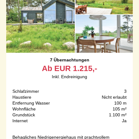
7 Übernachtungen
Ab
EUR
1.215,-
Inkl. Endreinigung
Schlafzimmer
3
Haustiere
Nicht erlaubt
Entfernung Wasser
100 m
Wohnfläche
105 m²
Grundstück
1.100 m²
Internet
Ja
Behagliches Niedrigenergiehaus mit prachtvollem