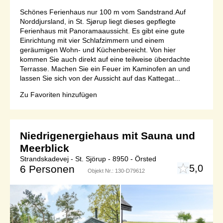
Schönes Ferienhaus nur 100 m vom Sandstrand.Auf
Norddjursland, in St. Sjørup liegt dieses gepflegte
Ferienhaus mit Panoramaaussicht. Es gibt eine gute
Einrichtung mit vier Schlafzimmern und einem
geräumigen Wohn- und Küchenbereicht. Von hier
kommen Sie auch direkt auf eine teilweise überdachte
Terrasse. Machen Sie ein Feuer im Kaminofen an und
lassen Sie sich von der Aussicht auf das Kattegat...
Zu Favoriten hinzufügen
Niedrigenergiehaus mit Sauna und
Meerblick
Strandskadevej - St. Sjörup - 8950 - Örsted
5,0
6 Personen
Objekt Nr.:
130-D79612