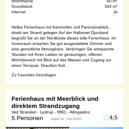
Wohnfläche
60 m²
Grundstück
343 m²
Internet
Ja
Helles Ferienhaus mit Kaminofen und Panoramablick,
direkt am Strand gelegen.Auf der Halbinsel Djursland
begrüßt Sie an der Nordküste dieses tolle Ferienhaus. Im
Innenraum erwarten Sie gut ausgestattete Zimmer und
eine gemütliche Atmosphäre. Verbringen Sie entspannte
Stunden mit Ihren Lieben im geräumigen, offenen
Wohnbereich mit Blick auf das Wasser und Zugang zur
einen Terrasse. Draußen find...
Zu Favoriten hinzufügen
Ferienhaus mit Meerblick und
direktem Strandzugang
Ved Stranden - Lystrup - 8961 - Allingaabro
4,5
5 Personen
Objekt Nr.:
160-E5297