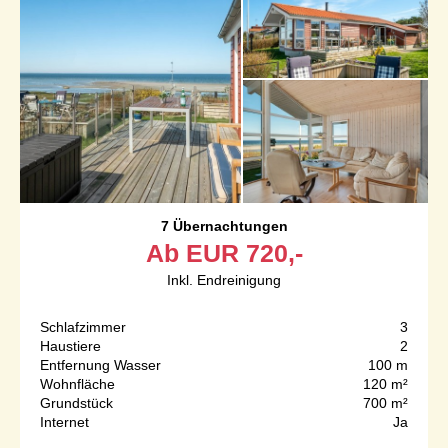
7 Übernachtungen
Ab
EUR
720,-
Inkl. Endreinigung
Schlafzimmer
3
Haustiere
2
Entfernung Wasser
100 m
Wohnfläche
120 m²
Grundstück
700 m²
Internet
Ja