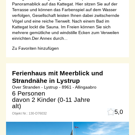
Panoramablick auf das Kattegat. Hier sitzen Sie auf der
Terrasse und können das Farbenspiel auf dem Wasser
verfolgen, Gesellschaft leisten Ihnen dabei zwitschernde
Vögel und eine reiche Tierwelt. Nach einem Bad im
Kattegat lockt die Sauna. Im Freien können Sie sich
mehrere gemütliche und windstille Ecken zum Verweilen
einrichten.Der Annex durch...
Zu Favoriten hinzufügen
Ferienhaus mit Meerblick und
Strandnähe in Lystrup
Over Stranden - Lystrup - 8961 - Allingaabro
6 Personen
davon 2 Kinder (0-11 Jahre
alt)
5,0
Objekt Nr.:
130-D76032