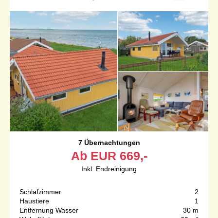
7 Übernachtungen
Ab
EUR
669,-
Inkl. Endreinigung
Schlafzimmer
2
Haustiere
1
Entfernung Wasser
30 m