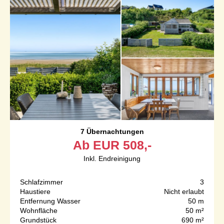
7 Übernachtungen
Ab
EUR
508,-
Inkl. Endreinigung
Schlafzimmer
3
Haustiere
Nicht erlaubt
Entfernung Wasser
50 m
Wohnfläche
50 m²
Grundstück
690 m²