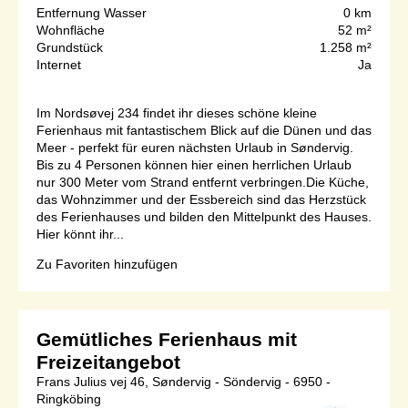
Entfernung Wasser
0 km
Wohnfläche
52 m²
Grundstück
1.258 m²
Internet
Ja
Im Nordsøvej 234 findet ihr dieses schöne kleine
Ferienhaus mit fantastischem Blick auf die Dünen und das
Meer - perfekt für euren nächsten Urlaub in Søndervig.
Bis zu 4 Personen können hier einen herrlichen Urlaub
nur 300 Meter vom Strand entfernt verbringen.Die Küche,
das Wohnzimmer und der Essbereich sind das Herzstück
des Ferienhauses und bilden den Mittelpunkt des Hauses.
Hier könnt ihr...
Zu Favoriten hinzufügen
Gemütliches Ferienhaus mit
Freizeitangebot
Frans Julius vej 46, Søndervig - Söndervig - 6950 -
Ringköbing