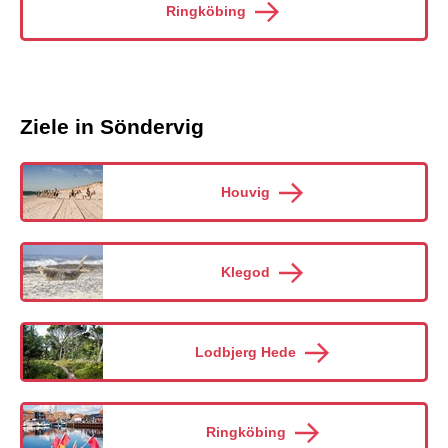
Ringköbing
Ziele in Söndervig
Houvig
Klegod
Lodbjerg Hede
Ringköbing