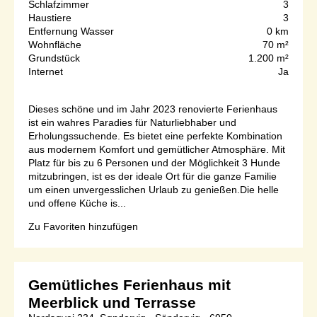
Schlafzimmer
3
Haustiere
3
Entfernung Wasser
0 km
Wohnfläche
70 m²
Grundstück
1.200 m²
Internet
Ja
Dieses schöne und im Jahr 2023 renovierte Ferienhaus
ist ein wahres Paradies für Naturliebhaber und
Erholungssuchende. Es bietet eine perfekte Kombination
aus modernem Komfort und gemütlicher Atmosphäre. Mit
Platz für bis zu 6 Personen und der Möglichkeit 3 Hunde
mitzubringen, ist es der ideale Ort für die ganze Familie
um einen unvergesslichen Urlaub zu genießen.Die helle
und offene Küche is...
Zu Favoriten hinzufügen
Gemütliches Ferienhaus mit
Meerblick und Terrasse