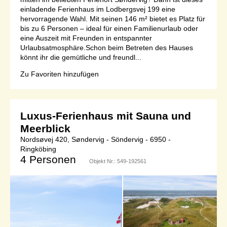
einladende Ferienhaus im Lodbergsvej 199 eine
hervorragende Wahl. Mit seinen 146 m² bietet es Platz für
bis zu 6 Personen – ideal für einen Familienurlaub oder
eine Auszeit mit Freunden in entspannter
Urlaubsatmosphäre.Schon beim Betreten des Hauses
könnt ihr die gemütliche und freundl...
Zu Favoriten hinzufügen
Luxus-Ferienhaus mit Sauna und
Meerblick
Nordsøvej 420, Søndervig - Söndervig - 6950 -
Ringköbing
4 Personen
Objekt Nr.:
549-192561