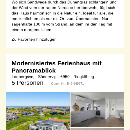
Wo sich Sandwege durch das Dünengras schlängeln und
der Wind vom der rauen Nordsee herüberweht, fügt sich
das Haus harmonisch in die Natur ein. Ideal für alle, die
mehr möchten als nur ein Ort zum Übernachten. Nur
sagenhafte 100 m vom Strand, an dem ihr den Tag mit
einem morgendlichen...
Zu Favoriten hinzufügen
Modernisiertes Ferienhaus mit
Panoramablick
Lodbergsvej - Söndervig - 6950 - Ringköbing
5 Personen
Objekt Nr.:
549-949971