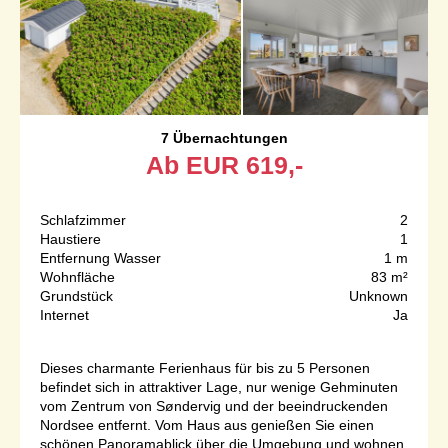
7 Übernachtungen
Ab
EUR
619,-
Schlafzimmer
2
Haustiere
1
Entfernung Wasser
1 m
Wohnfläche
83 m²
Grundstück
Unknown
Internet
Ja
Dieses charmante Ferienhaus für bis zu 5 Personen
befindet sich in attraktiver Lage, nur wenige Gehminuten
vom Zentrum von Søndervig und der beeindruckenden
Nordsee entfernt. Vom Haus aus genießen Sie einen
schönen Panoramablick über die Umgebung und wohnen