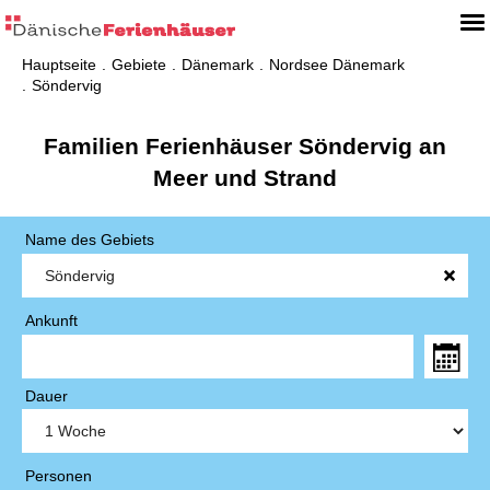
Hauptseite
Gebiete
Dänemark
Nordsee Dänemark
Söndervig
Familien Ferienhäuser Söndervig an
Meer und Strand
Name des Gebiets
Ankunft
Dauer
Personen