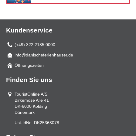
Kundenservice
(+49) 322 2185 0000
info@danischeferienhauser.de
Mail
Öffnungszeiten
Finden Sie uns
TouristOnline A/S
Birkemose Alle 41
DK-6000
Kolding
Dänemark
Ust-IdNr.:
DK25363078