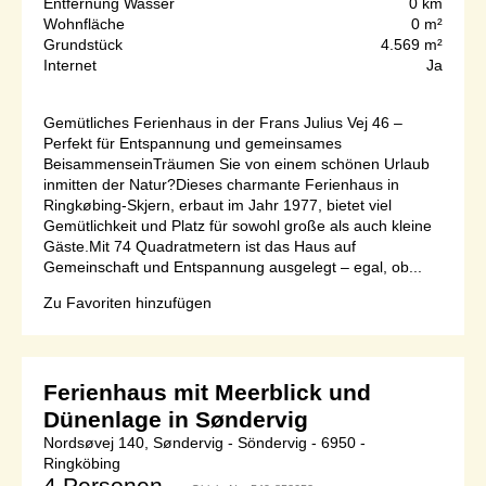
Entfernung Wasser
0 km
Wohnfläche
0 m²
Grundstück
4.569 m²
Internet
Ja
Gemütliches Ferienhaus in der Frans Julius Vej 46 –
Perfekt für Entspannung und gemeinsames
BeisammenseinTräumen Sie von einem schönen Urlaub
inmitten der Natur?Dieses charmante Ferienhaus in
Ringkøbing-Skjern, erbaut im Jahr 1977, bietet viel
Gemütlichkeit und Platz für sowohl große als auch kleine
Gäste.Mit 74 Quadratmetern ist das Haus auf
Gemeinschaft und Entspannung ausgelegt – egal, ob...
Zu Favoriten hinzufügen
Ferienhaus mit Meerblick und
Dünenlage in Søndervig
Nordsøvej 140, Søndervig - Söndervig - 6950 -
Ringköbing
4 Personen