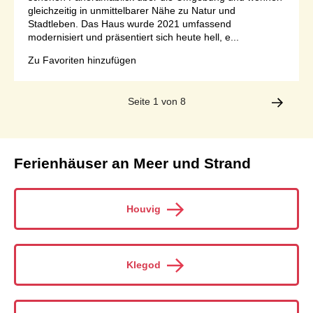
gleichzeitig in unmittelbarer Nähe zu Natur und
Stadtleben. Das Haus wurde 2021 umfassend
modernisiert und präsentiert sich heute hell, e...
Zu Favoriten hinzufügen
Seite 1 von 8
Ferienhäuser an Meer und Strand
Houvig
Klegod