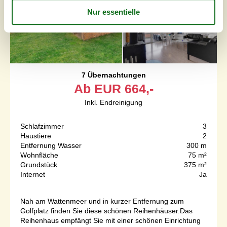
7 Übernachtungen
Ab
EUR
664,-
Inkl. Endreinigung
Schlafzimmer
3
Haustiere
2
Entfernung Wasser
300 m
Wohnfläche
75 m²
Grundstück
375 m²
Internet
Ja
Nah am Wattenmeer und in kurzer Entfernung zum
Golfplatz finden Sie diese schönen Reihenhäuser.Das
Reihenhaus empfängt Sie mit einer schönen Einrichtung