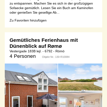
zu entspannen. Machen Sie es sich in der großzügigen
Sofaecke gemütlich. Lesen Sie ein Buch am Kaminofen
oder genießen Sie gesellige Ab...
Zu Favoriten hinzufügen
Gemütliches Ferienhaus mit
Dünenblick auf Rømø
Vestergade 183B lejl. - 6792 - Römö
4 Personen
Objekt Nr.:
130-R10084