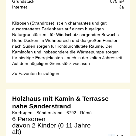
Grundstück
875 m²
Internet
Ja
Klitrosen (Strandrose) ist ein charmantes und gut
ausgestattetes Ferienhaus auf einem hügeligen
Naturgrunstück mit für Windschutz sorgenden Bewuchs.
Hohe Decken im Wohnbereich und die großen Fenster
nach Süden sorgen für lichtdurchflutete Räume. Der
Kaminofen und insbesondere die Wärmepumpe sorgen
für niedrige Energiekosten - auch in der kalten Jahreszeit.
Auf dem hügeligen Grundstück wachsen...
Zu Favoriten hinzufügen
Holzhaus mit Kamin & Terrasse
nahe Sønderstrand
Kærhøgen - Sönderstrand - 6792 - Römö
6 Personen
davon 2 Kinder (0-11 Jahre
alt)