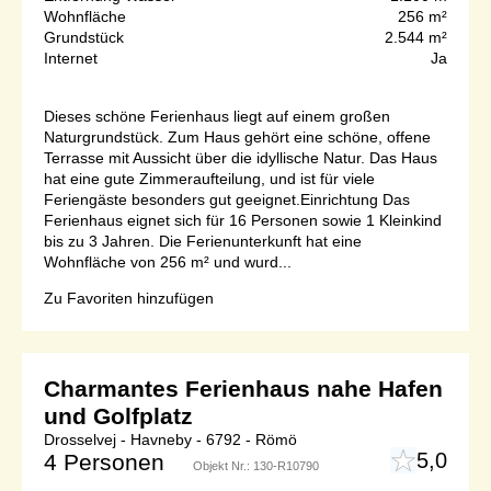
Wohnfläche
256 m²
Grundstück
2.544 m²
Internet
Ja
Dieses schöne Ferienhaus liegt auf einem großen
Naturgrundstück. Zum Haus gehört eine schöne, offene
Terrasse mit Aussicht über die idyllische Natur. Das Haus
hat eine gute Zimmeraufteilung, und ist für viele
Feriengäste besonders gut geeignet.Einrichtung Das
Ferienhaus eignet sich für 16 Personen sowie 1 Kleinkind
bis zu 3 Jahren. Die Ferienunterkunft hat eine
Wohnfläche von 256 m² und wurd...
Zu Favoriten hinzufügen
Charmantes Ferienhaus nahe Hafen
und Golfplatz
Drosselvej - Havneby - 6792 - Römö
5,0
4 Personen
Objekt Nr.:
130-R10790