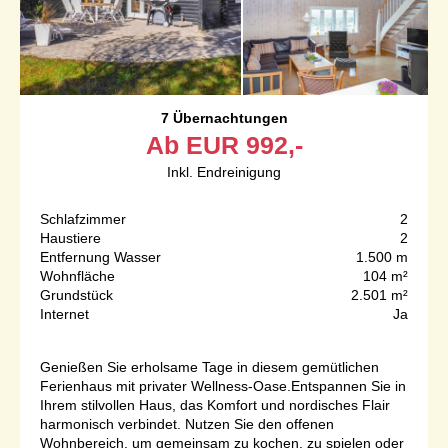
7 Übernachtungen
Ab
EUR
992,-
Inkl. Endreinigung
Schlafzimmer
2
Haustiere
2
Entfernung Wasser
1.500 m
Wohnfläche
104 m²
Grundstück
2.501 m²
Internet
Ja
Genießen Sie erholsame Tage in diesem gemütlichen
Ferienhaus mit privater Wellness-Oase.Entspannen Sie in
Ihrem stilvollen Haus, das Komfort und nordisches Flair
harmonisch verbindet. Nutzen Sie den offenen
Wohnbereich, um gemeinsam zu kochen, zu spielen oder