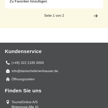
Zu Favoriten hinzufügen
Seite 1 von 2
Kundenservice
(+49) 322 2185 0000
info@danischeferienhauser.de
Mail
Öffnungszeiten
Finden Sie uns
TouristOnline A/S
Birkemose Alle 41