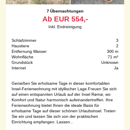
7 Übernachtungen
Ab
EUR
554,-
Inkl. Endreinigung
Schlafzimmer
3
Haustiere
2
Entfernung Wasser
300 m
Wohnfläche
71 m²
Grundstück
Unknown
Internet
Ja
Genießen Sie erholsame Tage in dieser komfortablen
Insel-Ferienwohnung mit idyllischer Lage.Freuen Sie sich
auf einen entspannten Urlaub auf der Insel Rømø, wo
Komfort und Natur harmonisch aufeinandertreffen. Ihre
Ferienwohnung bietet Ihnen die ideale Basis für
erholsame Tage auf dieser schönen Urlaubsinsel. Treten
Sie ein und lassen Sie sich von der praktischen
Einrichtung empfangen. Lassen...