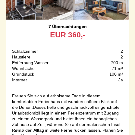
7 Übernachtungen
EUR
360,-
Schlafzimmer
2
Haustiere
2
Entfernung Wasser
700 m
Wohnfläche
71 m²
Grundstück
100 m²
Internet
Ja
Freuen Sie sich auf erholsame Tage in diesem
komfortablen Ferienhaus mit wunderschönem Blick auf
die Dünen.Dieses helle und geschmackvoll eingerichtete
Urlaubsdomizil liegt in einem Ferienzentrum mit Zugang
zu einem Wasserpark und bietet Ihnen ein behagliches
Zuhause auf Zeit, während Sie auf der malerischen Insel
Rømø den Alltag in weite Ferne rücken lassen. Planen Sie