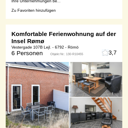
Ihre Unternehmungen be...
Zu Favoriten hinzufügen
Komfortable Ferienwohnung auf der
Insel Rømø
Vestergade 107B Lejl. - 6792 - Römö
3,7
6 Personen
Objekt Nr.:
130-R10455