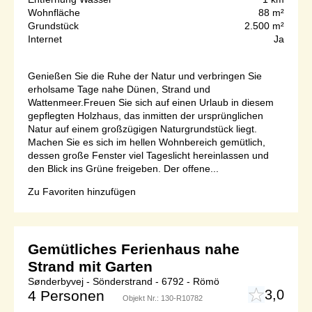
Wohnfläche
88 m²
Grundstück
2.500 m²
Internet
Ja
Genießen Sie die Ruhe der Natur und verbringen Sie
erholsame Tage nahe Dünen, Strand und
Wattenmeer.Freuen Sie sich auf einen Urlaub in diesem
gepflegten Holzhaus, das inmitten der ursprünglichen
Natur auf einem großzügigen Naturgrundstück liegt.
Machen Sie es sich im hellen Wohnbereich gemütlich,
dessen große Fenster viel Tageslicht hereinlassen und
den Blick ins Grüne freigeben. Der offene...
Zu Favoriten hinzufügen
Gemütliches Ferienhaus nahe
Strand mit Garten
Sønderbyvej - Sönderstrand - 6792 - Römö
3,0
4 Personen
Objekt Nr.:
130-R10782