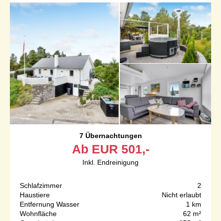
7 Übernachtungen
Ab
EUR
501,-
Inkl. Endreinigung
Schlafzimmer
2
Haustiere
Nicht erlaubt
Entfernung Wasser
1 km
Wohnfläche
62 m²