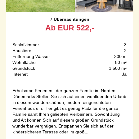
7 Übernachtungen
Ab
EUR
522,-
Schlafzimmer
3
Haustiere
2
Entfernung Wasser
300 m
Wohnfläche
80 m²
Grundstück
1.500 m²
Internet
Ja
Erholsame Ferien mit der ganzen Familie im Norden
Dänemarks.Stellen Sie sich auf einen wohltuenden Urlaub
in diesem wunderschönen, modern eingerichteten
Ferienhaus ein. Hier gibt es genug Platz für die ganze
Familie samt Ihren geliebten Vierbeinern. Sowohl Jung
und Alt können Sich auf diesem großen Grundstück
wunderbar vergnügen. Entspannen Sie sich auf der
kindersicheren Terasse oder im groß...