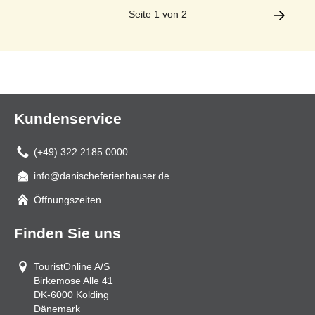
Seite 1 von 2
Kundenservice
(+49) 322 2185 0000
info@danischeferienhauser.de
Mail
Öffnungszeiten
Finden Sie uns
TouristOnline A/S
Birkemose Alle 41
DK-6000
Kolding
Dänemark