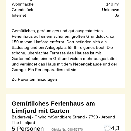
Wohnfläche
140 m²
Grundstück
Unknown
Internet
Ja
Gemütliches, geräumiges und gut ausgestattetes
Ferienhaus auf einem schönen, großen Grundstück, ca.
150 m vom Limfjord entfernt. Dort befinden sich ein
Badesteg und ein Anlegeplatz für Ihr eigenes Boot. Die
schöne, überdachte Terrasse des Hauses ist mit
Gartenmöbeln, einem Grill und vielem mehr ausgestattet
und verbindet das Haus mit dem Nebengebäude und der
Garage. Ein Ferienparadies mit vie...
Zu Favoriten hinzufügen
Gemütliches Ferienhaus am
Limfjord mit Garten
Baldersvej - Thyholm/Søndbjerg Strand - 7790 - Around
The Limfjord
4,3
5 Personen
Objekt Nr.:
090-57370