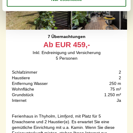
7 Übernachtungen
Ab
EUR
459,-
Inkl. Endreinigung und Versicherung
5
Personen
Schlafzimmer
2
Haustiere
2
Entfernung Wasser
250 m
Wohnfläche
75 m²
Grundstück
1.250 m²
Internet
Ja
Ferienhaus in Thyholm, Limfjord, mit Platz für 5
Erwachsene und 2 Haustier(e). Es erwartet Sie eine
gemütliche Einrichtung mit u.a. Kamin. Wenn Sie diese
Ferienunterkunft mieten, stehen Ihnen Internet zur