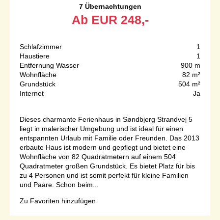
7 Übernachtungen
Ab
EUR
248,-
Schlafzimmer
1
Haustiere
1
Entfernung Wasser
900 m
Wohnfläche
82 m²
Grundstück
504 m²
Internet
Ja
Dieses charmante Ferienhaus in Søndbjerg Strandvej 5
liegt in malerischer Umgebung und ist ideal für einen
entspannten Urlaub mit Familie oder Freunden. Das 2013
erbaute Haus ist modern und gepflegt und bietet eine
Wohnfläche von 82 Quadratmetern auf einem 504
Quadratmeter großen Grundstück. Es bietet Platz für bis
zu 4 Personen und ist somit perfekt für kleine Familien
und Paare. Schon beim...
Zu Favoriten hinzufügen