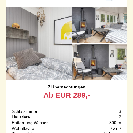
7 Übernachtungen
Ab
EUR
289,-
Schlafzimmer
3
Haustiere
2
Entfernung Wasser
300 m
Wohnfläche
75 m²