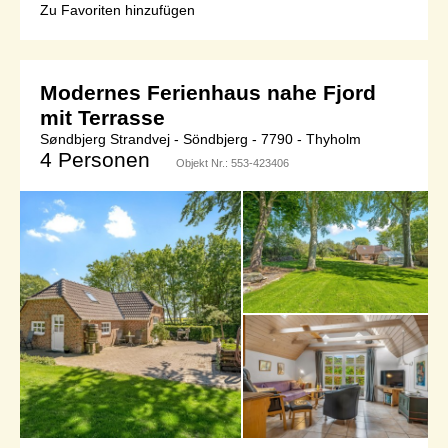
Zu Favoriten hinzufügen
Modernes Ferienhaus nahe Fjord
mit Terrasse
Søndbjerg Strandvej - Söndbjerg - 7790 - Thyholm
4 Personen
Objekt Nr.:
553-423406