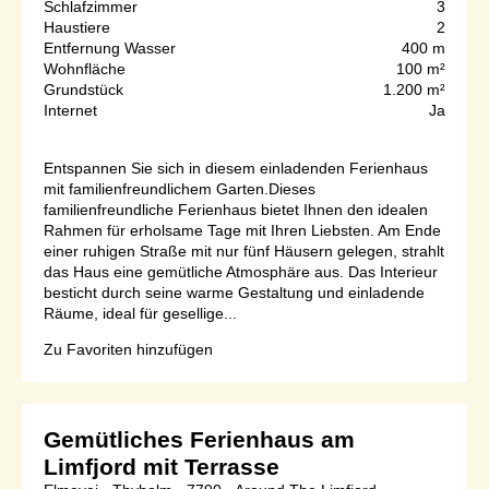
Schlafzimmer
3
Haustiere
2
Entfernung Wasser
400 m
Wohnfläche
100 m²
Grundstück
1.200 m²
Internet
Ja
Entspannen Sie sich in diesem einladenden Ferienhaus
mit familienfreundlichem Garten.Dieses
familienfreundliche Ferienhaus bietet Ihnen den idealen
Rahmen für erholsame Tage mit Ihren Liebsten. Am Ende
einer ruhigen Straße mit nur fünf Häusern gelegen, strahlt
das Haus eine gemütliche Atmosphäre aus. Das Interieur
besticht durch seine warme Gestaltung und einladende
Räume, ideal für gesellige...
Zu Favoriten hinzufügen
Gemütliches Ferienhaus am
Limfjord mit Terrasse