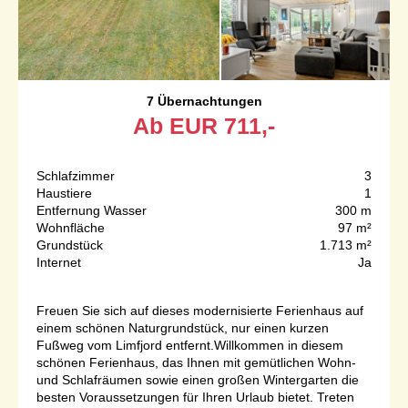
7 Übernachtungen
Ab
EUR
711,-
Schlafzimmer
3
Haustiere
1
Entfernung Wasser
300 m
Wohnfläche
97 m²
Grundstück
1.713 m²
Internet
Ja
Freuen Sie sich auf dieses modernisierte Ferienhaus auf
einem schönen Naturgrundstück, nur einen kurzen
Fußweg vom Limfjord entfernt.Willkommen in diesem
schönen Ferienhaus, das Ihnen mit gemütlichen Wohn-
und Schlafräumen sowie einen großen Wintergarten die
besten Voraussetzungen für Ihren Urlaub bietet. Treten