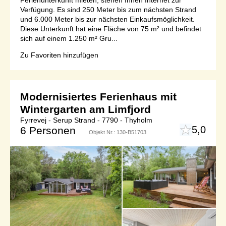
Verfügung. Es sind 250 Meter bis zum nächsten Strand
und 6.000 Meter bis zur nächsten Einkaufsmöglichkeit.
Diese Unterkunft hat eine Fläche von 75 m² und befindet
sich auf einem 1.250 m² Gru...
Zu Favoriten hinzufügen
Modernisiertes Ferienhaus mit
Wintergarten am Limfjord
Fyrrevej - Serup Strand - 7790 - Thyholm
5,0
6 Personen
Objekt Nr.:
130-B51703