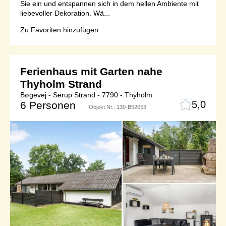
Sie ein und entspannen sich in dem hellen Ambiente mit
liebevoller Dekoration. Wä...
Zu Favoriten hinzufügen
Ferienhaus mit Garten nahe
Thyholm Strand
Bøgevej - Serup Strand - 7790 - Thyholm
5,0
6 Personen
Objekt Nr.:
130-B52053