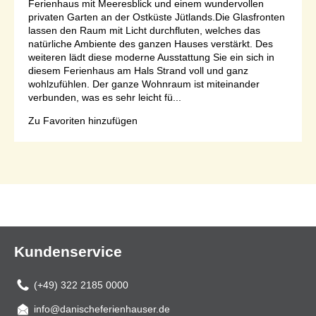
Ferienhaus mit Meeresblick und einem wundervollen
privaten Garten an der Ostküste Jütlands.Die Glasfronten
lassen den Raum mit Licht durchfluten, welches das
natürliche Ambiente des ganzen Hauses verstärkt. Des
weiteren lädt diese moderne Ausstattung Sie ein sich in
diesem Ferienhaus am Hals Strand voll und ganz
wohlzufühlen. Der ganze Wohnraum ist miteinander
verbunden, was es sehr leicht fü...
Zu Favoriten hinzufügen
Seite 1 von 1
Kundenservice
(+49) 322 2185 0000
info@danischeferienhauser.de