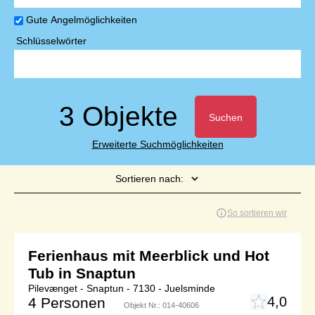
Gute Angelmöglichkeiten
Schlüsselwörter
3 Objekte
Suchen
Erweiterte Suchmöglichkeiten
Sortieren nach:
Seite 1 von 1
So sortieren wir
Ferienhaus mit Meerblick und Hot
Tub in Snaptun
Pilevænget - Snaptun - 7130 - Juelsminde
4,0
4 Personen
Objekt Nr.:
014-40606