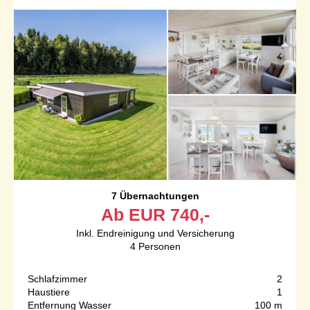
7 Übernachtungen
Ab
EUR
740,-
Inkl. Endreinigung und Versicherung
4
Personen
Schlafzimmer
2
Haustiere
1
Entfernung Wasser
100 m