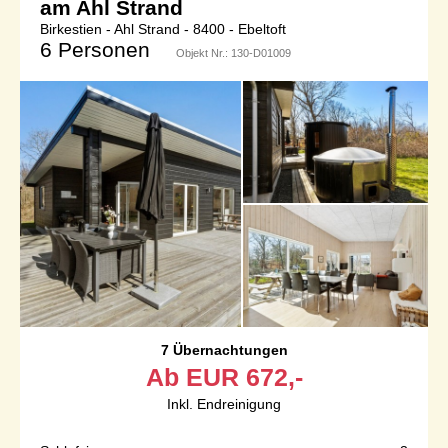
am Ahl Strand
Birkestien - Ahl Strand - 8400 - Ebeltoft
6 Personen
Objekt Nr.:
130-D01009
7 Übernachtungen
Ab
EUR
672,-
Inkl. Endreinigung