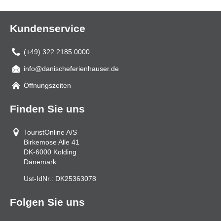
Kundenservice
(+49) 322 2185 0000
info@danischeferienhauser.de
Mail
Öffnungszeiten
Finden Sie uns
TouristOnline A/S
Birkemose Alle 41
DK-6000
Kolding
Dänemark
Ust-IdNr.:
DK25363078
Folgen Sie uns