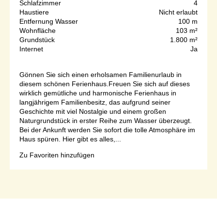
Schlafzimmer
4
Haustiere
Nicht erlaubt
Entfernung Wasser
100 m
Wohnfläche
103 m²
Grundstück
1.800 m²
Internet
Ja
Gönnen Sie sich einen erholsamen Familienurlaub in
diesem schönen Ferienhaus.Freuen Sie sich auf dieses
wirklich gemütliche und harmonische Ferienhaus in
langjährigem Familienbesitz, das aufgrund seiner
Geschichte mit viel Nostalgie und einem großen
Naturgrundstück in erster Reihe zum Wasser überzeugt.
Bei der Ankunft werden Sie sofort die tolle Atmosphäre im
Haus spüren. Hier gibt es alles,...
Zu Favoriten hinzufügen
Seite 1 von 1