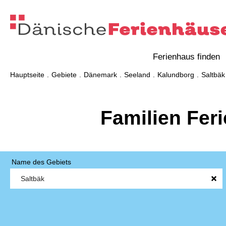
Ferienhaus finden
Hauptseite
Gebiete
Dänemark
Seeland
Kalundborg
Saltbäk
Familien Fer
Name des Gebiets