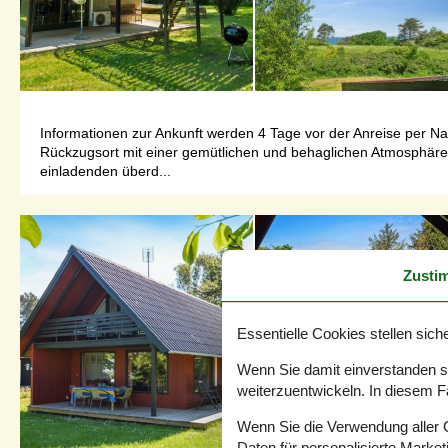
Informationen zur Ankunft werden 4 Tage vor der Anreise per Na
Rückzugsort mit einer gemütlichen und behaglichen Atmosphäre.
einladenden überd...
Zusti
Essentielle Cookies stellen siche
Wenn Sie damit einverstanden sin
weiterzuentwickeln. In diesem F
Wenn Sie die Verwendung aller Co
Daten für personalisierte Marke