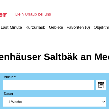
Dein Urlaub bei uns
Last Minute
Kurzurlaub
Gebiete
Favoriten (
0
)
Objektnr
ienhäuser Saltbäk an Me
Ankunft
Dauer