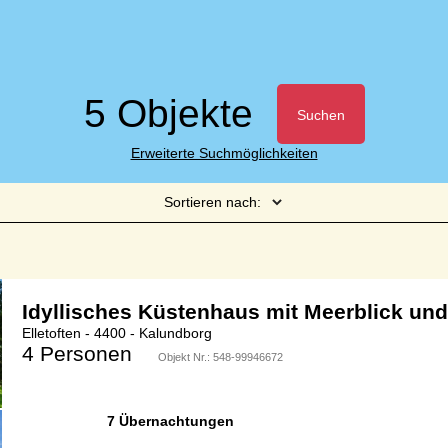
5 Objekte
Suchen
Erweiterte Suchmöglichkeiten
Sortieren nach:
Seite 1 von 1
Idyllisches Küstenhaus mit Meerblick und
Elletoften - 4400 - Kalundborg
4 Personen
Objekt Nr.:
548-99946672
7 Übernachtungen