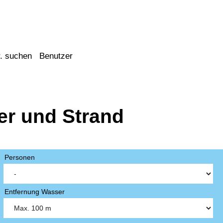
. suchen
Benutzer
er und Strand
Personen
Entfernung Wasser