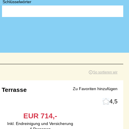
Schlüsselwörter
So sortieren wir
 Terrasse
Zu Favoriten hinzufügen
4,5
EUR
714,-
Inkl. Endreinigung und Versicherung
4
Personen