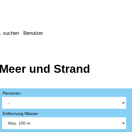
. suchen
Benutzer
 Meer und Strand
Personen
Entfernung Wasser