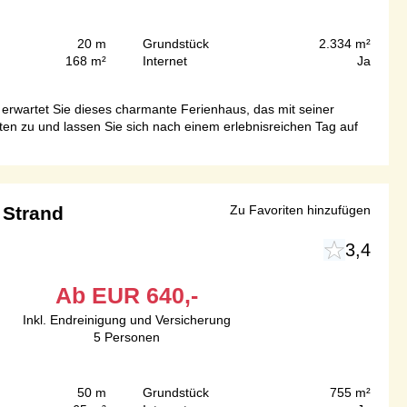
20 m
Grundstück
2.334 m²
168 m²
Internet
Ja
 erwartet Sie dieses charmante Ferienhaus, das mit seiner
ten zu und lassen Sie sich nach einem erlebnisreichen Tag auf
 Strand
Zu Favoriten hinzufügen
3,4
Ab
EUR
640,-
Inkl. Endreinigung und Versicherung
5
Personen
50 m
Grundstück
755 m²