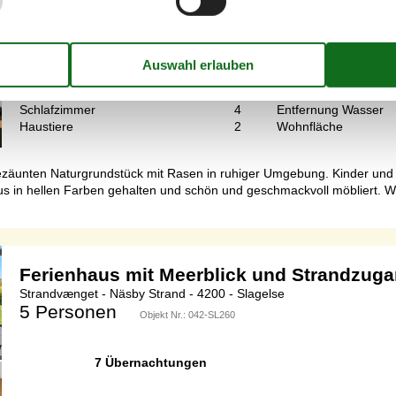
7 Übernachtungen
Schlafzimmer
4
Entfernung Wasser
Haustiere
2
Wohnfläche
ngezäunten Naturgrundstück mit Rasen in ruhiger Umgebung. Kinder un
 Haus in hellen Farben gehalten und schön und geschmackvoll möbliert
Ferienhaus mit Meerblick und Strandzug
Strandvænget - Näsby Strand - 4200 - Slagelse
5 Personen
Objekt Nr.:
042-SL260
7 Übernachtungen