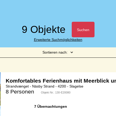
9 Objekte
Suchen
Erweiterte Suchmöglichkeiten
Sortieren nach:
Seite 1 von 1
Komfortables Ferienhaus mit Meerblick u
Strandvænget - Näsby Strand - 4200 - Slagelse
8 Personen
Objekt Nr.:
130-E20080
7 Übernachtungen