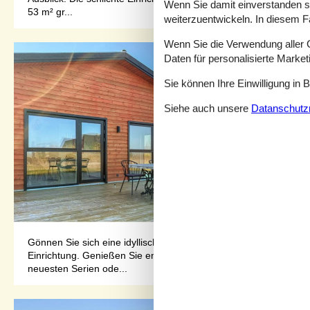
Wenn Sie damit einverstanden sin
53 m² gr...
weiterzuentwickeln. In diesem F
Wenn Sie die Verwendung aller Co
Daten für personalisierte Marke
Sie können Ihre Einwilligung in 
Siehe auch unsere
Datanschutzri
Gönnen Sie sich eine idyllische Urlaubszeit in diesem Ferienh
Einrichtung. Genießen Sie entspannte Stunden auf den bequemen
neuesten Serien ode...