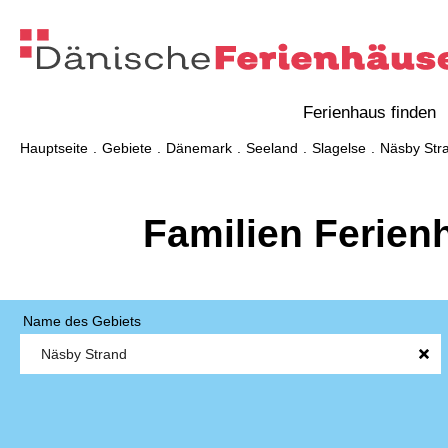
Ferienhaus finden
Hauptseite
Gebiete
Dänemark
Seeland
Slagelse
Näsby Str
Familien Ferien
Name des Gebiets