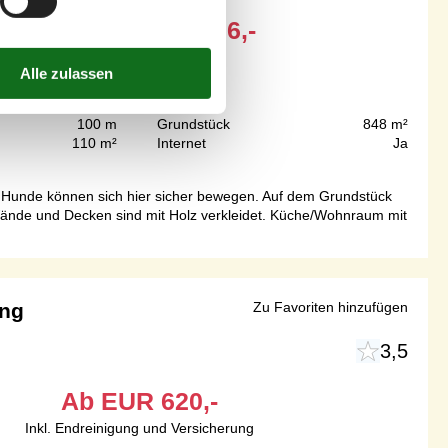
Ab
EUR
526,-
100 m
Grundstück
848 m²
110 m²
Internet
Ja
d Hunde können sich hier sicher bewegen. Auf dem Grundstück
. Wände und Decken sind mit Holz verkleidet. Küche/Wohnraum mit
ang
Zu Favoriten hinzufügen
3,5
Ab
EUR
620,-
Inkl. Endreinigung und Versicherung