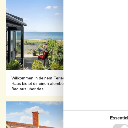
Willkommen in deinem FerienhausIn dem 40 m² großen Ferienhaus
Haus bietet dir einen atemberaubenden Blick auf den Großen Be
Bad aus über das...
Essentiel