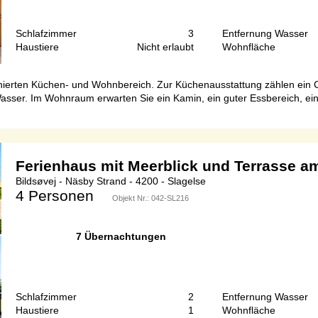
Schlafzimmer
3
Entfernung Wasser
Haustiere
Nicht erlaubt
Wohnfläche
nierten Küchen- und Wohnbereich. Zur Küchenausstattung zählen ein C
Wasser. Im Wohnraum erwarten Sie ein Kamin, ein guter Essbereich, e
Ferienhaus mit Meerblick und Terrasse a
Bildsøvej - Näsby Strand - 4200 - Slagelse
4 Personen
Objekt Nr.:
042-SL216
7 Übernachtungen
Schlafzimmer
2
Entfernung Wasser
Haustiere
1
Wohnfläche