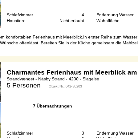
Schlafzimmer
4
Entfernung Wasser
Haustiere
Nicht erlaubt
Wohnfläche
sem komfortablen Ferienhaus mit Meerblick.In erster Reihe zum Wasser
e Wünsche offenlässt. Bereiten Sie in der Küche gemeinsam die Mahlzei
Charmantes Ferienhaus mit Meerblick am
Strandvænget - Näsby Strand - 4200 - Slagelse
5 Personen
Objekt Nr.:
042-SL203
7 Übernachtungen
Schlafzimmer
3
Entfernung Wasser