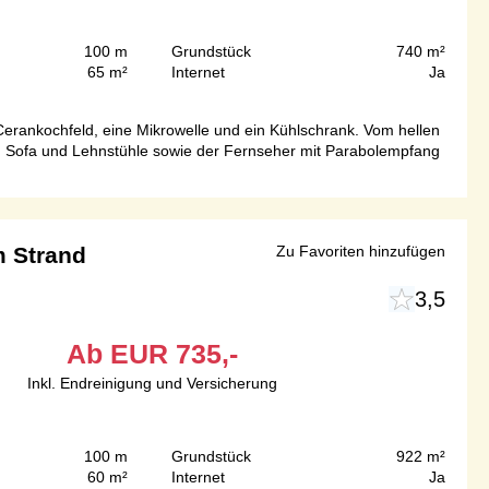
100 m
Grundstück
740 m²
65 m²
Internet
Ja
erankochfeld, eine Mikrowelle und ein Kühlschrank. Vom hellen
in Sofa und Lehnstühle sowie der Fernseher mit Parabolempfang
m Strand
Zu Favoriten hinzufügen
3,5
Ab
EUR
735,-
Inkl. Endreinigung und Versicherung
100 m
Grundstück
922 m²
60 m²
Internet
Ja