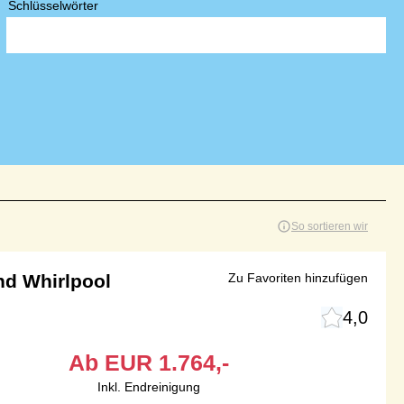
Schlüsselwörter
So sortieren wir
nd Whirlpool
Zu Favoriten hinzufügen
4,0
Ab
EUR
1.764,-
Inkl. Endreinigung