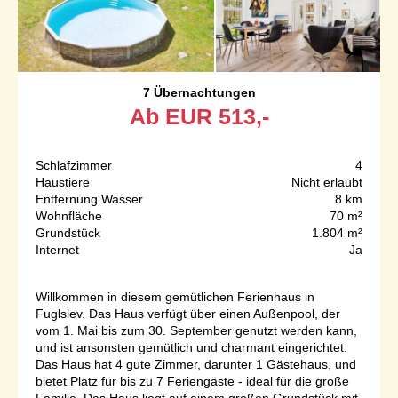
7 Übernachtungen
Ab
EUR
513,-
Schlafzimmer
4
Haustiere
Nicht erlaubt
Entfernung Wasser
8 km
Wohnfläche
70 m²
Grundstück
1.804 m²
Internet
Ja
Willkommen in diesem gemütlichen Ferienhaus in
Fuglslev. Das Haus verfügt über einen Außenpool, der
vom 1. Mai bis zum 30. September genutzt werden kann,
und ist ansonsten gemütlich und charmant eingerichtet.
Das Haus hat 4 gute Zimmer, darunter 1 Gästehaus, und
bietet Platz für bis zu 7 Feriengäste - ideal für die große
Familie. Das Haus liegt auf einem großen Grundstück mit