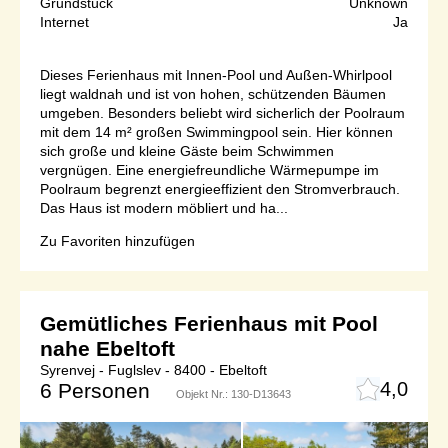
Grundstück
Unknown
Internet
Ja
Dieses Ferienhaus mit Innen-Pool und Außen-Whirlpool
liegt waldnah und ist von hohen, schützenden Bäumen
umgeben. Besonders beliebt wird sicherlich der Poolraum
mit dem 14 m² großen Swimmingpool sein. Hier können
sich große und kleine Gäste beim Schwimmen
vergnügen. Eine energiefreundliche Wärmepumpe im
Poolraum begrenzt energieeffizient den Stromverbrauch.
Das Haus ist modern möbliert und ha...
Zu Favoriten hinzufügen
Gemütliches Ferienhaus mit Pool
nahe Ebeltoft
Syrenvej - Fuglslev - 8400 - Ebeltoft
4,0
6 Personen
Objekt Nr.:
130-D13643