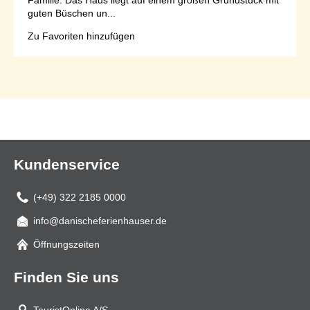
guten Büschen un...
Zu Favoriten hinzufügen
Seite 1 von 1
Kundenservice
(+49) 322 2185 0000
info@danischeferienhauser.de
Mail
Öffnungszeiten
Finden Sie uns
TouristOnline A/S