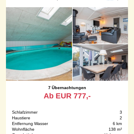
7 Übernachtungen
Ab
EUR
777,-
Schlafzimmer
3
Haustiere
2
Entfernung Wasser
6 km
Wohnfläche
138 m²