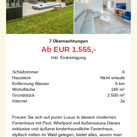
7 Übernachtungen
Ab
EUR
1.555,-
Inkl. Endreinigung
Schlafzimmer
6
Haustiere
Nicht erlaubt
Entfernung Wasser
6 km
Wohnfläche
180 m²
Grundstück
2.500 m²
Internet
Ja
Freuen Sie sich auf puren Luxus in diesem modernen
Ferienhaus mit Pool, Whirlpool und Außensauna.Dieses
exklusive und äußerst kinderfreundliche Ferienhaus,
idyllisch mitten im Wald gelegen, bietet alles, wovon man