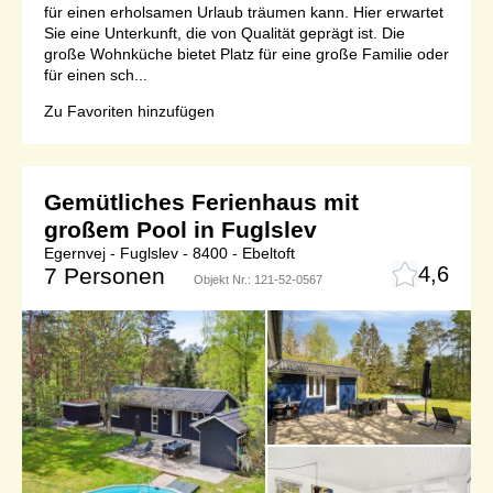
für einen erholsamen Urlaub träumen kann. Hier erwartet
Sie eine Unterkunft, die von Qualität geprägt ist. Die
große Wohnküche bietet Platz für eine große Familie oder
für einen sch...
Zu Favoriten hinzufügen
Gemütliches Ferienhaus mit
großem Pool in Fuglslev
Egernvej - Fuglslev - 8400 - Ebeltoft
4,6
7 Personen
Objekt Nr.:
121-52-0567