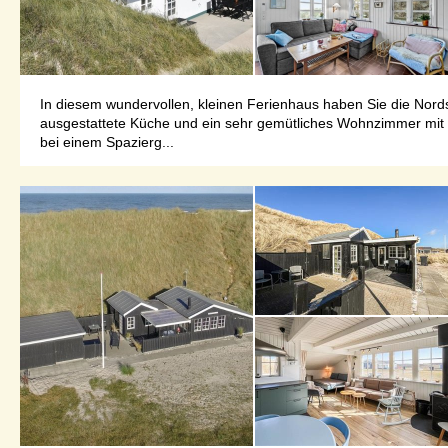
In diesem wundervollen, kleinen Ferienhaus haben Sie die Nords
ausgestattete Küche und ein sehr gemütliches Wohnzimmer mit K
bei einem Spazierg...