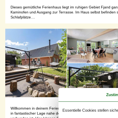
Dieses gemütliche Ferienhaus liegt im ruhigen Gebiet Fjand ga
Kaminofen und Ausgang zur Terrasse. Im Haus selbst befinden s
Schlafplätze....
Zusti
Willkommen in deinem FerienhausTräumen Sie von dem perfekte
Essentielle Cookies stellen siche
in fantastischer Lage nahe dem Fjord erleben.Im Erdgeschoss 