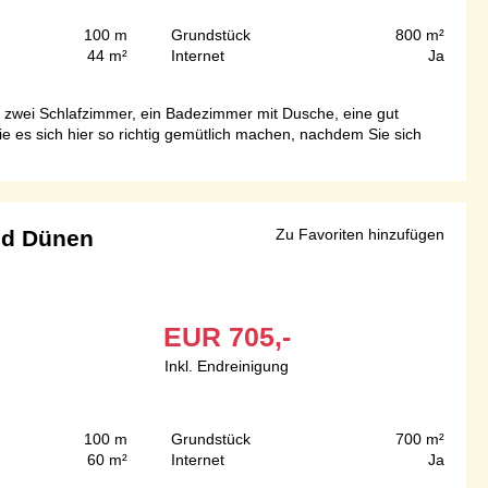
100 m
Grundstück
800 m²
44 m²
Internet
Ja
at zwei Schlafzimmer, ein Badezimmer mit Dusche, eine gut
 es sich hier so richtig gemütlich machen, nachdem Sie sich
nd Dünen
Zu Favoriten hinzufügen
EUR
705,-
Inkl. Endreinigung
100 m
Grundstück
700 m²
60 m²
Internet
Ja