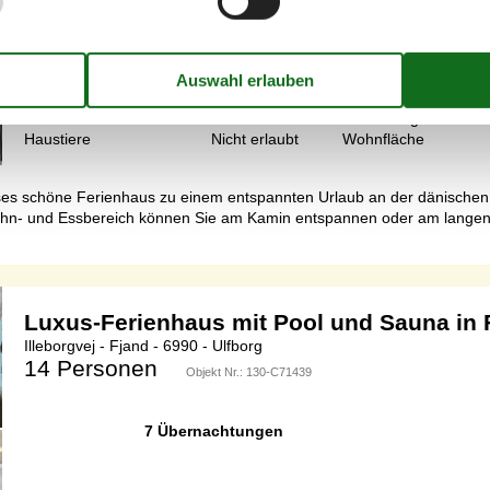
7 Übernachtungen
Schlafzimmer
3
Entfernung Wasser
Haustiere
Nicht erlaubt
Wohnfläche
es schöne Ferienhaus zu einem entspannten Urlaub an der dänischen W
ohn- und Essbereich können Sie am Kamin entspannen oder am langen E
Luxus-Ferienhaus mit Pool und Sauna in 
Illeborgvej - Fjand - 6990 - Ulfborg
14 Personen
Objekt Nr.:
130-C71439
7 Übernachtungen