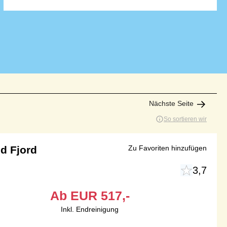
Nächste Seite
So sortieren wir
d Fjord
Zu Favoriten hinzufügen
3,7
Ab
EUR
517,-
Inkl. Endreinigung