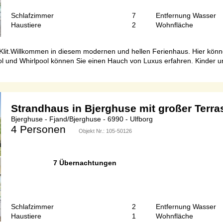
Schlafzimmer
7
Entfernung Wasser
Haustiere
2
Wohnfläche
Klit.Willkommen in diesem modernen und hellen Ferienhaus. Hier können
 und Whirlpool können Sie einen Hauch von Luxus erfahren. Kinder und
Strandhaus in Bjerghuse mit großer Terra
Bjerghuse - Fjand/Bjerghuse - 6990 - Ulfborg
4 Personen
Objekt Nr.:
105-50126
7 Übernachtungen
Schlafzimmer
2
Entfernung Wasser
Haustiere
1
Wohnfläche