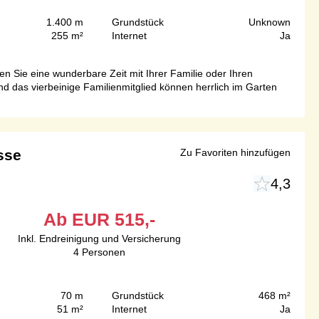
1.400 m
Grundstück
Unknown
255 m²
Internet
Ja
 Sie eine wunderbare Zeit mit Ihrer Familie oder Ihren
 das vierbeinige Familienmitglied können herrlich im Garten
sse
Zu Favoriten hinzufügen
4,3
Ab
EUR
515,-
Inkl. Endreinigung und Versicherung
4
Personen
70 m
Grundstück
468 m²
51 m²
Internet
Ja