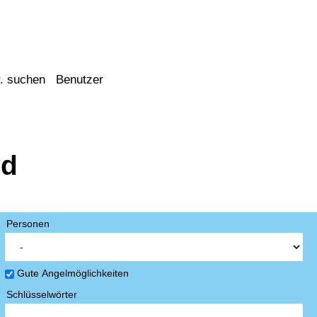
. suchen
Benutzer
nd
Personen
Gute Angelmöglichkeiten
Schlüsselwörter