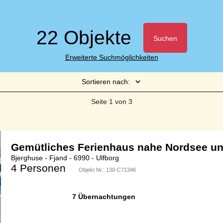
22 Objekte
Suchen
Erweiterte Suchmöglichkeiten
Sortieren nach:
Seite 1 von 3
Gemütliches Ferienhaus nahe Nordsee un
Bjerghuse - Fjand - 6990 - Ulfborg
4 Personen
Objekt Nr.:
130-C71346
7 Übernachtungen