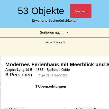
53 Objekte
Suchen
Erweiterte Suchmöglichkeiten
Sortieren nach:
Seite 1 von 6
Modernes Ferienhaus mit Meerblick und 
Asgers Lyng 19 B - 4583 - Själlands Odde
6 Personen
Objekt Nr.:
121-90-1578
3 Übernachtungen