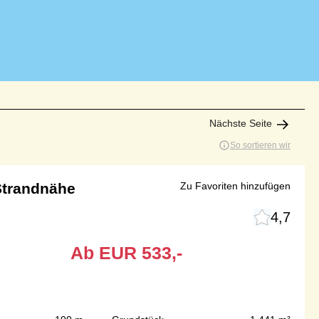
Nächste Seite
So sortieren wir
Strandnähe
Zu Favoriten hinzufügen
4,7
Ab
EUR
533,-