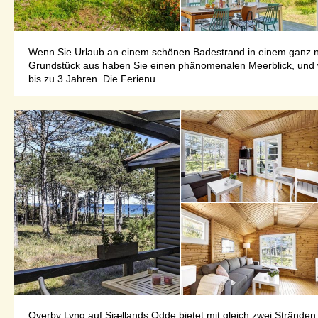
Wenn Sie Urlaub an einem schönen Badestrand in einem ganz ne
Grundstück aus haben Sie einen phänomenalen Meerblick, und we
bis zu 3 Jahren. Die Ferienu...
Overby Lyng auf Sjællands Odde bietet mit gleich zwei Strände