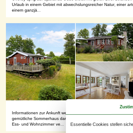
Urlaub in einem Gebiet mit abwechslungsreicher Natur, einer ar
einem ganzjä...
Zusti
Informationen zur Ankunft werden 4 Tage vor der Anreise per 
gemütliche Sommerhaus darauf wartet, Sie willkommen zu heißen
Essentielle Cookies stellen siche
Ess- und Wohnzimmer ve...