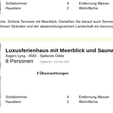
Schlafzimmer
4
Entfernung Wasser
Haustiere
2
Wohnfläche
he. Schöne Terrasse mit Meerblick. Genießen Sie darauf auch Sonnen
schönen Stränden und der abwechslungsreichen Landschaft ein bevorz
Luxusferienhaus mit Meerblick und Saun
Asgers Lyng - 4583 - Själlands Odde
8 Personen
Objekt Nr.:
121-90-1597
3 Übernachtungen
Schlafzimmer
4
Entfernung Wasser
Haustiere
2
Wohnfläche