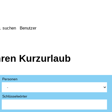
. suchen
Benutzer
hren Kurzurlaub
Personen
Schlüsselwörter