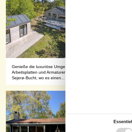
Genieße die luxuriöse Umgebung in diesem Ferienhaus, das 202
Arbeitsplatten und Armaturen von Vola. Es ist hell und geräum
Sejerø-Bucht, wo es einen...
Essentiel