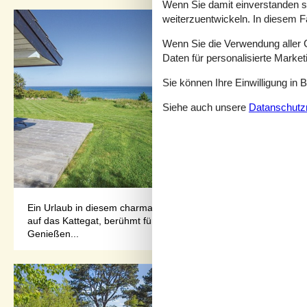
Wenn Sie damit einverstanden sin
weiterzuentwickeln. In diesem F
Wenn Sie die Verwendung aller Co
Daten für personalisierte Marke
Sie können Ihre Einwilligung in 
Siehe auch unsere
Datanschutzri
Ein Urlaub in diesem charmanten Ferienhaus verspricht Erholung
auf das Kattegat, berühmt für seine faszinierenden Lichtspiele.
Genießen...