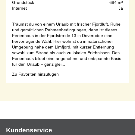
Grundstück
684 m²
Internet
Ja
Träumst du von einem Urlaub mit frischer Fjordluft, Ruhe
und gemütlichen Rahmenbedingungen, dann ist dieses
Ferienhaus in der Fjordstræde 13 in Doverodde eine
hervorragende Wahl. Hier wohnst du in naturschöner
Umgebung nahe dem Limfjord, mit kurzer Entfernung
sowohl zum Strand als auch zu lokalen Erlebnissen. Das
Ferienhaus bildet eine angenehme und entspannte Basis
für den Urlaub – ganz glei...
Zu Favoriten hinzufügen
Seite 1 von 1
Kundenservice