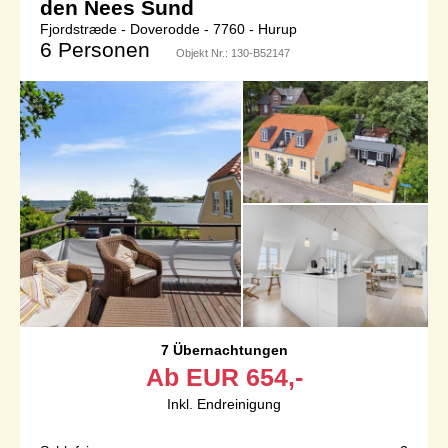
den Nees Sund
Fjordstræde - Doverodde - 7760 - Hurup
6 Personen
Objekt Nr.:
130-B52147
7 Übernachtungen
Ab
EUR
654,-
Inkl. Endreinigung