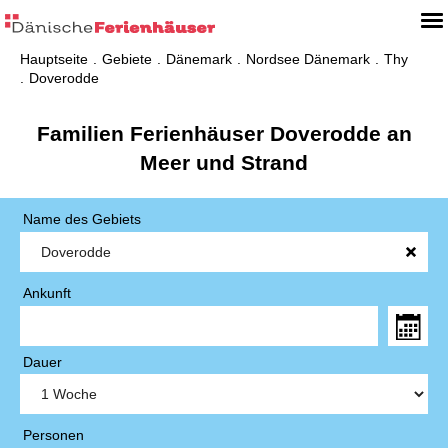
Hauptseite
Gebiete
Dänemark
Nordsee Dänemark
Thy
Doverodde
Familien Ferienhäuser Doverodde an
Meer und Strand
Name des Gebiets
Ankunft
Dauer
Personen