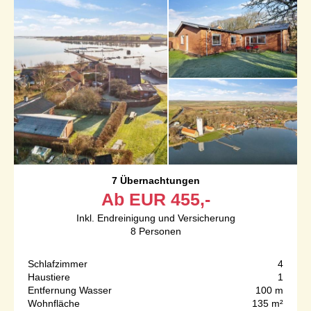
7 Übernachtungen
Ab
EUR
455,-
Inkl. Endreinigung und Versicherung
8
Personen
Schlafzimmer
4
Haustiere
1
Entfernung Wasser
100 m
Wohnfläche
135 m²