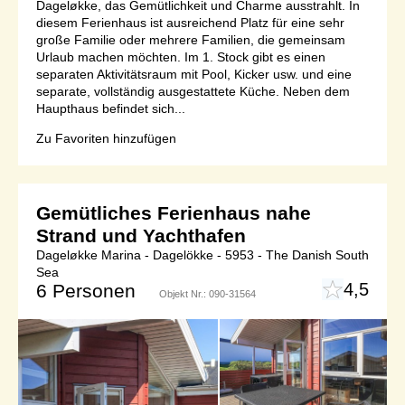
Dageløkke, das Gemütlichkeit und Charme ausstrahlt. In
diesem Ferienhaus ist ausreichend Platz für eine sehr
große Familie oder mehrere Familien, die gemeinsam
Urlaub machen möchten. Im 1. Stock gibt es einen
separaten Aktivitätsraum mit Pool, Kicker usw. und eine
separate, vollständig ausgestattete Küche. Neben dem
Haupthaus befindet sich...
Zu Favoriten hinzufügen
Gemütliches Ferienhaus nahe
Strand und Yachthafen
Dageløkke Marina - Dagelökke - 5953 - The Danish South
Sea
4,5
6 Personen
Objekt Nr.:
090-31564