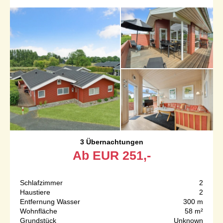
3 Übernachtungen
Ab
EUR
251,-
Schlafzimmer
2
Haustiere
2
Entfernung Wasser
300 m
Wohnfläche
58 m²
Grundstück
Unknown