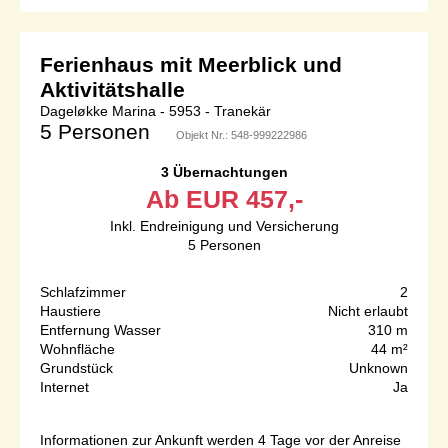
Ferienhaus mit Meerblick und
Aktivitätshalle
Dageløkke Marina - 5953 - Tranekär
5 Personen
Objekt Nr.:
548-999222986
3 Übernachtungen
Ab
EUR
457,-
Inkl. Endreinigung und Versicherung
5
Personen
Schlafzimmer
2
Haustiere
Nicht erlaubt
Entfernung Wasser
310 m
Wohnfläche
44 m²
Grundstück
Unknown
Internet
Ja
Informationen zur Ankunft werden 4 Tage vor der Anreise