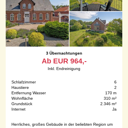
3 Übernachtungen
Ab
EUR
964,-
Inkl. Endreinigung
Schlafzimmer
6
Haustiere
2
Entfernung Wasser
170 m
Wohnfläche
310 m²
Grundstück
2.346 m²
Internet
Ja
Herrliches, großes Gebäude in der beliebten Region um