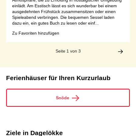
Atmosphäre, die zu Erholung in nostalgischer Umgebung
einlädt. Am Esstisch lässt es sich wunderbar bei einem
ausgedehnten Frühstück zusammensitzen oder einen
Spieleabend verbringen. Die bequemen Sessel laden
dazu ein, ein gutes Buch zu lesen oder einf...
Zu Favoriten hinzufügen
Seite 1 von 3
Ferienhäuser für Ihren Kurzurlaub
Snöde
Ziele in Dagelökke