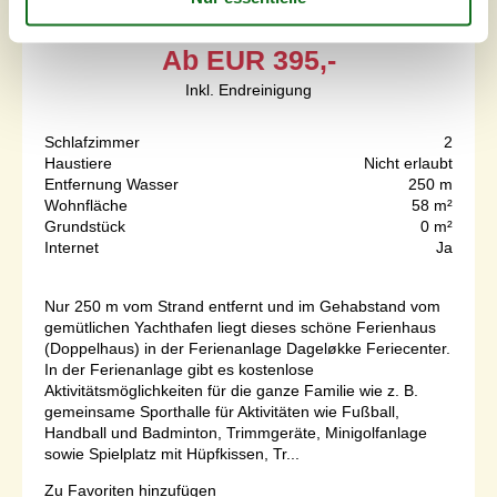
3 Übernachtungen
Ab
EUR
395,-
Inkl. Endreinigung
Schlafzimmer
2
Haustiere
Nicht erlaubt
Entfernung Wasser
250 m
Wohnfläche
58 m²
Grundstück
0 m²
Internet
Ja
Nur 250 m vom Strand entfernt und im Gehabstand vom
gemütlichen Yachthafen liegt dieses schöne Ferienhaus
(Doppelhaus) in der Ferienanlage Dageløkke Feriecenter.
In der Ferienanlage gibt es kostenlose
Aktivitätsmöglichkeiten für die ganze Familie wie z. B.
gemeinsame Sporthalle für Aktivitäten wie Fußball,
Handball und Badminton, Trimmgeräte, Minigolfanlage
sowie Spielplatz mit Hüpfkissen, Tr...
Zu Favoriten hinzufügen