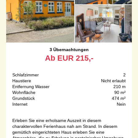
3 Übernachtungen
Ab
EUR
215,-
Schlafzimmer
2
Haustiere
Nicht erlaubt
Entfernung Wasser
210 m
Wohnfläche
90 m²
Grundstück
474 m²
Internet
Nein
Erleben Sie eine erholsame Auszeit in diesem
charaktervollen Ferienhaus nah am Strand. In diesem
gemütlich eingerichteten Haus erleben Sie eine