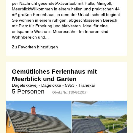
per Nachricht gesendetAktivurlaub mit Halle, Minigolf,
MeerblickWillkommen in einem hellen und praktischen 44
m² großen Ferienhaus, in dem der Urlaub schnell beginnt.
Sie wohnen in einem ruhigen, abgeschlossenen Bereich
mit Platz für Erholung und Aktivitäten. Ideal für eine
entspannte Woche in Meeresnähe. Im Inneren sind
Wohnbereich und...
Zu Favoriten hinzufügen
Gemütliches Ferienhaus mit
Meerblick und Garten
Dageløkkevej - Dagelökke - 5953 - Tranekär
5 Personen
Objekt Nr.:
130-G11317