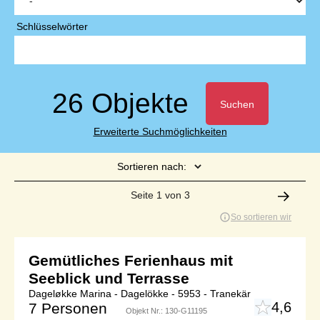
Schlüsselwörter
26 Objekte
Suchen
Erweiterte Suchmöglichkeiten
Sortieren nach:
Seite 1 von 3
So sortieren wir
Gemütliches Ferienhaus mit
Seeblick und Terrasse
Dageløkke Marina - Dagelökke - 5953 - Tranekär
4,6
7 Personen
Objekt Nr.:
130-G11195