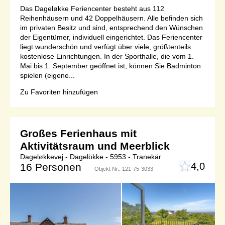
Das Dageløkke Feriencenter besteht aus 112
Reihenhäusern und 42 Doppelhäusern. Alle befinden sich
im privaten Besitz und sind, entsprechend den Wünschen
der Eigentümer, individuell eingerichtet. Das Feriencenter
liegt wunderschön und verfügt über viele, größtenteils
kostenlose Einrichtungen. In der Sporthalle, die vom 1.
Mai bis 1. September geöffnet ist, können Sie Badminton
spielen (eigene...
Zu Favoriten hinzufügen
Großes Ferienhaus mit
Aktivitätsraum und Meerblick
Dageløkkevej - Dagelökke - 5953 - Tranekär
4,0
16 Personen
Objekt Nr.:
121-75-3033