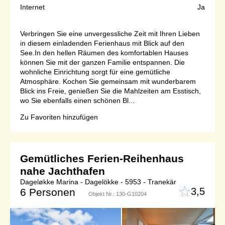
Internet
Ja
Verbringen Sie eine unvergessliche Zeit mit Ihren Lieben
in diesem einladenden Ferienhaus mit Blick auf den
See.In den hellen Räumen des komfortablen Hauses
können Sie mit der ganzen Familie entspannen. Die
wohnliche Einrichtung sorgt für eine gemütliche
Atmosphäre. Kochen Sie gemeinsam mit wunderbarem
Blick ins Freie, genießen Sie die Mahlzeiten am Esstisch,
wo Sie ebenfalls einen schönen Bl...
Zu Favoriten hinzufügen
Gemütliches Ferien-Reihenhaus
nahe Jachthafen
Dageløkke Marina - Dagelökke - 5953 - Tranekär
3,5
6 Personen
Objekt Nr.:
130-G10204