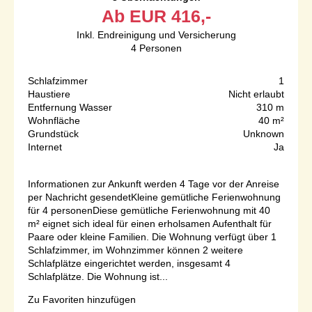
Ab
EUR
416,-
Inkl. Endreinigung und Versicherung
4
Personen
Schlafzimmer
1
Haustiere
Nicht erlaubt
Entfernung Wasser
310 m
Wohnfläche
40 m²
Grundstück
Unknown
Internet
Ja
Informationen zur Ankunft werden 4 Tage vor der Anreise
per Nachricht gesendetKleine gemütliche Ferienwohnung
für 4 personenDiese gemütliche Ferienwohnung mit 40
m² eignet sich ideal für einen erholsamen Aufenthalt für
Paare oder kleine Familien. Die Wohnung verfügt über 1
Schlafzimmer, im Wohnzimmer können 2 weitere
Schlafplätze eingerichtet werden, insgesamt 4
Schlafplätze. Die Wohnung ist...
Zu Favoriten hinzufügen