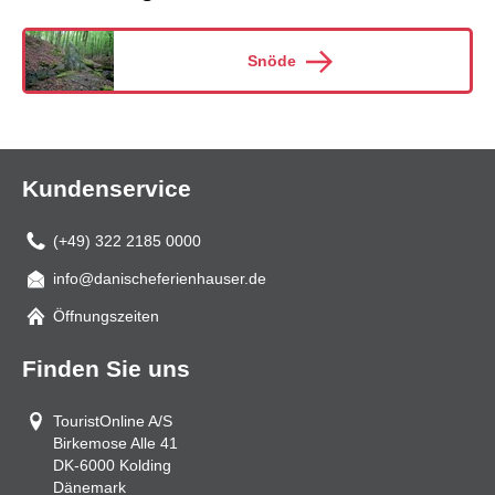
Snöde
Kundenservice
(+49) 322 2185 0000
info@danischeferienhauser.de
Mail
Öffnungszeiten
Finden Sie uns
TouristOnline A/S
Birkemose Alle 41
DK-6000
Kolding
Dänemark