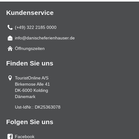
Kundenservice
(+49) 322 2185 0000
info@danischeferienhauser.de
Mail
Öffnungszeiten
Finden Sie uns
TouristOnline A/S
Birkemose Alle 41
DK-6000
Kolding
Dänemark
Ust-IdNr.:
DK25363078
Folgen Sie uns
Facebook