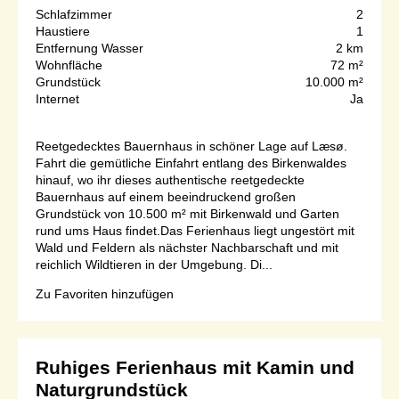
Schlafzimmer
2
Haustiere
1
Entfernung Wasser
2 km
Wohnfläche
72 m²
Grundstück
10.000 m²
Internet
Ja
Reetgedecktes Bauernhaus in schöner Lage auf Læsø.
Fahrt die gemütliche Einfahrt entlang des Birkenwaldes
hinauf, wo ihr dieses authentische reetgedeckte
Bauernhaus auf einem beeindruckend großen
Grundstück von 10.500 m² mit Birkenwald und Garten
rund ums Haus findet.Das Ferienhaus liegt ungestört mit
Wald und Feldern als nächster Nachbarschaft und mit
reichlich Wildtieren in der Umgebung. Di...
Zu Favoriten hinzufügen
Ruhiges Ferienhaus mit Kamin und
Naturgrundstück