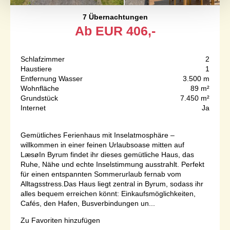
7 Übernachtungen
Ab
EUR
406,-
Schlafzimmer
2
Haustiere
1
Entfernung Wasser
3.500 m
Wohnfläche
89 m²
Grundstück
7.450 m²
Internet
Ja
Gemütliches Ferienhaus mit Inselatmosphäre –
willkommen in einer feinen Urlaubsoase mitten auf
LæsøIn Byrum findet ihr dieses gemütliche Haus, das
Ruhe, Nähe und echte Inselstimmung ausstrahlt. Perfekt
für einen entspannten Sommerurlaub fernab vom
Alltagsstress.Das Haus liegt zentral in Byrum, sodass ihr
alles bequem erreichen könnt: Einkaufsmöglichkeiten,
Cafés, den Hafen, Busverbindungen un...
Zu Favoriten hinzufügen