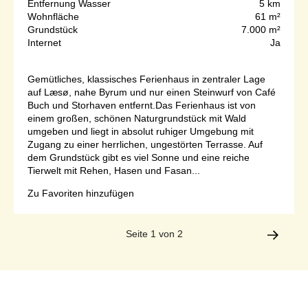
Entfernung Wasser
5 km
Wohnfläche
61 m²
Grundstück
7.000 m²
Internet
Ja
Gemütliches, klassisches Ferienhaus in zentraler Lage
auf Læsø, nahe Byrum und nur einen Steinwurf von Café
Buch und Storhaven entfernt.Das Ferienhaus ist von
einem großen, schönen Naturgrundstück mit Wald
umgeben und liegt in absolut ruhiger Umgebung mit
Zugang zu einer herrlichen, ungestörten Terrasse. Auf
dem Grundstück gibt es viel Sonne und eine reiche
Tierwelt mit Rehen, Hasen und Fasan...
Zu Favoriten hinzufügen
Seite 1 von 2