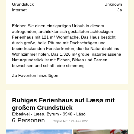
Grundstück
Unknown
Internet
Ja
Erleben Sie einen einzigartigen Urlaub in diesem
aufregenden, architektonisch gestalteten achteckigen
Ferienhaus mit 121 m² Wohnfläche. Das Haus besticht
durch große, helle Räume mit Dachschrägen und
beeindruckenden Fensterfronten, die die Natur direkt ins
Wohnzimmer holen. Das 1.326 m² große, naturbelassene
Naturgrundstück ist mit Eichen, Birken und Farnen
bewachsen und schafft eine stimmung...
Zu Favoriten hinzufügen
Ruhiges Ferienhaus auf Læsø mit
großem Grundstück
Erbækvej - Læsø, Byrum - 9940 - Läsö
6 Personen
Objekt Nr.:
121-47-0022