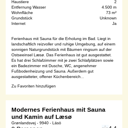
Haustiere
2
Entfernung Wasser
4.500 m
Wohnfläche
73 m²
Grundstück
Unknown
Internet
Ja
Ferienhaus mit Sauna für die Erholung im Bad. Liegt in
landschaftlich reizvoller und ruhige Umgebung, auf einem
sonnigen Naturgrundstück mit Bäumen ringsum auf der
Ostseeinsel Læsø. Das Ferienhaus ist gut ausgestattet.
Es hat drei Schlafzimmer mit je zwei Schlafplätzen sowie
ein Badezimmer mit Dusche, WC, angenehmer
Fußbodenheizung und Sauna. Außerdem gut
ausgestatteter, offener Küchenbereich...
Zu Favoriten hinzufügen
Modernes Ferienhaus mit Sauna
und Kamin auf Læsø
Grønlandsvej - 9940 - Läsö