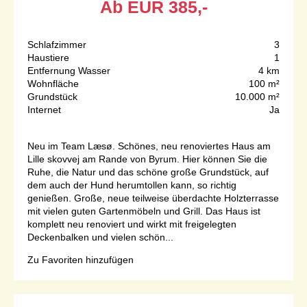
Ab
EUR
385,-
Schlafzimmer
3
Haustiere
1
Entfernung Wasser
4 km
Wohnfläche
100 m²
Grundstück
10.000 m²
Internet
Ja
Neu im Team Læsø. Schönes, neu renoviertes Haus am
Lille skovvej am Rande von Byrum. Hier können Sie die
Ruhe, die Natur und das schöne große Grundstück, auf
dem auch der Hund herumtollen kann, so richtig
genießen. Große, neue teilweise überdachte Holzterrasse
mit vielen guten Gartenmöbeln und Grill. Das Haus ist
komplett neu renoviert und wirkt mit freigelegten
Deckenbalken und vielen schön...
Zu Favoriten hinzufügen