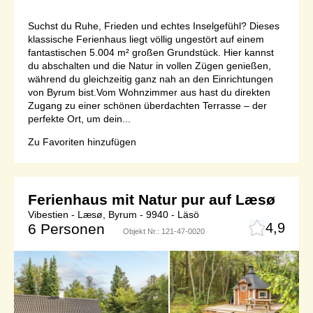
Suchst du Ruhe, Frieden und echtes Inselgefühl? Dieses
klassische Ferienhaus liegt völlig ungestört auf einem
fantastischen 5.004 m² großen Grundstück. Hier kannst
du abschalten und die Natur in vollen Zügen genießen,
während du gleichzeitig ganz nah an den Einrichtungen
von Byrum bist.Vom Wohnzimmer aus hast du direkten
Zugang zu einer schönen überdachten Terrasse – der
perfekte Ort, um dein...
Zu Favoriten hinzufügen
Ferienhaus mit Natur pur auf Læsø
Vibestien - Læsø, Byrum - 9940 - Läsö
4,9
6 Personen
Objekt Nr.:
121-47-0020