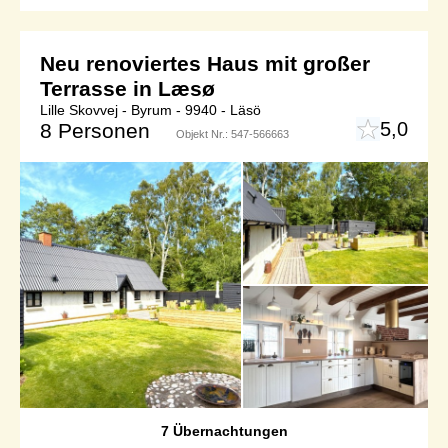
Neu renoviertes Haus mit großer
Terrasse in Læsø
Lille Skovvej - Byrum - 9940 - Läsö
5,0
8 Personen
Objekt Nr.:
547-566663
7 Übernachtungen