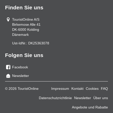
Finden Sie uns
TouristOnline A/S
Birkemose Alle 41
DK-6000
Kolding
Dänemark
Ust-IdNr.:
DK25363078
Folgen Sie uns
Facebook
Sie
Newsletter
uns
auf
© 2026 TouristOnline
Impressum
Kontakt
Cookies
FAQ
Facebook
Datenschutzrichtlinie
Newsletter
Über uns
Angebote und Rabatte