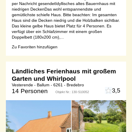
per Nachricht gesendetIdyllisches altes Bauernhaus mit
niedrigen DeckenDas wohl entspannendste und
gemütlichste schiefe Haus. Bitte beachten: Im gesamten
Haus sind die Decken niedrig und die Holzbalken sichtbar.
Das kleine gelbe Haus bietet Platz für 4 Personen. Es
verfügt über ein Schlafzimmer mit einem großen
Doppelbett (180x200 cm),...
Zu Favoriten hinzufügen
Ländliches Ferienhaus mit großem
Garten und Whirlpool
Vesterende - Ballum - 6261 - Bredebro
3,5
14 Personen
Objekt Nr.:
130-S10052