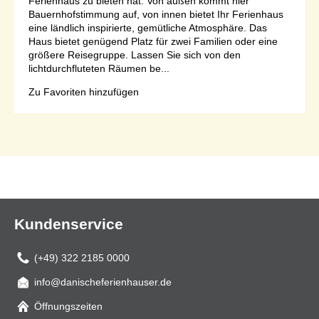
Ferienhaus zu bieten hat. Von außen kommt hier
Bauernhofstimmung auf, von innen bietet Ihr Ferienhaus
eine ländlich inspirierte, gemütliche Atmosphäre. Das
Haus bietet genügend Platz für zwei Familien oder eine
größere Reisegruppe. Lassen Sie sich von den
lichtdurchfluteten Räumen be...
Zu Favoriten hinzufügen
Seite 1 von 1
Kundenservice
(+49) 322 2185 0000
info@danischeferienhauser.de
Mail
Öffnungszeiten