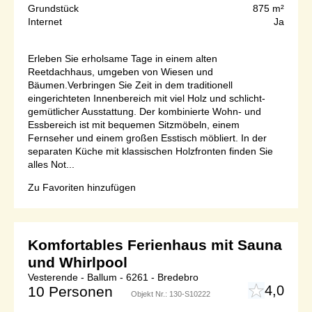
Grundstück
875 m²
Internet
Ja
Erleben Sie erholsame Tage in einem alten
Reetdachhaus, umgeben von Wiesen und
Bäumen.Verbringen Sie Zeit in dem traditionell
eingerichteten Innenbereich mit viel Holz und schlicht-
gemütlicher Ausstattung. Der kombinierte Wohn- und
Essbereich ist mit bequemen Sitzmöbeln, einem
Fernseher und einem großen Esstisch möbliert. In der
separaten Küche mit klassischen Holzfronten finden Sie
alles Not...
Zu Favoriten hinzufügen
Komfortables Ferienhaus mit Sauna
und Whirlpool
Vesterende - Ballum - 6261 - Bredebro
4,0
10 Personen
Objekt Nr.:
130-S10222