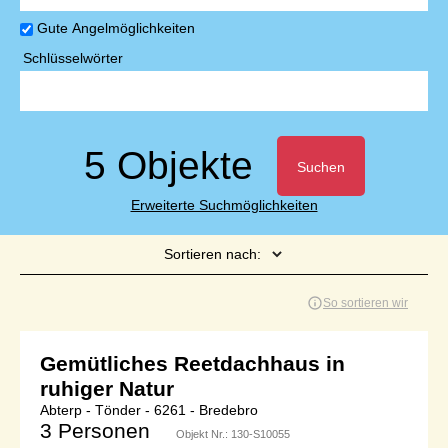
Gute Angelmöglichkeiten
Schlüsselwörter
5 Objekte
Suchen
Erweiterte Suchmöglichkeiten
Sortieren nach:
Seite 1 von 1
So sortieren wir
Gemütliches Reetdachhaus in
ruhiger Natur
Abterp - Tönder - 6261 - Bredebro
3 Personen
Objekt Nr.:
130-S10055