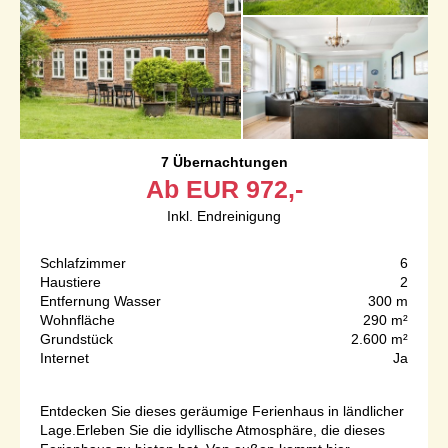
7 Übernachtungen
Ab
EUR
972,-
Inkl. Endreinigung
Schlafzimmer
6
Haustiere
2
Entfernung Wasser
300 m
Wohnfläche
290 m²
Grundstück
2.600 m²
Internet
Ja
Entdecken Sie dieses geräumige Ferienhaus in ländlicher
Lage.Erleben Sie die idyllische Atmosphäre, die dieses