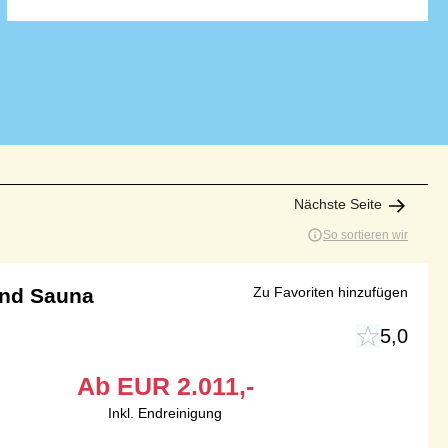
Nächste Seite
So sortieren wir
und Sauna
Zu Favoriten hinzufügen
5,0
Ab
EUR
2.011,-
Inkl. Endreinigung