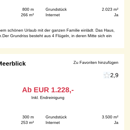
800 m
Grundstück
2.023 m²
266 m²
Internet
Ja
inem schönen Urlaub mit der ganzen Familie einlädt. Das Haus,
.Der Grundriss besteht aus 4 Flügeln, in deren Mitte sich ein
eerblick
Zu Favoriten hinzufügen
2,9
Ab
EUR
1.228,-
Inkl. Endreinigung
300 m
Grundstück
3.500 m²
253 m²
Internet
Ja