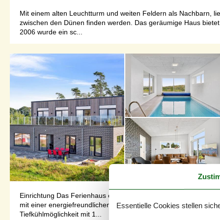
Mit einem alten Leuchtturm und weiten Feldern als Nachbarn, l
zwischen den Dünen finden werden. Das geräumige Haus bietet I
2006 wurde ein sc...
Zusti
Einrichtung Das Ferienhaus eignet sich für 12 Personen. Die Fer
mit einer energiefreundlichen Luft-Wasser-Wärmepumpe ausgest
Essentielle Cookies stellen siche
Tiefkühlmöglichkeit mit 1...