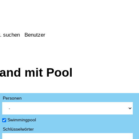
. suchen
Benutzer
and mit Pool
Personen
Swimmingpool
Schlüsselwörter