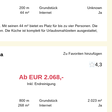
200 m
Grundstück
Unknown
44 m²
Internet
Ja
it seinen 44 m² bietet es Platz für bis zu vier Personen. Die
n. Die Küche ist komplett für Urlaubsmahlzeiten ausgestattet,
na
Zu Favoriten hinzufügen
4,3
Ab
EUR
2.068,-
Inkl. Endreinigung
800 m
Grundstück
2.023 m²
268 m²
Internet
Ja