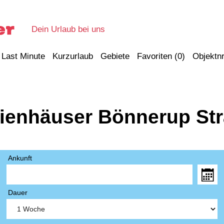
Dein Urlaub bei uns
Last Minute
Kurzurlaub
Gebiete
Favoriten (
0
)
Objektnr
rienhäuser Bönnerup Str
Ankunft
Dauer