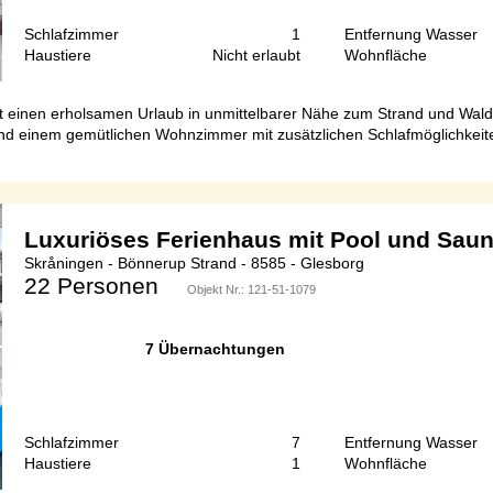
Schlafzimmer
1
Entfernung Wasser
Haustiere
Nicht erlaubt
Wohnfläche
 einen erholsamen Urlaub in unmittelbarer Nähe zum Strand und Wald. M
 und einem gemütlichen Wohnzimmer mit zusätzlichen Schlafmöglichkeite
Luxuriöses Ferienhaus mit Pool und Sau
Skråningen - Bönnerup Strand - 8585 - Glesborg
22 Personen
Objekt Nr.:
121-51-1079
7 Übernachtungen
Schlafzimmer
7
Entfernung Wasser
Haustiere
1
Wohnfläche