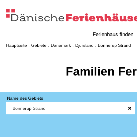
Ferienhaus finden
Hauptseite
Gebiete
Dänemark
Djursland
Bönnerup Strand
Familien Fe
Name des Gebiets