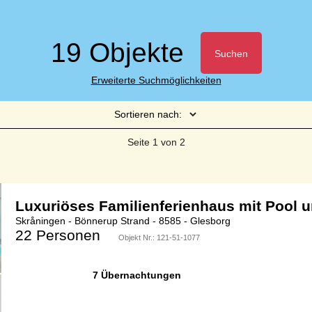
19 Objekte
Suchen
Erweiterte Suchmöglichkeiten
Sortieren nach:
Seite 1 von 2
Luxuriöses Familienferienhaus mit Pool 
Skråningen - Bönnerup Strand - 8585 - Glesborg
22 Personen
Objekt Nr.:
121-51-1077
7 Übernachtungen