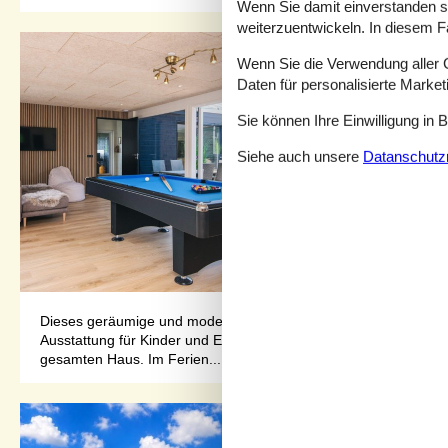
Wenn Sie damit einverstanden sin
weiterzuentwickeln. In diesem F
Wenn Sie die Verwendung aller Co
Daten für personalisierte Marke
Sie können Ihre Einwilligung in 
Siehe auch unsere
Datanschutzri
Dieses geräumige und moderne Ferienhaus bietet Platz für bis 
Ausstattung für Kinder und Erwachsene eingerichtet. Beheizt 
gesamten Haus. Im Ferien...