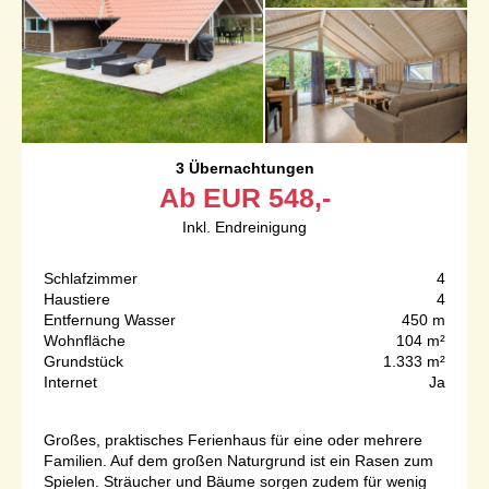
3 Übernachtungen
Ab
EUR
548,-
Inkl. Endreinigung
Schlafzimmer
4
Haustiere
4
Entfernung Wasser
450 m
Wohnfläche
104 m²
Grundstück
1.333 m²
Internet
Ja
Großes, praktisches Ferienhaus für eine oder mehrere
Familien. Auf dem großen Naturgrund ist ein Rasen zum
Spielen. Sträucher und Bäume sorgen zudem für wenig