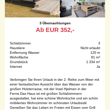
3 Übernachtungen
Ab
EUR
352,-
Schlafzimmer
3
Haustiere
Nicht erlaubt
Entfernung Wasser
120 m
Wohnfläche
81 m²
Grundstück
1.334 m²
Internet
Ja
Verbringen Sie Ihren Urlaub in der 2. Reihe zum Meer mit
einer fantastischen Aussicht über das Wasser von der
großen Holzterrasse, mit der Insel Hjelmen in der
Ferne.Das Haus ist mit großen Schlafzimmern
ausgestattet, hat eine schöne Wohnküche und ein schön
möbliertes Wohnzimmer im schönsten Urlaubsstil.
Genießen Sie das Leben im Freien mit Essen vom Grill