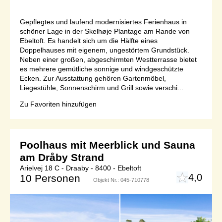
Gepflegtes und laufend modernisiertes Ferienhaus in
schöner Lage in der Skelhøje Plantage am Rande von
Ebeltoft. Es handelt sich um die Hälfte eines
Doppelhauses mit eigenem, ungestörtem Grundstück.
Neben einer großen, abgeschirmten Westterrasse bietet
es mehrere gemütliche sonnige und windgeschützte
Ecken. Zur Ausstattung gehören Gartenmöbel,
Liegestühle, Sonnenschirm und Grill sowie verschi...
Zu Favoriten hinzufügen
Poolhaus mit Meerblick und Sauna
am Dråby Strand
Arielvej 18 C - Draaby - 8400 - Ebeltoft
4,0
10 Personen
Objekt Nr.:
045-710778