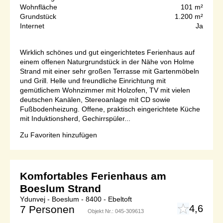
Wohnfläche
101 m²
Grundstück
1.200 m²
Internet
Ja
Wirklich schönes und gut eingerichtetes Ferienhaus auf
einem offenen Naturgrundstück in der Nähe von Holme
Strand mit einer sehr großen Terrasse mit Gartenmöbeln
und Grill. Helle und freundliche Einrichtung mit
gemütlichem Wohnzimmer mit Holzofen, TV mit vielen
deutschen Kanälen, Stereoanlage mit CD sowie
Fußbodenheizung. Offene, praktisch eingerichtete Küche
mit Induktionsherd, Gechirrspüler...
Zu Favoriten hinzufügen
Komfortables Ferienhaus am
Boeslum Strand
Ydunvej - Boeslum - 8400 - Ebeltoft
4,6
7 Personen
Objekt Nr.:
045-309613