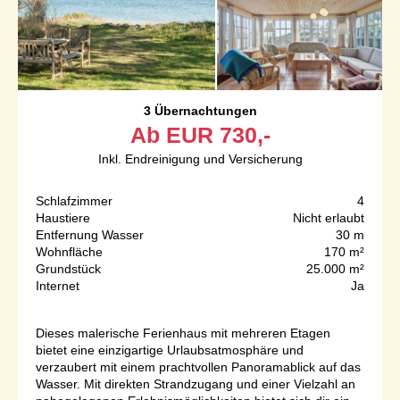
3 Übernachtungen
Ab
EUR
730,-
Inkl. Endreinigung und Versicherung
Schlafzimmer
4
Haustiere
Nicht erlaubt
Entfernung Wasser
30 m
Wohnfläche
170 m²
Grundstück
25.000 m²
Internet
Ja
Dieses malerische Ferienhaus mit mehreren Etagen
bietet eine einzigartige Urlaubsatmosphäre und
verzaubert mit einem prachtvollen Panoramablick auf das
Wasser. Mit direkten Strandzugang und einer Vielzahl an