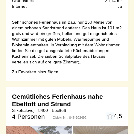
Grundstück
2.114 m²
Internet
Ja
Sehr schönes Ferienhaus im Bau, nur 150 Meter von
einem schönen Sandstrand entfernt. Das Haus ist 101 m2
groß und wird ein großes, helles und gut eingerichtetes
Wohnzimmer mit guten Möbeln, Wärmepumpe und
Biokamin enthalten. In Verbindung mit dem Wohnzimmer
finden Sie die gut ausgestattete Küchenabteilung mit
Kücheninsel. Die sieben Schlafplätze des Hauses
verteilen sich auf drei gute Zimmer;...
Zu Favoriten hinzufügen
Gemütliches Ferienhaus nahe
Ebeltoft und Strand
Silkehalevej - 8400 - Ebeltoft
4,5
4 Personen
Objekt Nr.:
045-102492