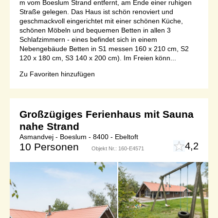
m vom Boeslum Strand entfernt, am Ende einer ruhigen
Straße gelegen. Das Haus ist schön renoviert und
geschmackvoll eingerichtet mit einer schönen Küche,
schönen Möbeln und bequemen Betten in allen 3
Schlafzimmern - eines befindet sich in einem
Nebengebäude Betten in S1 messen 160 x 210 cm, S2
120 x 180 cm, S3 140 x 200 cm). Im Freien könn...
Zu Favoriten hinzufügen
Großzügiges Ferienhaus mit Sauna
nahe Strand
Asmandvej - Boeslum - 8400 - Ebeltoft
4,2
10 Personen
Objekt Nr.:
160-E4571