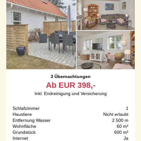
3 Übernachtungen
Ab
EUR
398,-
Inkl. Endreinigung und Versicherung
Schlafzimmer
1
Haustiere
Nicht erlaubt
Entfernung Wasser
2.500 m
Wohnfläche
60 m²
Grundstück
600 m²
Internet
Ja