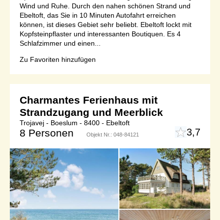
Wind und Ruhe. Durch den nahen schönen Strand und
Ebeltoft, das Sie in 10 Minuten Autofahrt erreichen
können, ist dieses Gebiet sehr beliebt. Ebeltoft lockt mit
Kopfsteinpflaster und interessanten Boutiquen. Es 4
Schlafzimmer und einen...
Zu Favoriten hinzufügen
Charmantes Ferienhaus mit
Strandzugang und Meerblick
Trojavej - Boeslum - 8400 - Ebeltoft
3,7
8 Personen
Objekt Nr.:
048-84121