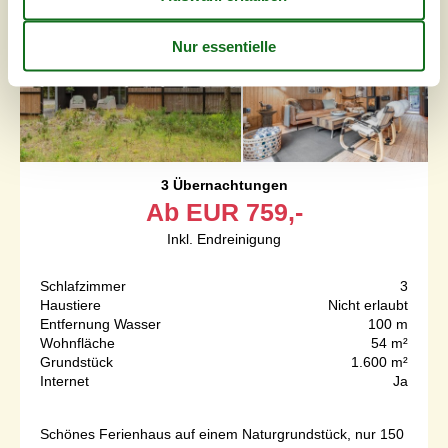
3 Übernachtungen
Ab
EUR
759,-
Inkl. Endreinigung
Schlafzimmer
3
Haustiere
Nicht erlaubt
Entfernung Wasser
100 m
Wohnfläche
54 m²
Grundstück
1.600 m²
Internet
Ja
Schönes Ferienhaus auf einem Naturgrundstück, nur 150