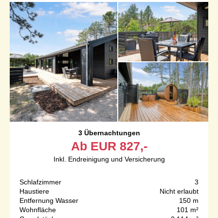
3 Übernachtungen
Ab
EUR
827,-
Inkl. Endreinigung und Versicherung
Schlafzimmer
3
Haustiere
Nicht erlaubt
Entfernung Wasser
150 m
Wohnfläche
101 m²